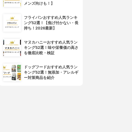
メンズ向けも！】
フライパンおすすめ人気ランキ
ング52選！【焦げ付かない・長
持ち！2026最新】
マヌカハニーおすすめ人気ラン
キング52選！味や栄養価の高さ
を徹底比較・検証
ドッグフードおすすめ人気ラン
キング52選！無添加・アレルギ
ー対策商品を紹介