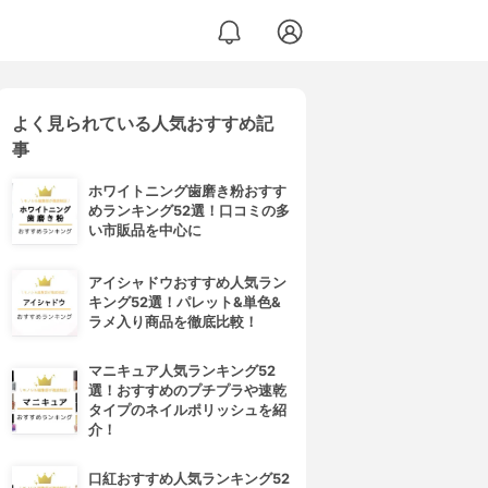
よく見られている人気おすすめ記
事
ホワイトニング歯磨き粉おすす
めランキング52選！口コミの多
い市販品を中心に
アイシャドウおすすめ人気ラン
キング52選！パレット&単色&
ラメ入り商品を徹底比較！
マニキュア人気ランキング52
選！おすすめのプチプラや速乾
タイプのネイルポリッシュを紹
介！
口紅おすすめ人気ランキング52