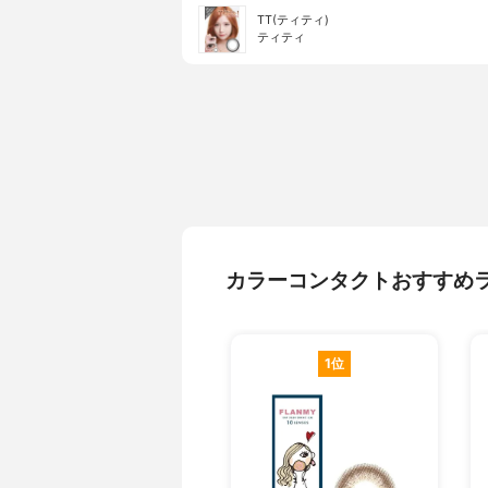
TT(ティティ)
ティティ
カラーコンタクトおすすめ
1位