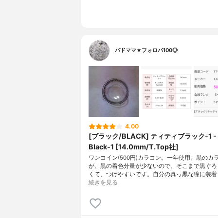
バドママ★フォロバ100◎
4.00
[ブラック/BLACK] ティティブラック-1 - 
Black-1 [14.0mm/T.Top社]
ワンコイン(500円)カラコン。一年使用。黒のカ
が、黒の着色分量が少ないので、そこまで黒ぐろ
くて、つけやすいです。自分の真っ黒な瞳に装着
続きを見る