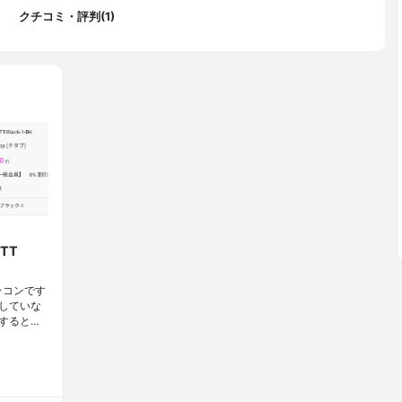
クチコミ・評判(1)
TT
ラコンです
していな
すると…