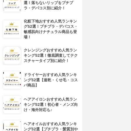
選！落ちないリップをプチプ
ラ・デパコス別に紹介！
化粧下地おすすめ人気ランキン
グ52選！プチプラ・デパコス・
敏感肌向けナチュラル商品も登
場！
クレンジングおすすめ人気ラン
キング52選！徹底調査してテク
スチャータイプ別に紹介！
ドライヤーおすすめ人気ランキ
ング52選【速乾・くせ毛・コス
パ商品】
ヘアアイロンおすすめ人気ラン
キング52選！初心者・メンズ向
け・海外対応も♪
ヘアオイルおすすめ人気ランキ
ング52選【プチプラ・髪質別や