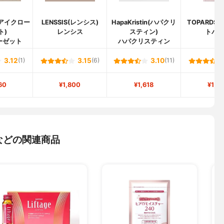
t(アイクロー
LENSSIS(レンシス)
HapaKristin(ハパクリ
TOPARDS
ト)
レンシス
スティン)
トパ
ーゼット
ハパクリスティン
3.12
(1)
3.15
(6)
3.10
(11)
60
¥1,800
¥1,618
¥1,5
などの関連商品