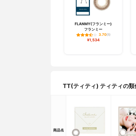
FLANMY(フランミー)
フランミー
3.70
(1)
¥1,534
TT(ティティ) ティティの
商品名