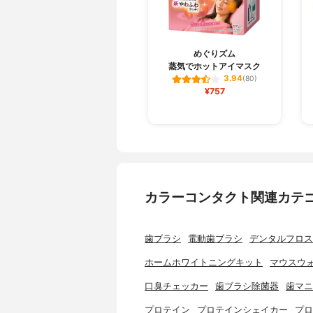
めぐりズム
蒸気でホットアイマスク
3.94
(80)
¥757
カラーコンタクト関連カテ
歯ブラシ
電動歯ブラシ
デンタルフロス
ホームホワイトニングキット
マウスウ
口臭チェッカー
歯ブラシ除菌器
歯マニ
プロテイン
プロテインシェイカー
プロ