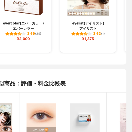
evercolor(エバーカラー)
eyelist(アイリスト)
エバーカラー
アイリスト
3.69
3.63
(24)
(1)
¥2,000
¥1,375
類似商品：評価・料金比較表