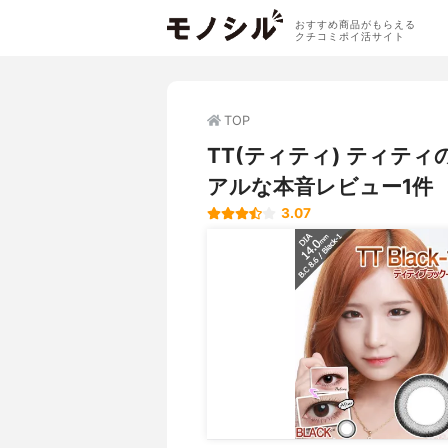
おすすめ商品がもらえる
クチコミポイ活サイト
TOP
TT(ティティ) ティテ
アルな本音レビュー1件
3.07