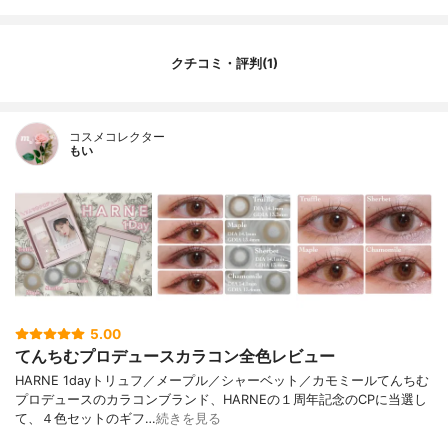
クチコミ・評判(1)
コスメコレクター
もい
5.00
てんちむプロデュースカラコン全色レビュー
HARNE 1dayトリュフ／メープル／シャーベット／カモミールてんちむ
プロデュースのカラコンブランド、HARNEの１周年記念のCPに当選し
て、４色セットのギフ…
続きを見る