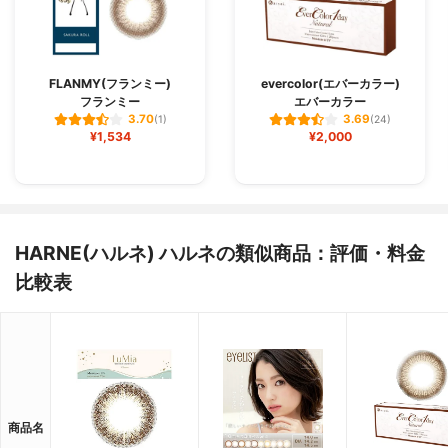
FLANMY(フランミー)
evercolor(エバーカラー)
フランミー
エバーカラー
3.70
3.69
(1)
(24)
¥1,534
¥2,000
HARNE(ハルネ) ハルネの類似商品：評価・料金
比較表
商品名