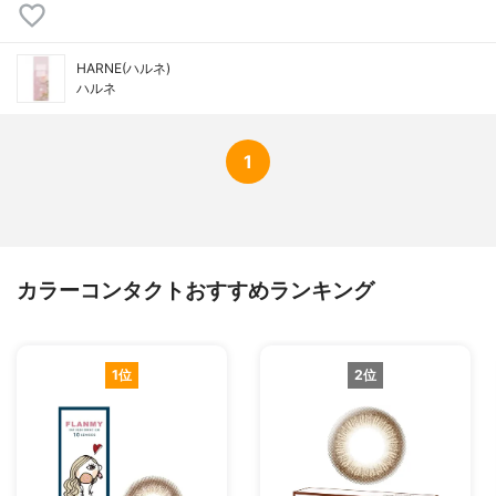
HARNE(ハルネ)
ハルネ
1
カラーコンタクトおすすめランキング
1位
2位