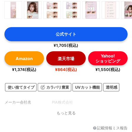
公式サイト
¥1,705(税込)
Yahoo!
Amazon
楽天市場
ショッピング
¥1,374(税込)
¥864(税込)
¥1,550(税込)
使い捨てタイプ
カラバリ豊富
UVカット機能
透明感
メーカー会社名
PIA株式会社
もっと見る
記載情報ミス報告