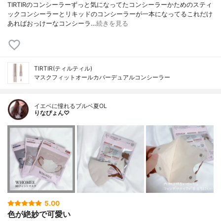
TIRTIRのコンシーラーずっと気になってたコンシーラーかためのスティ
ックコンシーラーとリキッドのコンシーラーが一本になってるこれだけ
あればおっけーなコンシーラ…
続きを見る
TIRTIR(ティルティル)
マスクフィットオールカバーデュアルコンシーラー
イエベに憧れるブルベ夏OL
りなぴょん♡
5.00
色が絶妙で可愛い