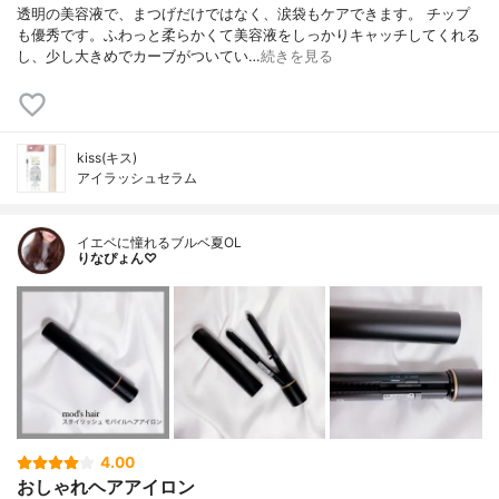
透明の美容液で、まつげだけではなく、涙袋もケアできます。 チップ
も優秀です。ふわっと柔らかくて美容液をしっかりキャッチしてくれる
し、少し大きめでカーブがついてい…
続きを見る
kiss(キス)
アイラッシュセラム
イエベに憧れるブルベ夏OL
りなぴょん♡
4.00
おしゃれヘアアイロン