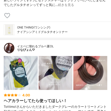
新しいラインです3つともテクスチャーはサラサラでべたべたしません
でしたグルタチオンってずっと気に…
続きを見る
ONE THING(ワンシング)
ナイアシンアミドグルタチオントナー
イエベに憧れるブルベ夏OL
りなぴょん♡
4.00
ヘアカラーしてたら使ってほしい！
Tottimo!さんからいただきましたダークグレーのカラートリートメント