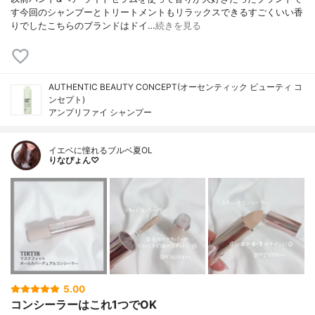
す今回のシャンプーとトリートメントもリラックスできるすごくいい香
りでしたこちらのブランドはドイ…
続きを見る
AUTHENTIC BEAUTY CONCEPT(オーセンティック ビューティ コ
ンセプト)
アンプリファイ シャンプー
イエベに憧れるブルベ夏OL
りなぴょん♡
5.00
コンシーラーはこれ1つでOK