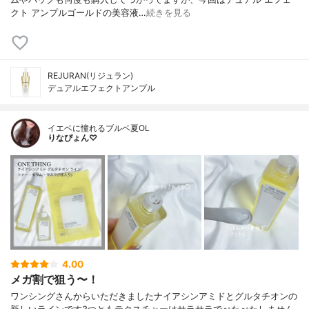
クト アンプルゴールドの美容液…
続きを見る
REJURAN(リジュラン)
デュアルエフェクトアンプル
イエベに憧れるブルベ夏OL
りなぴょん♡
4.00
メガ割で狙う〜！
ワンシングさんからいただきましたナイアシンアミドとグルタチオンの