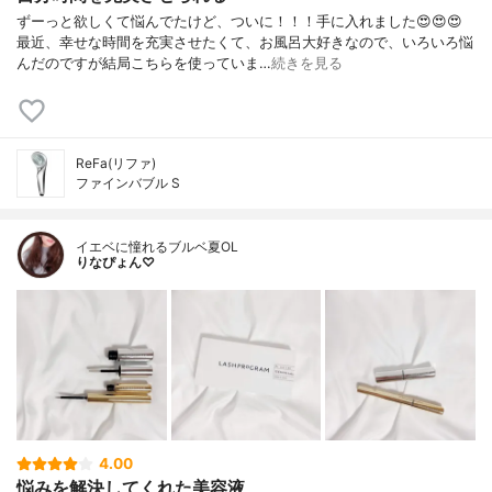
ずーっと欲しくて悩んでたけど、ついに！！！手に入れました😍😍😍
最近、幸せな時間を充実させたくて、お風呂大好きなので、いろいろ悩
んだのですが結局こちらを使っていま…
続きを見る
ReFa(リファ)
ファインバブル S
イエベに憧れるブルベ夏OL
りなぴょん♡
4.00
悩みを解決してくれた美容液