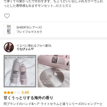
て儚くて可愛かったです白すぎず、ちょうどいいおしゃれカラーでふわ
っとした透明感も出ますサンセット…
続きを見る
SHEER'S(シアーズ)
プレイフルマスカラ
イエベに憧れるブルベ夏OL
りなぴょん♡
3.00
甘くうっとりする海外の香り
同ブランドのハンド&ヘア ライトセラムと違うシリーズのシャンプーと