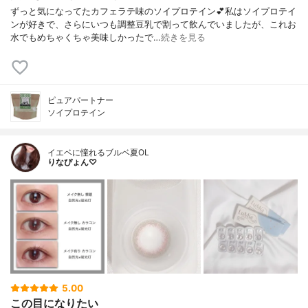
ずっと気になってたカフェラテ味のソイプロテイン💕私はソイプロテイ
ンが好きで、さらにいつも調整豆乳で割って飲んでいましたが、これお
水でもめちゃくちゃ美味しかったで…
続きを見る
ピュアパートナー
ソイプロテイン
イエベに憧れるブルベ夏OL
りなぴょん♡
5.00
この目になりたい