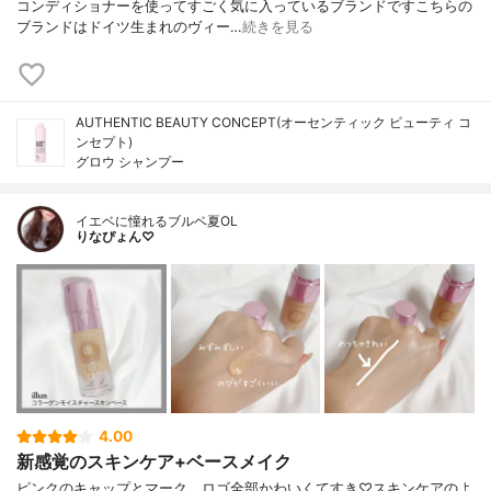
コンディショナーを使ってすごく気に入っているブランドですこちらの
ブランドはドイツ生まれのヴィー…
続きを見る
AUTHENTIC BEAUTY CONCEPT(オーセンティック ビューティ コ
ンセプト)
グロウ シャンプー
イエベに憧れるブルベ夏OL
りなぴょん♡
4.00
新感覚のスキンケア+ベースメイク
ピンクのキャップとマーク、ロゴ全部かわいくてすき♡スキンケアのよ