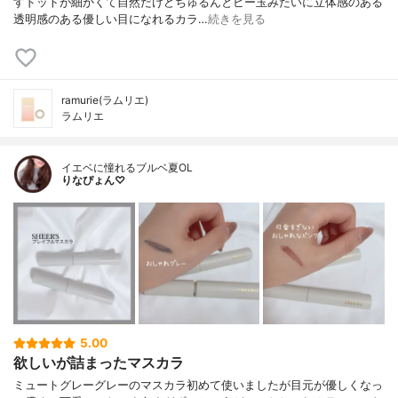
すドットが細かくて自然だけどちゅるんとビー玉みたいに立体感のある
透明感のある優しい目になれるカラ…
続きを見る
ramurie(ラムリエ)
ラムリエ
イエベに憧れるブルベ夏OL
りなぴょん♡
5.00
欲しいが詰まったマスカラ
ミュートグレーグレーのマスカラ初めて使いましたが目元が優しくなっ