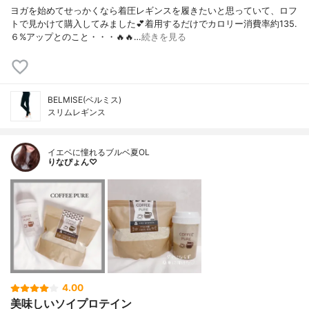
ヨガを始めてせっかくなら着圧レギンスを履きたいと思っていて、ロフ
トで見かけて購入してみました💕着用するだけでカロリー消費率約135.
６%アップとのこと・・・🔥🔥…
続きを見る
BELMISE(ベルミス)
スリムレギンス
イエベに憧れるブルベ夏OL
りなぴょん♡
4.00
美味しいソイプロテイン