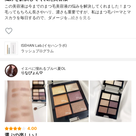
この美容液は今までのまつ毛美容液の悩みを解決してくれました！まつ
毛ってもちろん長さやハリ、濃さも重要ですが、私はまつ毛パーマとマ
スカラを毎日するので、ダメージを…
続きを見る
ISEHAN Lab.(イセハンラボ)
ラッシュプログラム
イエベに憧れるブルベ夏OL
りなぴょん♡
4.00
選ぶの楽しい！