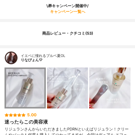
\🎁キャンペーン開催中/
キャンペーン一覧へ
商品レビュー・クチコミ(53)
イエベに憧れるブルベ夏OL
りなぴょん♡
5.00
迷ったらこの美容液
リジュランさんからいただきましたPDRNといえばリジュラン！クリー
ムやパックも何度も購入してつかってますが、今回はデュアル エフェ