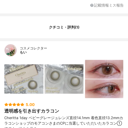
記載情報ミス報告
クチコミ・評判(1)
コスメコレクター
もい
5.00
透明感を引き出すカラコン
Cheritta 1day ベビーグレージュレンズ直径14.1mm 着色直径13.2mmカ
ラコンショップのモアコンさまのCPに当選していただいたカラコン①