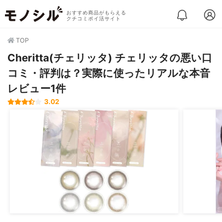
おすすめ商品がもらえる
クチコミポイ活サイト
TOP
Cheritta(チェリッタ) チェリッタの悪い口
コミ・評判は？実際に使ったリアルな本音
レビュー1件
3.02