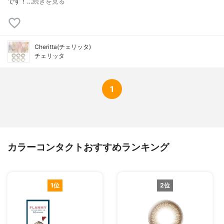
です！…
続きを見る
Cheritta(チェリッタ)
チェリッタ
1
カラーコンタクトおすすめランキング
1位
2位