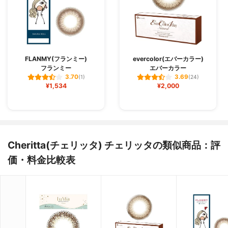
FLANMY(フランミー)
evercolor(エバーカラー)
フランミー
エバーカラー
3.70
3.69
(1)
(24)
¥1,534
¥2,000
Cheritta(チェリッタ) チェリッタの類似商品：評
価・料金比較表