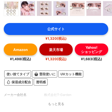
公式サイト
¥1,320(税込)
Yahoo!
Amazon
楽天市場
ショッピング
¥1,498(税込)
¥1,320(税込)
¥1,683(税込)
使い捨てタイプ
普段使いに
UVカット機能
保湿成分配合
透明感
メーカー会社名
株式会社T-Garden
もっと見る