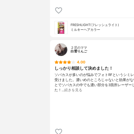
FRESHLIGHT(フレッシュライト)
ミルキーヘアカラー
２児のママ
白雪りんご
4.00
しっかり相談して決めました！
ソバカスが多いのが悩みでフォトRFというシミ
受けました。濃いめのところじゃないと効果がな
とでソバカスの中でも濃い部分を3箇所レーザー
た！…
続きを見る