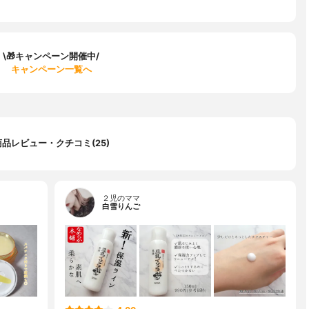
\🎁キャンペーン開催中/
キャンペーン一覧へ
商品レビュー・クチコミ(25)
２児のママ
白雪りんご