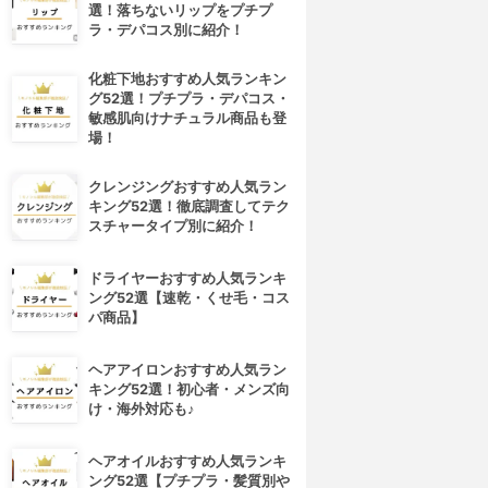
選！落ちないリップをプチプ
ラ・デパコス別に紹介！
化粧下地おすすめ人気ランキン
グ52選！プチプラ・デパコス・
敏感肌向けナチュラル商品も登
場！
クレンジングおすすめ人気ラン
キング52選！徹底調査してテク
スチャータイプ別に紹介！
ドライヤーおすすめ人気ランキ
ング52選【速乾・くせ毛・コス
パ商品】
ヘアアイロンおすすめ人気ラン
キング52選！初心者・メンズ向
け・海外対応も♪
ヘアオイルおすすめ人気ランキ
ング52選【プチプラ・髪質別や