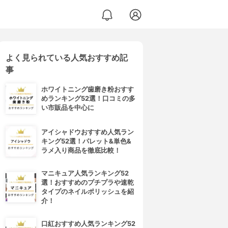
よく見られている人気おすすめ記
事
ホワイトニング歯磨き粉おすす
めランキング52選！口コミの多
い市販品を中心に
アイシャドウおすすめ人気ラン
キング52選！パレット&単色&
ラメ入り商品を徹底比較！
マニキュア人気ランキング52
選！おすすめのプチプラや速乾
タイプのネイルポリッシュを紹
介！
口紅おすすめ人気ランキング52