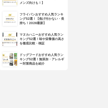
メンズ向けも！】
フライパンおすすめ人気ランキ
ング52選！【焦げ付かない・長
持ち！2026最新】
マヌカハニーおすすめ人気ラン
キング52選！味や栄養価の高さ
を徹底比較・検証
ドッグフードおすすめ人気ラン
キング52選！無添加・アレルギ
ー対策商品を紹介