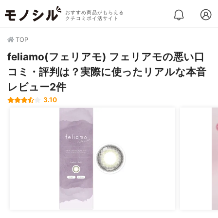
おすすめ商品がもらえる
クチコミポイ活サイト
TOP
feliamo(フェリアモ) フェリアモの悪い口
コミ・評判は？実際に使ったリアルな本音
レビュー2件
3.10