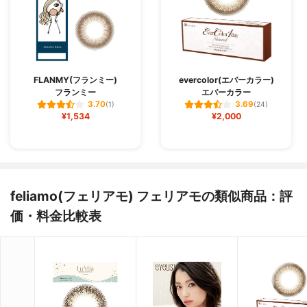
FLANMY(フランミー)
evercolor(エバーカラー)
フランミー
エバーカラー
3.70
3.69
(1)
(24)
¥1,534
¥2,000
feliamo(フェリアモ) フェリアモの類似商品：評
価・料金比較表