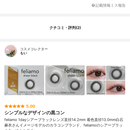
記載情報ミス報告
クチコミ・評判(2)
コスメコレクター
もい
5.00
シンプルなデザインの黒コン
feliamo 1dayシアーブラックレンズ直径14.2mm 着色直径13.0mm白石
麻衣さんイメージモデルのカラコンブランド、feliamoのシアーブラッ