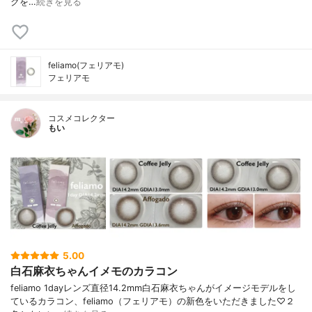
クを…
続きを見る
feliamo(フェリアモ)
フェリアモ
コスメコレクター
もい
5.00
白石麻衣ちゃんイメモのカラコン
feliamo 1dayレンズ直径14.2mm白石麻衣ちゃんがイメージモデルをし
ているカラコン、feliamo（フェリアモ）の新色をいただきました♡２