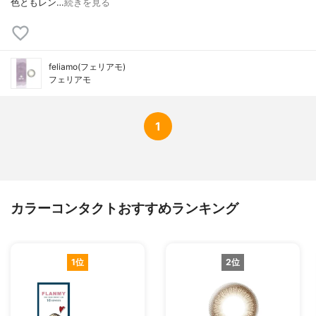
色ともレン…
続きを見る
feliamo(フェリアモ)
フェリアモ
1
カラーコンタクトおすすめランキング
1位
2位