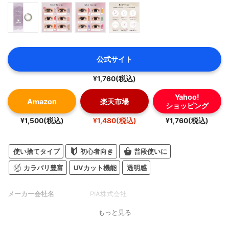
公式サイト
¥1,760(税込)
Yahoo!
Amazon
楽天市場
ショッピング
¥1,500(税込)
¥1,480(税込)
¥1,760(税込)
使い捨てタイプ
初心者向き
普段使いに
カラバリ豊富
UVカット機能
透明感
メーカー会社名
PIA株式会社
もっと見る