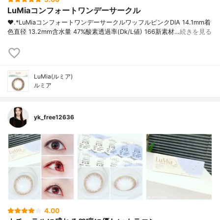
LuMiaコンフォートワンデーサークル
❤︎.*⁡LuMiaコンフォートワンデーサークルワッフルピンク⁡DIA 14.1mm着
色直径 13.2mm含水量 47%酸素透過率(Dk/L値) 166⁡新素材…
続きを見る
LuMia(ルミア)
ルミア
yk_free12636
4.00