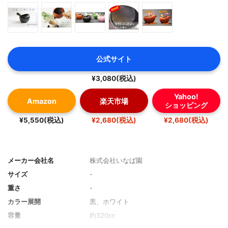
公式サイト
¥3,080(税込)
Yahoo!
Amazon
楽天市場
ショッピング
¥5,550(税込)
¥2,680(税込)
¥2,680(税込)
メーカー会社名
株式会社いなば園
サイズ
-
重さ
-
カラー展開
黒、ホワイト
容量
約320cc