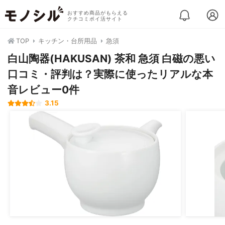
おすすめ商品がもらえる
クチコミポイ活サイト
TOP
キッチン・台所用品
急須
白山陶器(HAKUSAN) 茶和 急須 白磁の悪い
口コミ・評判は？実際に使ったリアルな本
音レビュー0件
3.15