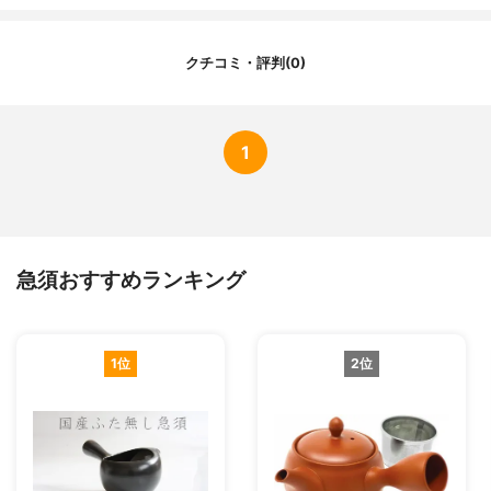
クチコミ・評判(0)
1
急須おすすめランキング
1位
2位