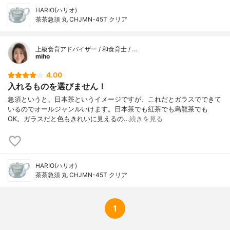
HARIO(ハリオ)
茶茶急須 丸 CHJMN-45T クリア
上級食育アドバイザー / 和食育士 / …
miho
4.00
入れるものを選びません！
急須というと、日本茶というイメージですが、これだとガラスでできて
いるのでオールジャンルいけます。日本茶でも紅茶でも烏龍茶でも
OK。ガラスだと色もきれいに見えるの…
続きを見る
HARIO(ハリオ)
茶茶急須 丸 CHJMN-45T クリア
1