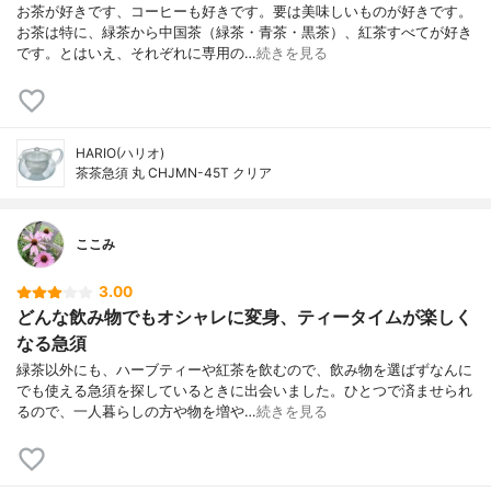
お茶が好きです、コーヒーも好きです。要は美味しいものが好きです。
お茶は特に、緑茶から中国茶（緑茶・青茶・黒茶）、紅茶すべてが好き
です。とはいえ、それぞれに専用の…
続きを見る
HARIO(ハリオ)
茶茶急須 丸 CHJMN-45T クリア
ここみ
3.00
どんな飲み物でもオシャレに変身、ティータイムが楽しく
なる急須
緑茶以外にも、ハーブティーや紅茶を飲むので、飲み物を選ばずなんに
でも使える急須を探しているときに出会いました。ひとつで済ませられ
るので、一人暮らしの方や物を増や…
続きを見る