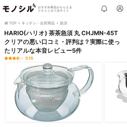
おすすめ商品がもらえる
クチコミポイ活サイト
TOP
キッチン・台所用品
急須
HARIO(ハリオ) 茶茶急須 丸 CHJMN-45T
クリアの悪い口コミ・評判は？実際に使っ
たリアルな本音レビュー5件
3.15