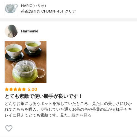
HARIO(ハリオ)
茶茶急須 丸 CHJMN-45T クリア
Harmonie
5.00
とても素敵で使い勝手が良いです！
どんなお茶にもあうポットを探していたところ、見た目の美しさにひか
れてこちらを購入。期待していた通りお茶の色や茶葉の広がる様子もキ
レイに見えてとても素敵です。見た…
続きを見る