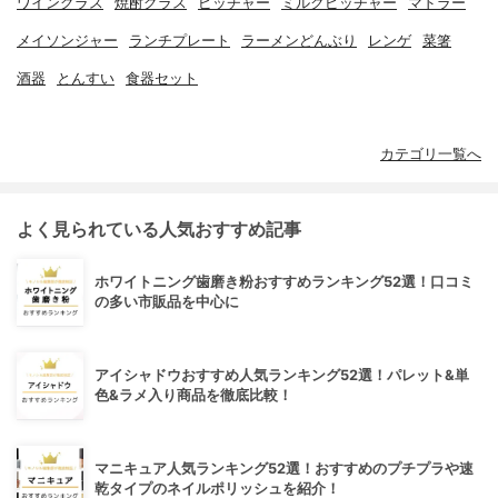
ワイングラス
焼酎グラス
ピッチャー
ミルクピッチャー
マドラー
メイソンジャー
ランチプレート
ラーメンどんぶり
レンゲ
菜箸
酒器
とんすい
食器セット
カテゴリ一覧へ
よく見られている人気おすすめ記事
ホワイトニング歯磨き粉おすすめランキング52選！口コミ
の多い市販品を中心に
アイシャドウおすすめ人気ランキング52選！パレット&単
色&ラメ入り商品を徹底比較！
マニキュア人気ランキング52選！おすすめのプチプラや速
乾タイプのネイルポリッシュを紹介！