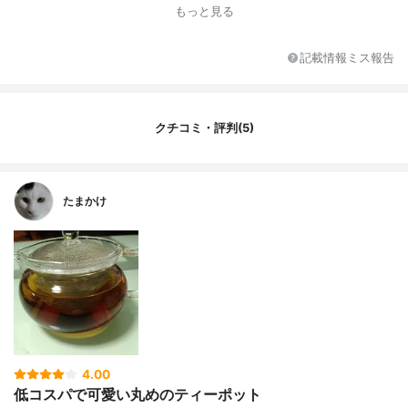
もっと見る
茶こし
有
素材
耐熱ガラス
記載情報ミス報告
クチコミ・評判(5)
たまかけ
4.00
低コスパで可愛い丸めのティーポット