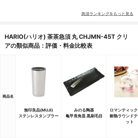
急須ランキングをもっと見る
HARIO(ハリオ) 茶茶急須 丸 CHJMN-45T クリ
アの類似商品：評価・料金比較表
商品名
無印良品(MUJI)
みのる陶器
ロマンティック
ステンレスタンブラー
亀甲長角皿 黒刷毛目
耐熱ラウンドテ
ット