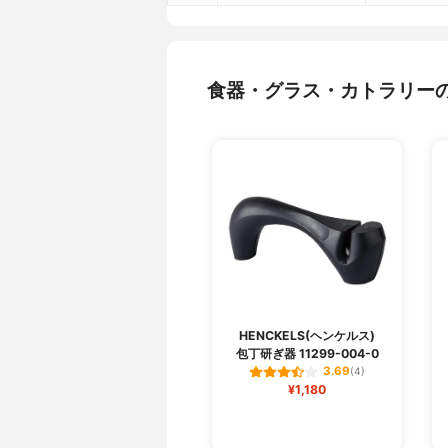
食器・グラス・カトラリー
HENCKELS(ヘンケルス)
包丁研ぎ器 11299-004-0
3.69
(4)
¥1,180