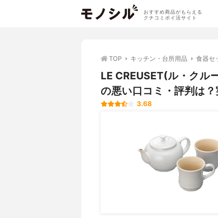
おすすめ商品がもらえる
クチコミポイ活サイト
TOP
キッチン・台所用品
食器セ
LE CREUSET(ル・クル
の悪い口コミ・評判は？
3.68