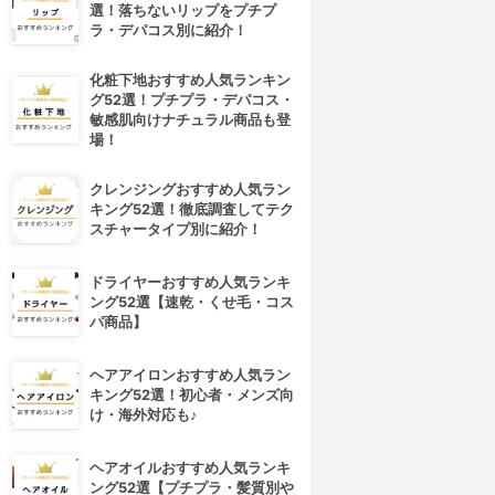
選！落ちないリップをプチプ
ラ・デパコス別に紹介！
化粧下地おすすめ人気ランキン
グ52選！プチプラ・デパコス・
敏感肌向けナチュラル商品も登
場！
クレンジングおすすめ人気ラン
キング52選！徹底調査してテク
スチャータイプ別に紹介！
ドライヤーおすすめ人気ランキ
ング52選【速乾・くせ毛・コス
パ商品】
ヘアアイロンおすすめ人気ラン
キング52選！初心者・メンズ向
け・海外対応も♪
ヘアオイルおすすめ人気ランキ
ング52選【プチプラ・髪質別や