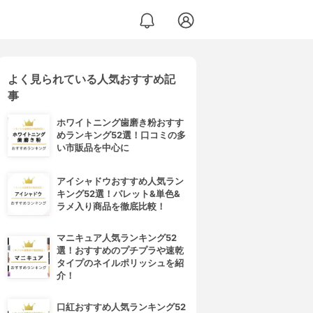
よく見られている人気おすすめ記
事
ホワイトニング歯磨き粉おすす
めランキング52選！口コミの多
い市販品を中心に
アイシャドウおすすめ人気ラン
キング52選！パレット&単色&
ラメ入り商品を徹底比較！
マニキュア人気ランキング52
選！おすすめのプチプラや速乾
タイプのネイルポリッシュを紹
介！
口紅おすすめ人気ランキング52