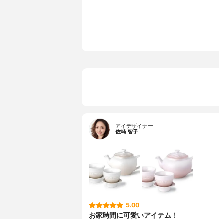
カラー展開
ホワイト、
アイデザイナー
佐崎 智子
5.00
お家時間に可愛いアイテム！