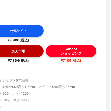
公式サイト
¥9,900(税込)
Yahoo!
楽天市場
ショッピング
¥7,364(税込)
¥7,109(税込)
ゼ ジャポン株式会社
125×200×高さ115mm、マグ:90×120×高さ85mm
600ml、マグ:250ml
610g、マグ:290g
)