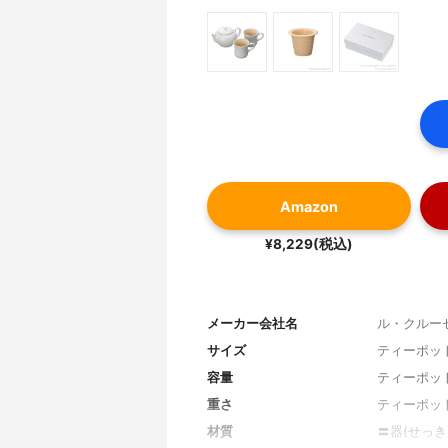
Amazon
¥8,229(税込)
メーカー会社名
ル・クルー
サイズ
ティーポット:
容量
ティーポット:
重さ
ティーポット:
材質
〓器(せっき