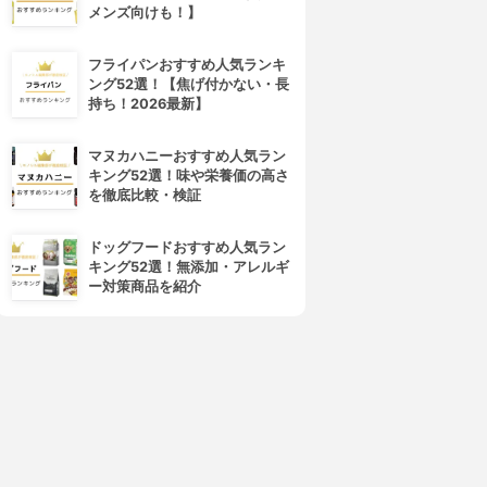
メンズ向けも！】
フライパンおすすめ人気ランキ
ング52選！【焦げ付かない・長
持ち！2026最新】
マヌカハニーおすすめ人気ラン
キング52選！味や栄養価の高さ
を徹底比較・検証
ドッグフードおすすめ人気ラン
キング52選！無添加・アレルギ
ー対策商品を紹介