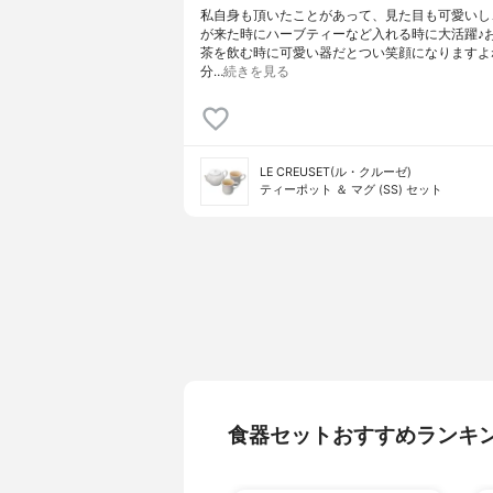
私自身も頂いたことがあって、見た目も可愛いし
が来た時にハーブティーなど入れる時に大活躍♪
茶を飲む時に可愛い器だとつい笑顔になりますよ
分…
続きを見る
LE CREUSET(ル・クルーゼ)
ティーポット ＆ マグ (SS) セット
食器セットおすすめランキ