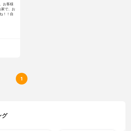
、お客様
お家で、お
ね！！自
1
ング