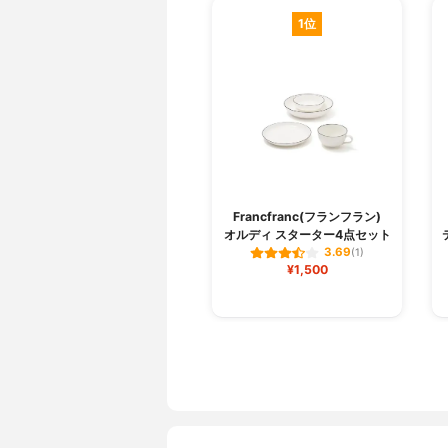
1位
Francfranc(フランフラン)
オルディ スターター4点セット
3.69
(1)
¥1,500