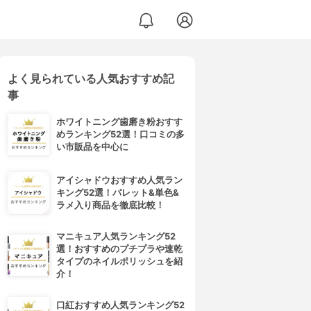
よく見られている人気おすすめ記
事
ホワイトニング歯磨き粉おすす
めランキング52選！口コミの多
い市販品を中心に
アイシャドウおすすめ人気ラン
キング52選！パレット&単色&
ラメ入り商品を徹底比較！
マニキュア人気ランキング52
選！おすすめのプチプラや速乾
タイプのネイルポリッシュを紹
介！
口紅おすすめ人気ランキング52