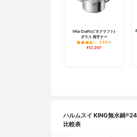
Vita Craft(ビタクラフト)
ダラス 両手ナベ
3.63
(1)
¥12,207
ハルムスイ KING無水鍋®2
比較表