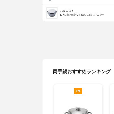
ハルムスイ
KING無水鍋®24 600034 シルバー
両手鍋おすすめランキング
1位