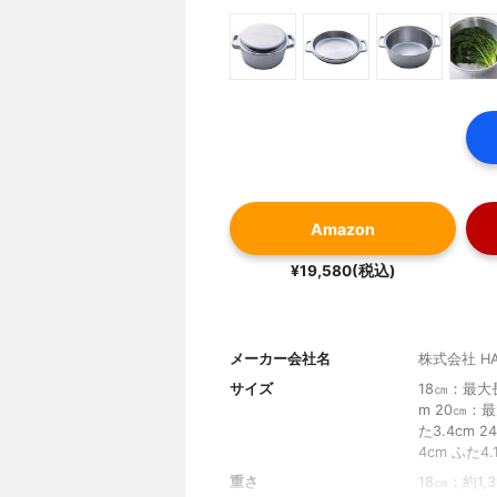
Amazon
¥19,580(税込)
メーカー会社名
株式会社 H
サイズ
18㎝：最大長
m 20㎝：最
た3.4cm 
4cm ふた4.
重さ
18㎝：約1,3