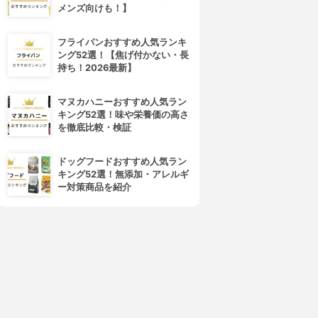
メンズ向けも！】
フライパンおすすめ人気ランキ
ング52選！【焦げ付かない・長
持ち！2026最新】
マヌカハニーおすすめ人気ラン
キング52選！味や栄養価の高さ
を徹底比較・検証
ドッグフードおすすめ人気ラン
キング52選！無添加・アレルギ
ー対策商品を紹介