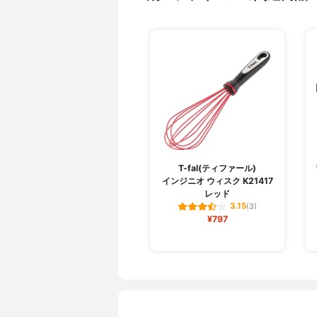
T-fal(ティファール)
インジニオ ウィスク K21417
レッド
3.15
(3)
¥797