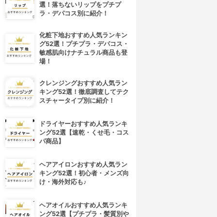
選！落ちないリップをプチプ
ラ・デパコス別に紹介！
化粧下地おすすめ人気ランキン
グ52選！プチプラ・デパコス・
敏感肌向けナチュラル商品も登
場！
クレンジングおすすめ人気ラン
キング52選！徹底調査してテク
スチャータイプ別に紹介！
ドライヤーおすすめ人気ランキ
ング52選【速乾・くせ毛・コス
パ商品】
ヘアアイロンおすすめ人気ラン
キング52選！初心者・メンズ向
け・海外対応も♪
ヘアオイルおすすめ人気ランキ
ング52選【プチプラ・髪質別や