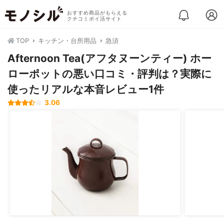
おすすめ商品がもらえる
クチコミポイ活サイト
TOP
キッチン・台所用品
急須
Afternoon Tea(アフタヌーンティー) ホー
ローポットの悪い口コミ・評判は？実際に
使ったリアルな本音レビュー1件
3.06