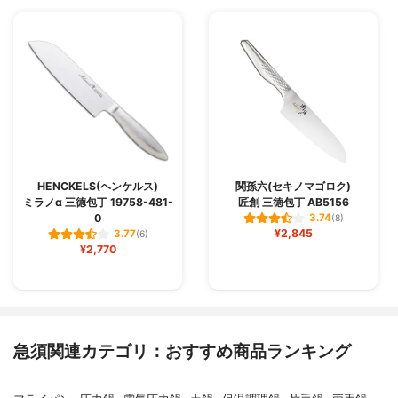
HENCKELS(ヘンケルス)
関孫六(セキノマゴロク)
ミラノα 三徳包丁 19758-481-
匠創 三徳包丁 AB5156
0
3.74
(8)
¥2,845
3.77
(6)
¥2,770
急須関連カテゴリ：おすすめ商品ランキング