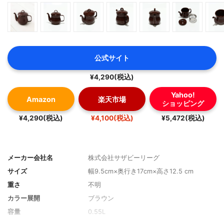
公式サイト
¥4,290(税込)
Yahoo!
Amazon
楽天市場
ショッピング
¥4,290(税込)
¥4,100(税込)
¥5,472(税込)
メーカー会社名
株式会社サザビーリーグ
サイズ
幅9.5cm×奥行き17cm×高さ12.5 cm
重さ
不明
カラー展開
ブラウン
容量
0.55L