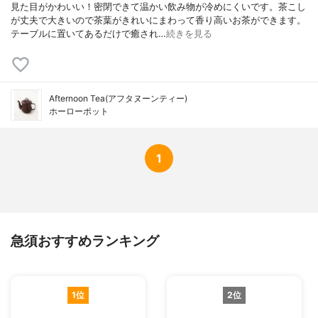
見た目がかわいい！密閉できて温かい飲み物が冷めにくいです。茶こし
が丈夫で大きいので茶葉がきれいにまわって香り高いお茶ができます。
テーブルに置いてあるだけで癒され…
続きを見る
Afternoon Tea(アフタヌーンティー)
ホーローポット
1
急須おすすめランキング
1位
2位