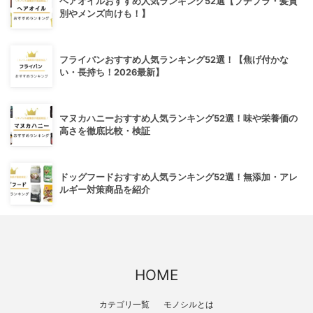
ヘアオイルおすすめ人気ランキング52選【プチプラ・髪質
別やメンズ向けも！】
フライパンおすすめ人気ランキング52選！【焦げ付かな
い・長持ち！2026最新】
マヌカハニーおすすめ人気ランキング52選！味や栄養価の
高さを徹底比較・検証
ドッグフードおすすめ人気ランキング52選！無添加・アレ
ルギー対策商品を紹介
HOME
カテゴリ一覧
モノシルとは