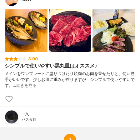
3.00
シンプルで使いやすい黒丸皿はオススメ♪
メインをワンプレートに盛りつけたり焼肉のお肉を乗せたりと、使い勝
手がいいです。少しお皿に重みが在りますが、シンプルで使いやすいで
す。…
続きを見る
一久
パスタ皿
1