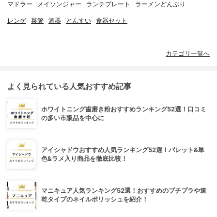
マドラー
メイソンジャー
ランチプレート
ラーメンどんぶり
レンゲ
菜箸
酒器
とんすい
食器セット
カテゴリ一覧へ
よく見られている人気おすすめ記事
ホワイトニング歯磨き粉おすすめランキング52選！口コミ
の多い市販品を中心に
アイシャドウおすすめ人気ランキング52選！パレット&単
色&ラメ入り商品を徹底比較！
マニキュア人気ランキング52選！おすすめのプチプラや速
乾タイプのネイルポリッシュを紹介！