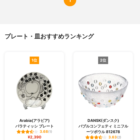
プレート・皿おすすめランキング
1位
2位
Arabia(アラビア)
DANSK(ダンスク)
パラティッシ プレート
バブルコンフェティ ミニフル
ーツボウル 812678
3.68
(1)
¥2,390
3.63
(2)