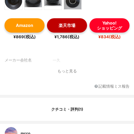
Yahoo!
Amazon
楽天市場
ショッピング
¥869(税込)
¥1,786(税込)
¥834(税込)
メーカー会社名
一久
もっと見る
記載情報ミス報告
クチコミ・評判(1)
mcco