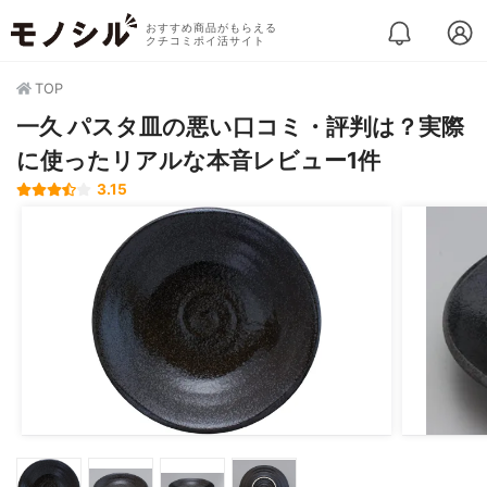
おすすめ商品がもらえる
クチコミポイ活サイト
TOP
一久 パスタ皿の悪い口コミ・評判は？実際
に使ったリアルな本音レビュー1件
3.15