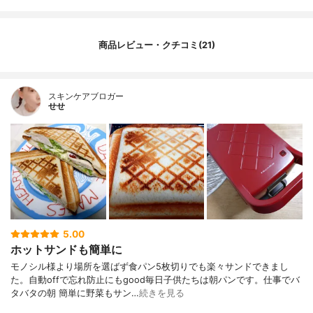
商品レビュー・クチコミ(21)
スキンケアブロガー
せせ
5.00
ホットサンドも簡単に
モノシル様より場所を選ばず食パン5枚切りでも楽々サンドできまし
た。自動offで忘れ防止にもgood毎日子供たちは朝パンです。仕事でバ
タバタの朝 簡単に野菜もサン…
続きを見る