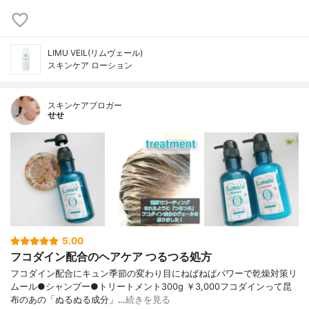
LIMU VEIL(リムヴェール)
スキンケア ローション
スキンケアブロガー
せせ
5.00
フコダイン配合のヘアケア つるつる処方
フコダイン配合にキュン季節の変わり目にねばねばパワーで乾燥対策リ
ムール●シャンプー●トリートメント300g ￥3,000フコダインって昆
布のあの「ぬるぬる成分」…
続きを見る