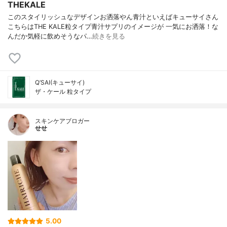
THEKALE
このスタイリッシュなデザインお洒落やん青汁といえばキューサイさん
こちらはTHE KALE粒タイプ青汁サプリのイメージが 一気にお洒落！な
んだか気軽に飲めそうなパ…
続きを見る
Q’SAI(キューサイ)
ザ・ケール 粒タイプ
スキンケアブロガー
せせ
5.00