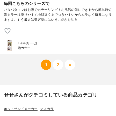
毎回こちらのシリーズで
バタバタママはお家でカラーリング！お風呂の前にできるから簡単時短
泡カラーは塗りやすく地肌近くまでつきやすいからムラなく綺麗になり
ますよ。もう最近は美容室にはいき…
続きを見る
Liese(リーゼ)
泡カラー
1
2
»
せせさんがクチコミしている商品カテゴリ
ホットサンドメーカー
マスカラ