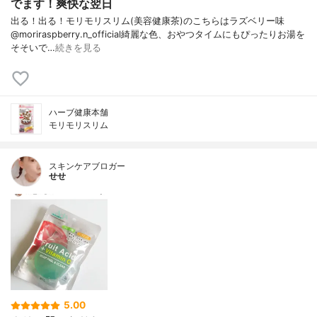
でます！爽快な翌日
出る！出る！モリモリスリム(美容健康茶)のこちらはラズベリー味
@moriraspberry.n_official綺麗な色、おやつタイムにもぴったりお湯を
そそいで…
続きを見る
ハーブ健康本舗
モリモリスリム
スキンケアブロガー
せせ
5.00