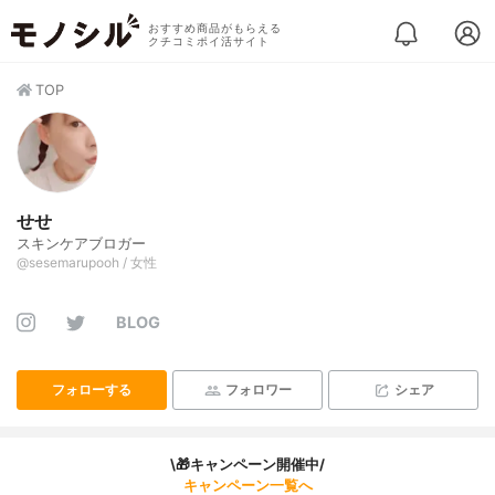
おすすめ商品がもらえる
クチコミポイ活サイト
TOP
せせ
スキンケアブロガー
@sesemarupooh / 女性
BLOG
フォローする
フォロワー
シェア
\🎁キャンペーン開催中/
キャンペーン一覧へ