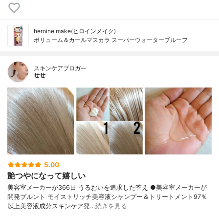
heroine make(ヒロインメイク)
ボリューム＆カールマスカラ スーパーウォータープルーフ
スキンケアブロガー
せせ
5.00
艶つやになって嬉しい
美容室メーカーが366日 うるおいを追求した答え ●美容室メーカーが
開発プルント モイストリッチ美容液シャンプー＆トリートメント97％
以上美容液成分スキンケア発…
続きを見る