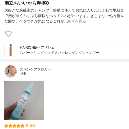
泡立ちいいから摩擦0
大好きな炭酸泡のシャンプー簡単に使えてお気に入りふわふわで地肌ま
で泡が届くぷちぷち爽快なヘッドスパが叶います。きしまない処方傷ん
だ髪や、ベタつきが気になるこれか…
続きを見る
HAIRICHE(ヘアリシェ)
スパークリングヘッドスパクレンジングシャンプー
スキンケアブロガー
せせ
5.00