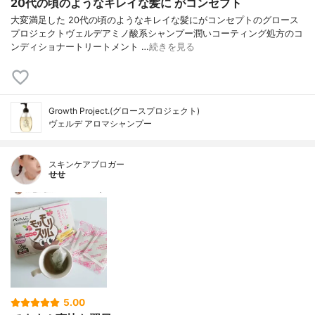
20代の頃のようなキレイな髪に がコンセプト
大変満足した 20代の頃のようなキレイな髪にがコンセプトのグロース
プロジェクトヴェルデアミノ酸系シャンプー潤いコーティング処方のコ
ンディショナートリートメント …
続きを見る
Growth Project.(グロースプロジェクト)
ヴェルデ アロマシャンプー
スキンケアブロガー
せせ
5.00