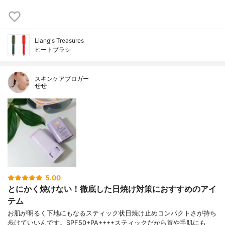
Liang's Treasures
ヒートブラシ
スキンケアブロガー
せせ
5.00
とにかく焼けない！徹底した日焼け対策におすすめのアイ
テム
お肌が明るく下地にもなるスティック状日焼け止めコンパクトさが持ち
歩けていいんです。SPF50+PA++++スティックだから首や手肌にも