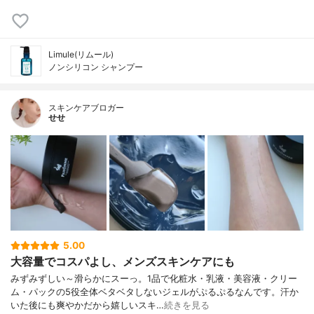
Limule(リムール)
ノンシリコン シャンプー
スキンケアブロガー
せせ
5.00
大容量でコスパよし、メンズスキンケアにも
みずみずしい～滑らかにスーっ。1品で化粧水・乳液・美容液・クリー
ム・パックの5役全体ベタベタしないジェルがぷるぷるなんです。汗か
いた後にも爽やかだから嬉しいスキ…
続きを見る