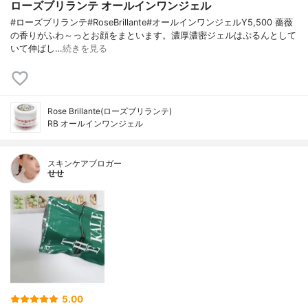
ローズブリランテ オールインワンジェル
#ローズブリランテ#RoseBrillante#オールインワンジェルY5,500 薔薇
の香りがふわ～っとお顔をまといます。濃厚濃密ジェルはぷるんとして
いて伸ばし…
続きを見る
Rose Brillante(ローズブリランテ)
RB オールインワンジェル
スキンケアブロガー
せせ
5.00