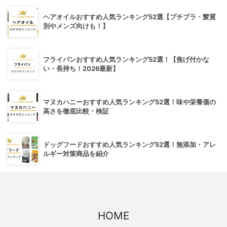
ヘアオイルおすすめ人気ランキング52選【プチプラ・髪質
別やメンズ向けも！】
フライパンおすすめ人気ランキング52選！【焦げ付かな
い・長持ち！2026最新】
マヌカハニーおすすめ人気ランキング52選！味や栄養価の
高さを徹底比較・検証
ドッグフードおすすめ人気ランキング52選！無添加・アレ
ルギー対策商品を紹介
HOME