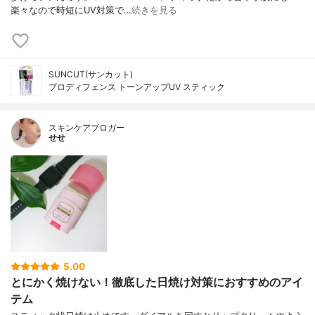
楽々なので時短にUV対策で…
続きを見る
SUNCUT(サンカット)
プロディフェンス トーンアップUV スティック
スキンケアブロガー
せせ
5.00
とにかく焼けない！徹底した日焼け対策におすすめのアイ
テム