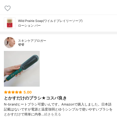
Wild Prairie Soap(ワイルドプレイリーソープ)
ローション バー
スキンケアブロガー
せせ
5.00
とかすだけのブラシ★コスパ良き
N-brandヒートブラシ可愛いんです。Amazonで購入しました。日本語
記載はないですが電源と温度強弱とゆうシンプルで使いやすいブラシを
とかすだけで簡単に内巻…
続きを見る