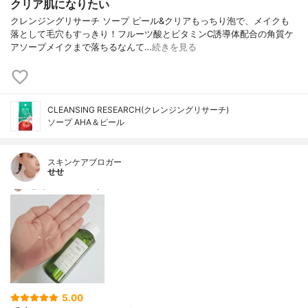
クリア肌になりたい
クレンジングリサーチ ソープ ピール&クリアもっちり泡で、メイクも
落として毛穴もすっきり！フルーツ酸とビタミンC誘導体配合の角質ケ
アソープメイクまで落ちるなんて…
続きを見る
CLEANSING RESEARCH(クレンジングリサーチ)
ソープ AHA＆ピール
スキンケアブロガー
せせ
5.00