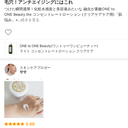
毛穴！アンチエイジングにはこれ
つけた瞬間濃厚！化粧水感覚と美容液みたいな 融合が素敵ONE to
ONE Beauty lite コンセントレートローション (クリアケアケア用)「肌
悩み」×…
続きを見る
ONE to ONE Beauty(ワントゥーワンビューティー)
ライト コンセントレートローション クリアケア
スキンケアブロガー
せせ
5.00