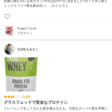
前後に飲むのにも良さそう?今日はおやつに頂きました?カフェオレ味と
ミックスベリー味を飲み比べ。…
続きを見る
Propo(プロポ)
プロテイン
たかむらもとこ
3.00
グラスフェッドで安全なプロテイン
トレーニングをしてる人も置き換えの人も。大切なタンパク質を手軽に