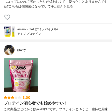
もコップにいれて溶かしたりが煩わしくて、使ったことありませんでし
た?こちらは個包装になっていて手…
続きを見る
amino VITAL(アミノバイタル)
アミノプロテイン
ほのか
3.00
プロテイン初心者でも始めやすい！
この商品はとにかく飲みやすいです。プロテインとゆうと、独特な風味