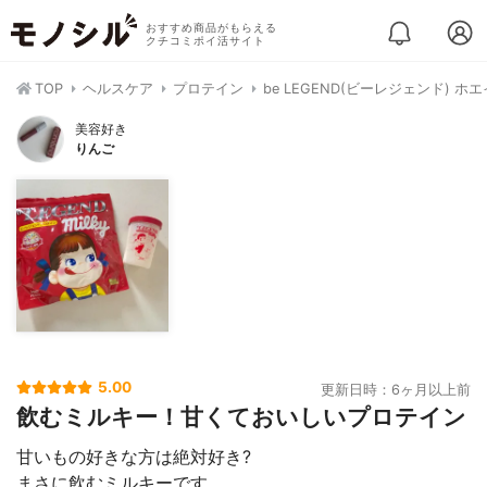
おすすめ商品がもらえる
クチコミポイ活サイト
TOP
ヘルスケア
プロテイン
be LEGEND(ビーレジェンド) 
美容好き
りんご
5.00
更新日時：6ヶ月以上前
飲むミルキー！甘くておいしいプロテイン
甘いもの好きな方は絶対好き?
まさに飲むミルキーです。