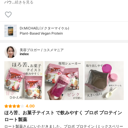
パウ…
続きを見る
Dr.MiCHAEL(ドクターマイケル)
Plant-Based Vegan Protein
美容ブロガー / コスメマニア
index
4.00
ほろ苦、お菓子テイスト で飲みやすく プロポ プロテイン
ロート製薬
ロート製薬さんにいただきました。プロポ プロテイン (ミックスベリー