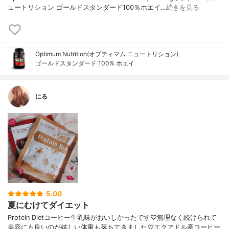
ュートリション ゴールドスタンダード100％ホエイ…
続きを見る
Optimum Nutrition(オプティマム ニュートリション)
ゴールドスタンダード 100% ホエイ
にる
5.00
夏にむけてダイエット
Protein Dietコーヒー牛乳味がおいしかったです♡無理なく続けられて
美容にも良いのが嬉しい体重も落ちてきました♡エクアドル産コーヒー