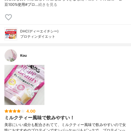
豆100%使用#プロ…
続きを見る
DHC(ディーエイチシー)
プロティンダイエット
Kou
4.00
ミルクティー風味で飲みやすい！
美容にいい成分も配合されてて、ミルクティー風味で飲みやすいので女
性におすすめのプロテインです✨パッケージもピンクで、プロテインっ