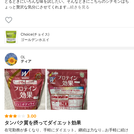
とるときにいろんな味を試したい。そんなときにこちらのシナモンはち
ょっと贅沢な気分にさせてくれます…
続きを見る
Choice(チョイス)
ゴールデンホエイ
OL
ティア
3.00
タンパク質を摂ってダイエット効果
在宅勤務が多くなり、手軽にダイエット。継続は力なり…お手軽に続け