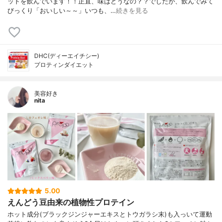
ットを飲んでいます！！正直、味はどうなの？？でしたが、飲んでみて
びっくり「おいしい～～」いつも、…
続きを見る
DHC(ディーエイチシー)
プロティンダイエット
美容好き
nita
5.00
えんどう豆由来の植物性プロテイン
ホット成分(ブラックジンジャーエキスとトウガラシ末)も入っいて運動