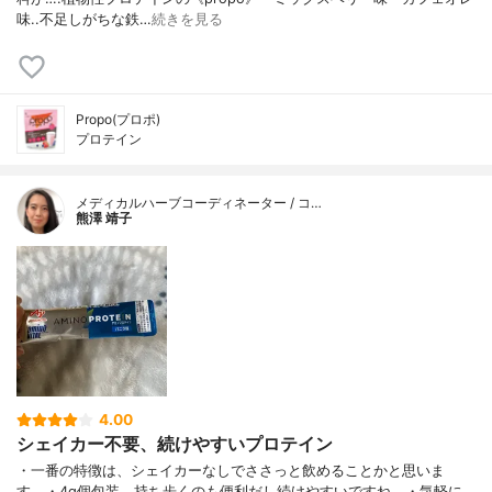
味..不足しがちな鉄…
続きを見る
Propo(プロポ)
プロテイン
メディカルハーブコーディネーター / コ…
熊澤 靖子
4.00
シェイカー不要、続けやすいプロテイン
・一番の特徴は、シェイカーなしでささっと飲めることかと思いま
す。・4g個包装、持ち歩くのも便利だし続けやすいですね。・気軽に