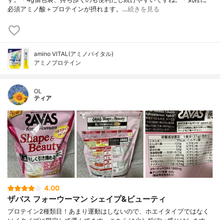
必須アミノ酸＋プロテインが摂れます。…
続きを見る
amino VITAL(アミノバイタル)
アミノプロテイン
OL
ティア
4.00
ザバス フォーウーマン シェイプ&ビューティ
プロテイン2種類目！あまり運動はしないので、ホエイタイプではなく