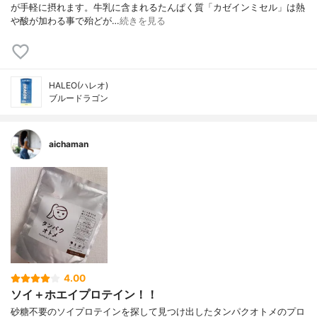
が手軽に摂れます。牛乳に含まれるたんぱく質「カゼインミセル」は熱
や酸が加わる事で殆どが…
続きを見る
HALEO(ハレオ)
ブルードラゴン
aichaman
4.00
ソイ＋ホエイプロテイン！！
砂糖不要のソイプロテインを探して見つけ出したタンパクオトメのプロ