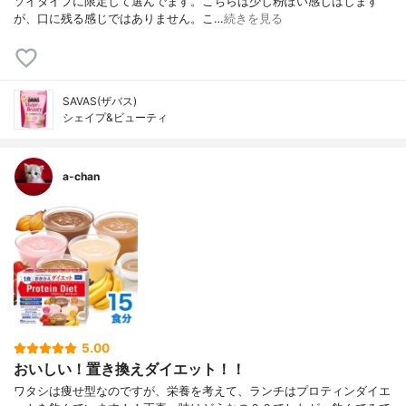
ソイタイプに限定して選んでます。こちらは少し粉ぽい感じはします
が、口に残る感じではありません。こ…
続きを見る
SAVAS(ザバス)
シェイプ&ビューティ
a-chan
5.00
おいしい！置き換えダイエット！！
ワタシは痩せ型なのですが、栄養を考えて、ランチはプロティンダイエ