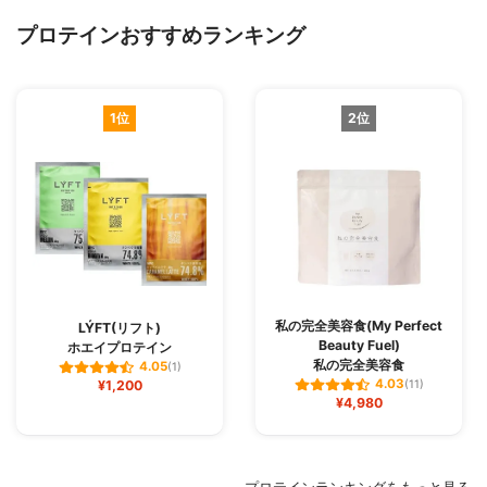
プロテインおすすめランキング
1位
2位
私の完全美容食(My Perfect
LÝFT(リフト)
Beauty Fuel)
ホエイプロテイン
私の完全美容食
4.05
(1)
4.03
¥1,200
(11)
¥4,980