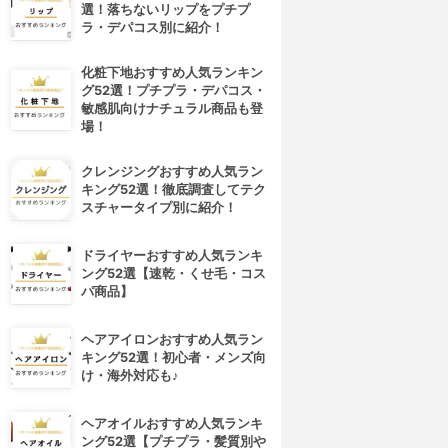
選！落ちないリップをプチプ
ラ・デパコス別に紹介！
化粧下地おすすめ人気ランキン
グ52選！プチプラ・デパコス・
敏感肌向けナチュラル商品も登
場！
クレンジングおすすめ人気ラン
キング52選！徹底調査してテク
スチャータイプ別に紹介！
ドライヤーおすすめ人気ランキ
ング52選【速乾・くせ毛・コス
パ商品】
ヘアアイロンおすすめ人気ラン
キング52選！初心者・メンズ向
け・海外対応も♪
ヘアオイルおすすめ人気ランキ
4位
5位
ング52選【プチプラ・髪質別や