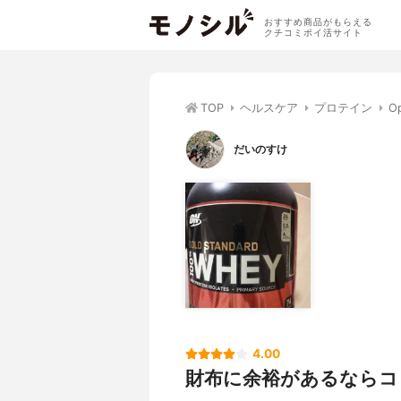
おすすめ商品がもらえる
クチコミポイ活サイト
TOP
ヘルスケア
プロテイン
O
だいのすけ
4.00
財布に余裕があるならコ