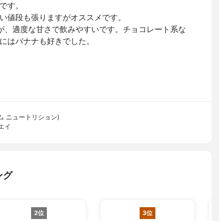
です。
い値段も張りますがオススメです。
が、適度な甘さで飲みやすいです。チョコレート系な
にはバナナも好きでした。
ティマム ニュートリション)
エイ
ング
2位
3位