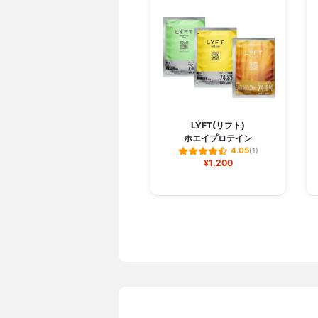
LÝFT(リフト)
ホエイプロテイン
4.05
(1)
¥1,200