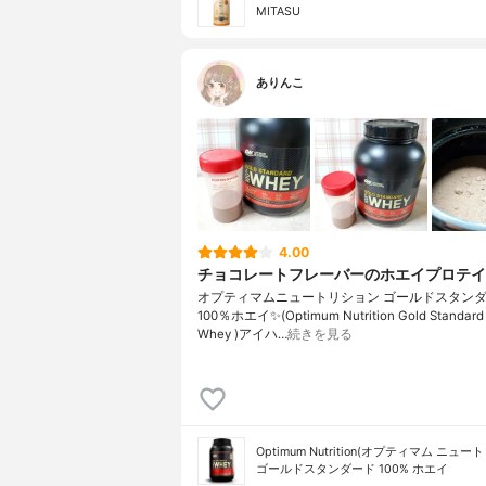
MITASU
ありんこ
4.00
チョコレートフレーバーのホエイプロテイ
オプティマムニュートリション ゴールドスタン
100％ホエイ✨(Optimum Nutrition Gold Standard
Whey )アイハ…
続きを見る
Optimum Nutrition(オプティマム ニュ
ゴールドスタンダード 100% ホエイ