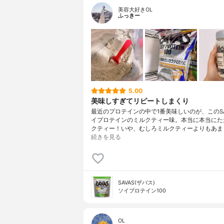
美容大好きOL
ふっきー
5.00
美味しすぎてリピートしまくり
最近のプロテインの中で1番美味しいのが、このSA
イプロテインのミルクティー味。本当に本当にた
クティー！いや、むしろミルクティーよりもあま
続きを見る
SAVAS(ザバス)
ソイプロテイン100
OL