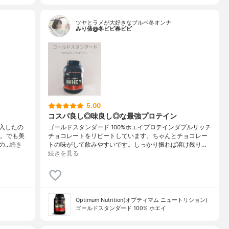
ツヤとラメが大好きなブルベ冬オンナ
みり俵@冬ビビ春ビビ
5.00
コスパ良し◎味良し◎な最強プロテイン
入したの
ゴールドスタンダード 100%ホエイプロテインダブルリッチ
め。でも美
チョコレートをリピートしています。ちゃんとチョコレー
の…
続き
トの味がして飲みやすいです。しっかり振れば溶け残り…
続きを見る
Optimum Nutrition(オプティマム ニュートリション)
ゴールドスタンダード 100% ホエイ