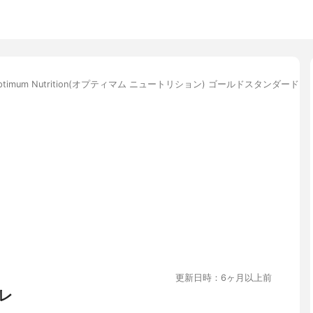
ptimum Nutrition(オプティマム ニュートリション) ゴールドスタンダード 1
更新日時：6ヶ月以上前
レ