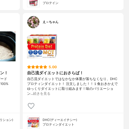
プロテイン
え～ちゃん
5.00
ン！
自己流ダイエットにおさらば！
ダード
自己流ダイエットではなかなか体重が落ちなくなり、DHC
 100%
プロティンダイエット！ 注文しました！！１食おきかえで
ゆっくりダイエットに取り組みます！味のバリエーショ
ン…
続きを見る
ートリション)
DHC(ディーエイチシー)
プロティンダイエット