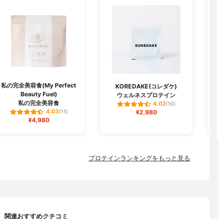
私の完全美容食(My Perfect
KOREDAKE(コレダケ)
Beauty Fuel)
ウェルネスプロテイン
私の完全美容食
4.02
(10)
4.03
(11)
¥2,980
¥4,980
プロテインランキングをもっと見る
関連おすすめクチコミ