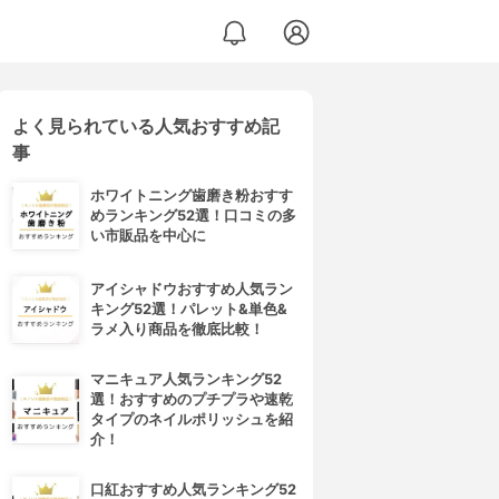
よく見られている人気おすすめ記
00% ホエイ
事
ホワイトニング歯磨き粉おすす
めランキング52選！口コミの多
い市販品を中心に
アイシャドウおすすめ人気ラン
キング52選！パレット&単色&
ラメ入り商品を徹底比較！
マニキュア人気ランキング52
選！おすすめのプチプラや速乾
タイプのネイルポリッシュを紹
介！
口紅おすすめ人気ランキング52