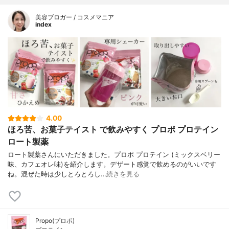
美容ブロガー / コスメマニア
index
4.00
ほろ苦、お菓子テイスト で飲みやすく プロポ プロテイン
ロート製薬
ロート製薬さんにいただきました。プロポ プロテイン (ミックスベリー
味、カフェオレ味)を紹介します。デザート感覚で飲めるのがいいです
ね。混ぜた時は少しとろとろし…
続きを見る
Propo(プロポ)