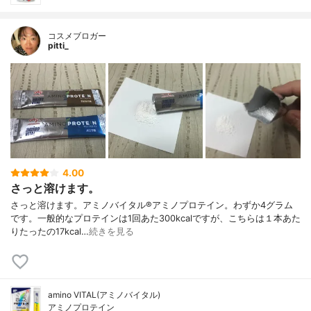
コスメブロガー
pitti_
4.00
さっと溶けます。
さっと溶けます。アミノバイタル®︎アミノプロテイン。わずか4グラム
です。一般的なプロテインは1回あた300kcalですが、こちらは１本あた
りたったの17kcal…
続きを見る
amino VITAL(アミノバイタル)
アミノプロテイン