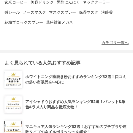
玄米コーヒー
美容ドリンク
黒酢にんにく
ネッククーラー
鍼シール
ノーズマスク
マスクスプレー
保湿マスク
洗眼薬
花粉ブロックスプレー
花粉対策メガネ
カテゴリ一覧へ
よく見られている人気おすすめ記事
ホワイトニング歯磨き粉おすすめランキング52選！口コミ
の多い市販品を中心に
アイシャドウおすすめ人気ランキング52選！パレット&単
色&ラメ入り商品を徹底比較！
マニキュア人気ランキング52選！おすすめのプチプラや速
乾タイプのネイルポリッシュを紹介！