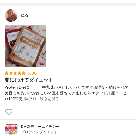
にる
5.00
夏にむけてダイエット
Protein Dietコーヒー牛乳味がおいしかったです♡無理なく続けられて
美容にも良いのが嬉しい体重も落ちてきました♡エクアドル産コーヒー
豆100%使用#プロ…
続きを見る
DHC(ディーエイチシー)
プロティンダイエット