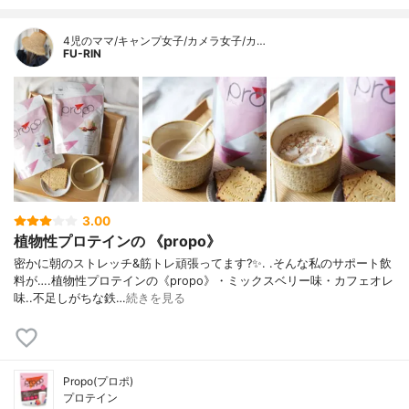
4児のママ/キャンプ女子/カメラ女子/カ…
FU-RIN
3.00
植物性プロテインの 《propo》
密かに朝のストレッチ&筋トレ頑張ってます?✨. .そんな私のサポート飲
料が….植物性プロテインの《propo》・ミックスベリー味・カフェオレ
味..不足しがちな鉄…
続きを見る
Propo(プロポ)
プロテイン