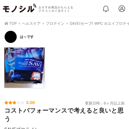
おすすめ商品がもらえる
クチコミポイ活サイト
TOP
ヘルスケア
プロテイン
SAVE(セーブ) WPC ホエイプロテ
は～です
3.00
更新日時：6ヶ月以上前
コストパフォーマンスで考えると良いと思
う