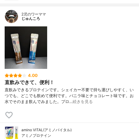
2児のワーママ
じゅんころ
4.00
直飲みできて、便利！
直飲みできるプロテインです。シェイカー不要で持ち運びしやすく、い
つでも、どこでも飲めて便利です。バニラ味とチョコレート味です。お
水でそのまま飲んでみました。プロ…
続きを見る
amino VITAL(アミノバイタル)
アミノプロテイン