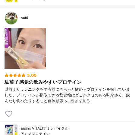
saki
5.00
駄菓子感覚の飲みやすいプロテイン
以前よりランニングをする前にさらっと飲めるプロテインを探していま
した。プロテインが摂取できる飲食物はどこかクセのある味が多く、飲
んだり食べたりすること自体頑張っ…
続きを見る
amino VITAL(アミノバイタル)
アミノプロテイン