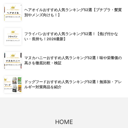
ヘアオイルおすすめ人気ランキング52選【プチプラ・髪質
別やメンズ向けも！】
フライパンおすすめ人気ランキング52選！【焦げ付かな
い・長持ち！2026最新】
マヌカハニーおすすめ人気ランキング52選！味や栄養価の
高さを徹底比較・検証
ドッグフードおすすめ人気ランキング52選！無添加・アレ
ルギー対策商品を紹介
HOME