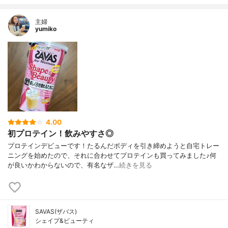
主婦
yumiko
4.00
初プロテイン！飲みやすさ◎
プロテインデビューです！たるんだボディを引き締めようと自宅トレー
ニングを始めたので、それに合わせてプロテインも買ってみました♪何
が良いかわからないので、有名なザ…
続きを見る
SAVAS(ザバス)
シェイプ&ビューティ