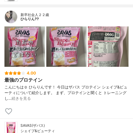
新卒社会人２２歳
ひらりん??
4.00
最強のプロテイン
こんにちは☺️ ひらりんです！ 今日はザバス プロテイン シェイプ&ビュ
ーティについて紹介します。 まず、プロテインと聞くと トレーニング
し…
続きを見る
SAVAS(ザバス)
シェイプ&ビューティ