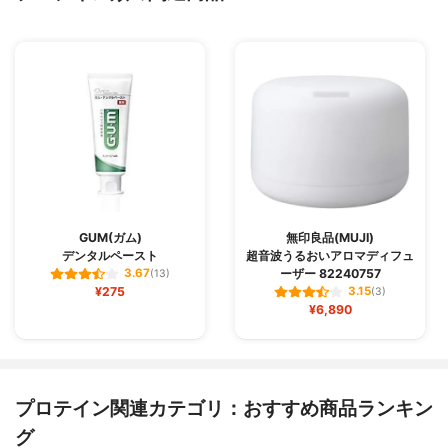
GUM(ガム)
無印良品(MUJI)
デンタルペースト
超音波うるおいアロマディフュ
ーザー 82240757
3.67
(13)
¥275
3.15
(3)
¥6,890
プロテイン関連カテゴリ：おすすめ商品ランキン
グ