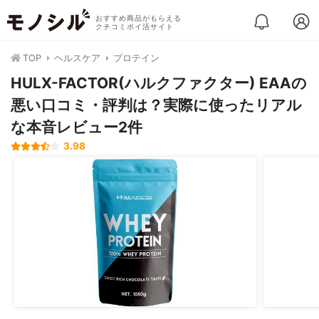
おすすめ商品がもらえる
クチコミポイ活サイト
TOP
ヘルスケア
プロテイン
HULX-FACTOR(ハルクファクター) EAAの
悪い口コミ・評判は？実際に使ったリアル
な本音レビュー2件
3.98