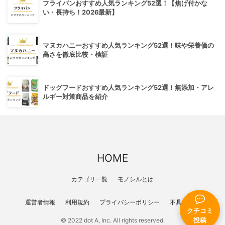
フライパンおすすめ人気ランキング52選！【焦げ付かな
い・長持ち！2026最新】
マヌカハニーおすすめ人気ランキング52選！味や栄養価の
高さを徹底比較・検証
ドッグフードおすすめ人気ランキング52選！無添加・アレ
ルギー対策商品を紹介
HOME
カテゴリ一覧
モノシルとは
運営者情報
利用規約
プライバシーポリシー
不具合報告
クチコミ
© 2022 dot A, Inc. All rights reserved.
投稿