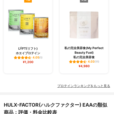
私の完全美容食(My Perfect
LÝFT(リフト)
Beauty Fuel)
ホエイプロテイン
私の完全美容食
4.05
(1)
4.03
¥1,200
(11)
¥4,980
プロテインランキングをもっと見る
HULX-FACTOR(ハルクファクター) EAAの類似
商品：評価・料金比較表