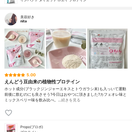
美容好き
nita
5.00
えんどう豆由来の植物性プロテイン
ホット成分(ブラックジンジャーエキスとトウガラシ末)も入っいて運動
前後に飲むのにも良さそう?今日はおやつに頂きました?カフェオレ味と
ミックスベリー味を飲み比べ。…
続きを見る
Propo(プロポ)