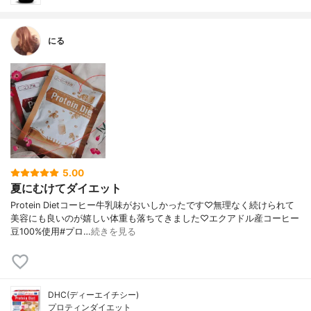
にる
5.00
夏にむけてダイエット
Protein Dietコーヒー牛乳味がおいしかったです♡無理なく続けられて
美容にも良いのが嬉しい体重も落ちてきました♡エクアドル産コーヒー
豆100%使用#プロ…
続きを見る
DHC(ディーエイチシー)
プロティンダイエット