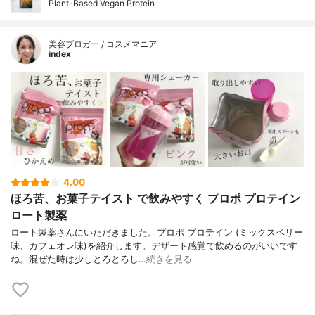
Plant-Based Vegan Protein
美容ブロガー / コスメマニア
index
4.00
ほろ苦、お菓子テイスト で飲みやすく プロポ プロテイン
ロート製薬
ロート製薬さんにいただきました。プロポ プロテイン (ミックスベリー
味、カフェオレ味)を紹介します。デザート感覚で飲めるのがいいです
ね。混ぜた時は少しとろとろし…
続きを見る