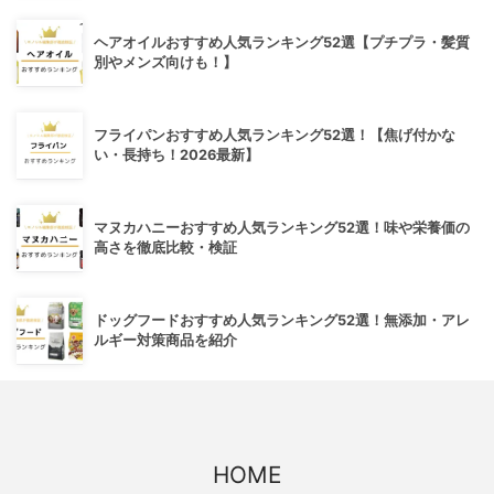
ヘアオイルおすすめ人気ランキング52選【プチプラ・髪質
別やメンズ向けも！】
フライパンおすすめ人気ランキング52選！【焦げ付かな
い・長持ち！2026最新】
マヌカハニーおすすめ人気ランキング52選！味や栄養価の
高さを徹底比較・検証
ドッグフードおすすめ人気ランキング52選！無添加・アレ
ルギー対策商品を紹介
HOME