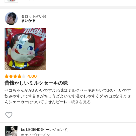
タロット占い師
まいかる
4.00
昔懐かしいミルクセーキの味
ペコちゃんがかわいいですよね味はミルクセーキみたいでおいしいです
飲みやすいです甘さがちょうどよいです溶かしやすくダマにはなりませ
んシェーカーはついてませんビーレ…
続きを見る
be LEGEND(ビーレジェンド)
ホエイプロテイン