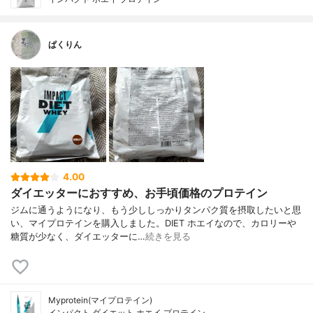
ぱくりん
4.00
ダイエッターにおすすめ、お手頃価格のプロテイン
ジムに通うようになり、もう少ししっかりタンパク質を摂取したいと思
い、マイプロテインを購入しました。DIET ホエイなので、カロリーや
糖質が少なく、ダイエッターに…
続きを見る
Myprotein(マイプロテイン)
インパクト ダイエット ホエイ プロテイン