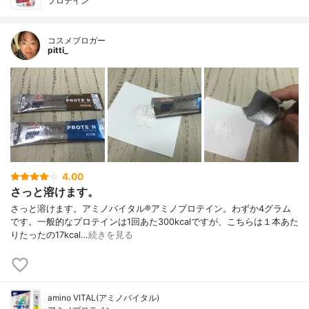
プロテイン
コスメブロガー
pitti_
4.00
さっと溶けます。
さっと溶けます。アミノバイタル®︎アミノプロテイン。わずか4グラム
です。一般的なプロテインは1回あた300kcalですが、こちらは１本あた
りたったの17kcal…
続きを見る
amino VITAL(アミノバイタル)