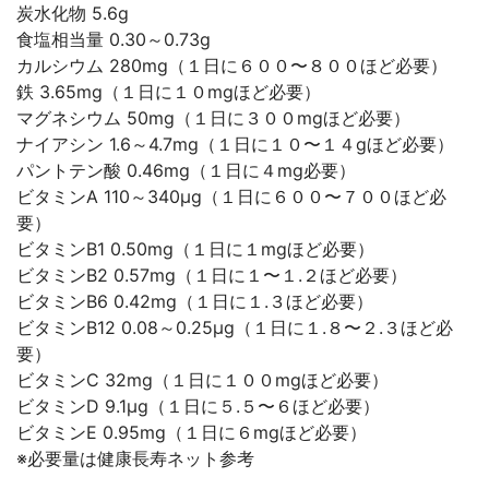
炭水化物 5.6g
食塩相当量 0.30～0.73g
カルシウム 280mg（１日に６００〜８００ほど必要）
鉄 3.65mg（１日に１０mgほど必要）
マグネシウム 50mg（１日に３００mgほど必要）
ナイアシン 1.6～4.7mg（１日に１０〜１４gほど必要）
パントテン酸 0.46mg（１日に４mg必要）
ビタミンA 110～340µg（１日に６００〜７００ほど必
要）
ビタミンB1 0.50mg（１日に１mgほど必要）
ビタミンB2 0.57mg（１日に１〜１.２ほど必要）
ビタミンB6 0.42mg（１日に１.３ほど必要）
ビタミンB12 0.08～0.25µg（１日に１.８〜２.３ほど必
要）
ビタミンC 32mg（１日に１００mgほど必要）
ビタミンD 9.1µg（１日に５.５〜６ほど必要）
ビタミンE 0.95mg（１日に６mgほど必要）
※必要量は健康長寿ネット参考