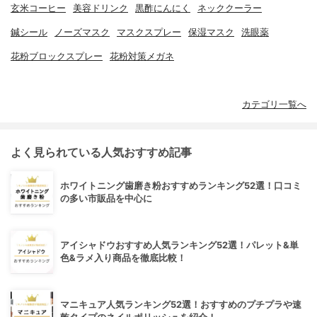
玄米コーヒー
美容ドリンク
黒酢にんにく
ネッククーラー
鍼シール
ノーズマスク
マスクスプレー
保湿マスク
洗眼薬
花粉ブロックスプレー
花粉対策メガネ
カテゴリ一覧へ
よく見られている人気おすすめ記事
ホワイトニング歯磨き粉おすすめランキング52選！口コミ
の多い市販品を中心に
アイシャドウおすすめ人気ランキング52選！パレット&単
色&ラメ入り商品を徹底比較！
マニキュア人気ランキング52選！おすすめのプチプラや速