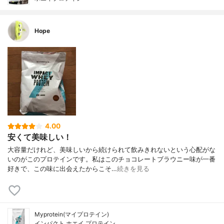
Hope
4.00
安くて美味しい！
大容量だけれど、美味しいから続けられて飲みきれないという心配がな
いのがこのプロテインです。私はこのチョコレートブラウニー味が一番
好きで、この味に出会えたからこそ…
続きを見る
Myprotein(マイプロテイン)
インパクト ホエイ プロテイン