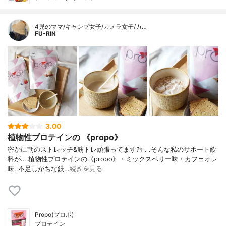
4児のママ/キャンプ女子/カメラ女子/カ…
FU-RIN
3.00
植物性プロテインの 《propo》
密かに朝のストレッチ&筋トレ頑張ってます?✨. .そんな私のサポート飲
料が….植物性プロテインの《propo》・ミックスベリー味・カフェオレ
味..不足しがちな鉄…
続きを見る
Propo(プロポ)
プロテイン