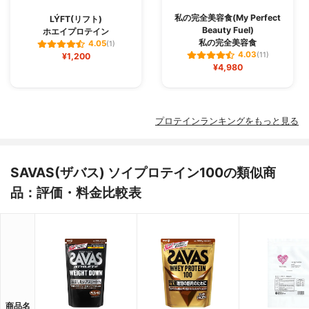
私の完全美容食(My Perfect
LÝFT(リフト)
Beauty Fuel)
ホエイプロテイン
私の完全美容食
4.05
(1)
4.03
¥1,200
(11)
¥4,980
プロテインランキングをもっと見る
SAVAS(ザバス) ソイプロテイン100の類似商
品：評価・料金比較表
商品名