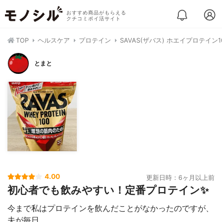
おすすめ商品がもらえる
クチコミポイ活サイト
TOP
ヘルスケア
プロテイン
SAVAS(ザバス) ホエイプロテイン1
とまと
4.00
更新日時：6ヶ月以上前
初心者でも飲みやすい！定番プロテイン✨
今まで私はプロテインを飲んだことがなかったのですが、
夫が毎日