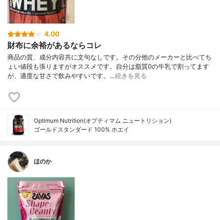
4.00
財布に余裕があるならコレ
商品の質、成分内容共に文句なしです。その分他のメーカーと比べてち
ょい値段も張りますがオススメです。自分は脂質0の牛乳で割ってます
が、適度な甘さで飲みやすいです。…
続きを見る
Optimum Nutrition(オプティマム ニュートリション)
ゴールドスタンダード 100% ホエイ
ほのか