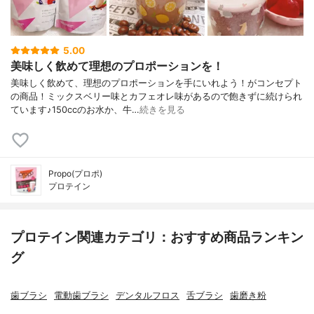
5.00
美味しく飲めて理想のプロポーションを！
美味しく飲めて、理想のプロポーションを手にいれよう！がコンセプト
の商品！ミックスベリー味とカフェオレ味があるので飽きずに続けられ
ています♪150ccのお水か、牛…
続きを見る
Propo(プロポ)
プロテイン
プロテイン関連カテゴリ：おすすめ商品ランキン
グ
歯ブラシ
電動歯ブラシ
デンタルフロス
舌ブラシ
歯磨き粉