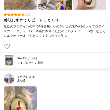
5.00
美味しすぎてリピートしまくり
最近のプロテインの中で1番美味しいのが、このSAVASのソイプロテイ
ンのミルクティー味。本当に本当にただのミルクティー！いや、むしろ
ミルクティーよりもあまくて美…
続きを見る
SAVAS(ザバス)
ソイプロテイン100
美容大好きOL
ふっきー