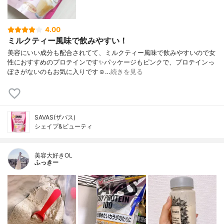
4.00
ミルクティー風味で飲みやすい！
美容にいい成分も配合されてて、ミルクティー風味で飲みやすいので女
性におすすめのプロテインです✨パッケージもピンクで、プロテインっ
ぽさがないのもお気に入りです☺️…
続きを見る
SAVAS(ザバス)
シェイプ&ビューティ
美容大好きOL
ふっきー