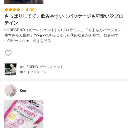
4.00
さっぱりしてて、飲みやすい！パッケージも可愛い♡プロ
テイン
be REGEND（ビーレジェンド）のプロテイン、『くまもんバージョン
熊本みかん風味』?ʕ•ᴥ•ʔ?さっぱりした薄めなみかん味で、飲みやす
い?❕ビーレジェ…
続きを見る
be LEGEND(ビーレジェンド)
ホエイプロテイン
Kou