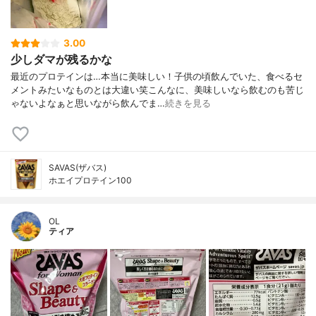
3.00
少しダマが残るかな
最近のプロテインは…本当に美味しい！子供の頃飲んでいた、食べるセ
メントみたいなものとは大違い笑こんなに、美味しいなら飲むのも苦じ
ゃないよなぁと思いながら飲んでま…
続きを見る
SAVAS(ザバス)
ホエイプロテイン100
OL
ティア