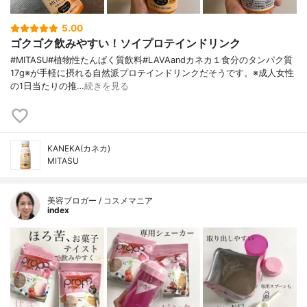
5.00
ゴクゴク飲みやすい！ソイプロテインドリンク
#MITASU#植物性たんぱく質飲料#LAVAandカネカ１食分のタンパク質
17g※が手軽に摂れる自然派プロテインドリンクだそうです。※成人女性
の1日当たりの推…
続きを見る
KANEKA(カネカ)
MITASU
美容ブロガー / コスメマニア
index