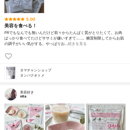
5.00
美容を食べる！
PRでもなんでも無いんだけど前々からたんぱく質がとりたくて。お肉
ばっかり食べてたけどササミが嫌いすぎて……。糖質制限してからお肌
の調子がいい気がする。やっぱりお…
続きを見る
タマチャンショップ
タンパクオトメ
美容好き
nita