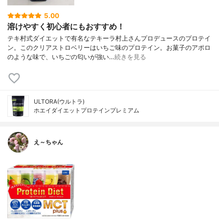
5.00
溶けやすく初心者にもおすすめ！
テキ村式ダイエットで有名なテキーラ村上さんプロデュースのプロテイ
ン。このクリアストロベリーはいちご味のプロテイン。お菓子のアポロ
のような味で、いちごの匂いが強い…
続きを見る
ULTORA(ウルトラ)
ホエイダイエットプロテインプレミアム
え～ちゃん