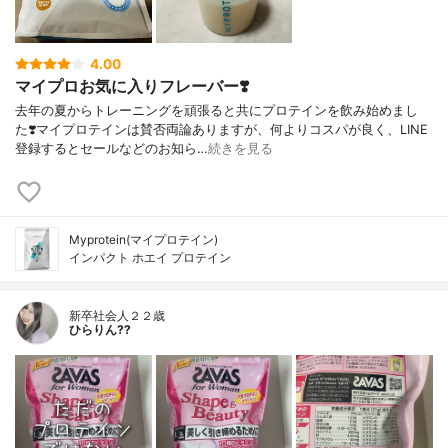
4.00
マイプロお気に入りフレーバー❣️
去年の夏からトレーニングを頑張ると共にプロテインを飲み始めまし
た❣️マイプロテインは賛否両論ありますが、何よりコスパが良く、LINE
登録するとセールなどのお知ら…
続きを見る
Myprotein(マイプロテイン)
インパクト ホエイ プロテイン
新卒社会人２２歳
ひらりん??