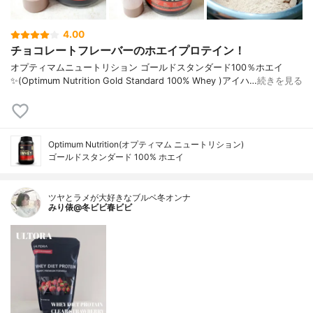
4.00
チョコレートフレーバーのホエイプロテイン！
オプティマムニュートリション ゴールドスタンダード100％ホエイ
✨(Optimum Nutrition Gold Standard 100% Whey )アイハ…
続きを見る
Optimum Nutrition(オプティマム ニュートリション)
ゴールドスタンダード 100% ホエイ
ツヤとラメが大好きなブルベ冬オンナ
みり俵@冬ビビ春ビビ