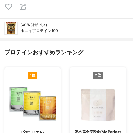
SAVAS(ザバス)
ホエイプロテイン100
プロテインおすすめランキング
1位
2位
私の完全美容食(My Perfect
LÝFT(リフト)