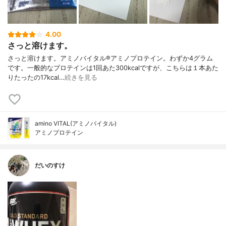
4.00
さっと溶けます。
さっと溶けます。アミノバイタル®︎アミノプロテイン。わずか4グラム
です。一般的なプロテインは1回あた300kcalですが、こちらは１本あた
りたったの17kcal…
続きを見る
amino VITAL(アミノバイタル)
アミノプロテイン
だいのすけ