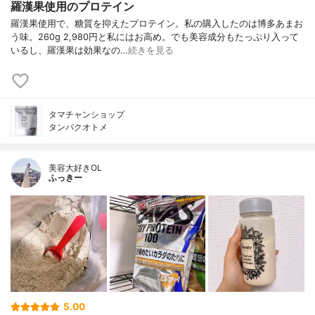
羅漢果使用のプロテイン
羅漢果使用で、糖質を抑えたプロテイン。私の購入したのは博多あまお
う味。260g 2,980円と私にはお高め。でも美容成分もたっぷり入って
いるし、羅漢果は効果なの…
続きを見る
タマチャンショップ
タンパクオトメ
美容大好きOL
ふっきー
5.00