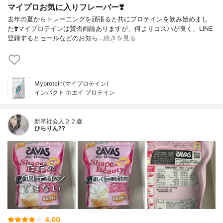
マイプロお気に入りフレーバー❣️
去年の夏からトレーニングを頑張ると共にプロテインを飲み始めまし
た❣️マイプロテインは賛否両論ありますが、何よりコスパが良く、LINE
登録するとセールなどのお知ら…
続きを見る
Myprotein(マイプロテイン)
インパクト ホエイ プロテイン
新卒社会人２２歳
ひらりん??
4.00