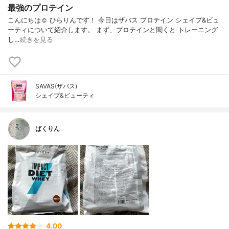
最強のプロテイン
こんにちは☺️ ひらりんです！ 今日はザバス プロテイン シェイプ&ビュ
ーティについて紹介します。 まず、プロテインと聞くと トレーニング
し…
続きを見る
SAVAS(ザバス)
シェイプ&ビューティ
ぱくりん
4.00