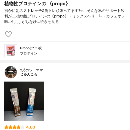
植物性プロテインの 《propo》
密かに朝のストレッチ&筋トレ頑張ってます?✨. .そんな私のサポート飲
料が….植物性プロテインの《propo》・ミックスベリー味・カフェオレ
味..不足しがちな鉄…
続きを見る
Propo(プロポ)
プロテイン
2児のワーママ
じゅんころ
4.00