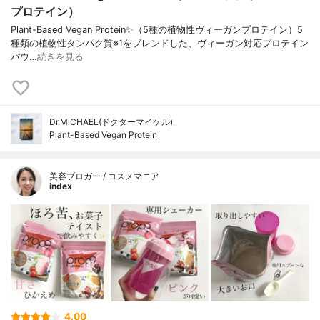
プロテイン）
Plant-Based Vegan Protein✨（5種の植物性ヴィーガンプロテイン）5
種類の植物性タンパク質※1をブレンドした、ヴィーガン対応プロテイン
パウ…
続きを見る
Dr.MiCHAEL(ドクターマイケル)
Plant-Based Vegan Protein
美容ブロガー / コスメマニア
index
4.00