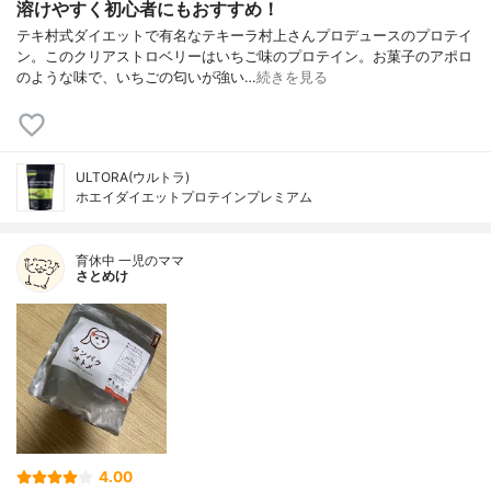
溶けやすく初心者にもおすすめ！
テキ村式ダイエットで有名なテキーラ村上さんプロデュースのプロテイ
ン。このクリアストロベリーはいちご味のプロテイン。お菓子のアポロ
のような味で、いちごの匂いが強い…
続きを見る
ULTORA(ウルトラ)
ホエイダイエットプロテインプレミアム
育休中 一児のママ
さとめけ
4.00