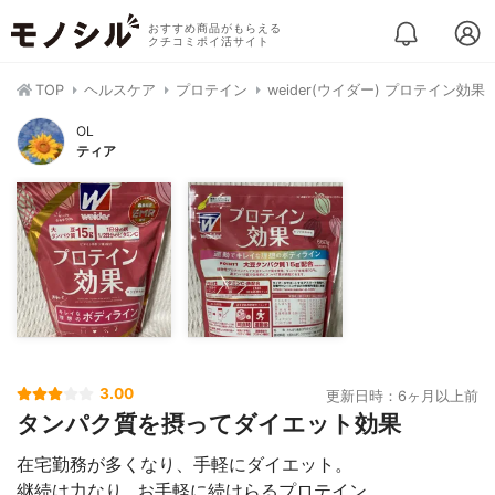
おすすめ商品がもらえる
クチコミポイ活サイト
TOP
ヘルスケア
プロテイン
weider(ウイダー) プロテイン効果
OL
ティア
3.00
更新日時：6ヶ月以上前
タンパク質を摂ってダイエット効果
在宅勤務が多くなり、手軽にダイエット。
継続は力なり…お手軽に続けらるプロテイン。