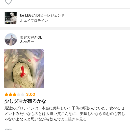
be LEGEND(ビーレジェンド)
ホエイプロテイン
美容大好きOL
ふっきー
3.00
少しダマが残るかな
最近のプロテインは…本当に美味しい！子供の頃飲んでいた、食べるセ
メントみたいなものとは大違い笑こんなに、美味しいなら飲むのも苦じ
ゃないよなぁと思いながら飲んでま…
続きを見る