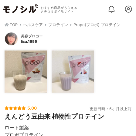
おすすめ商品がもらえる
クチコミポイ活サイト
TOP
ヘルスケア
プロテイン
Propo(プロポ) プロテイン
美容ブロガー
lisa.1656
5.00
更新日時：6ヶ月以上前
えんどう豆由来 植物性プロテイン
ロート製薬
プロポプロテイン