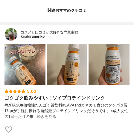
関連おすすめクチコミ
コスメと口コミが大好きな専業主婦
kirakiranoriko
5.00
ゴクゴク飲みやすい！ソイプロテインドリンク
#MITASU#植物性たんぱく質飲料#LAVAandカネカ１食分のタンパク質
17g※が手軽に摂れる自然派プロテインドリンクだそうです。※成人女性
の1日当たりの推…
続きを見る