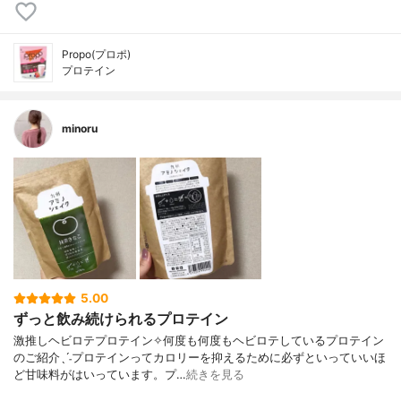
Propo(プロポ)
プロテイン
minoru
5.00
ずっと飲み続けられるプロテイン
激推しヘビロテプロテイン✧何度も何度もヘビロテしているプロテイン
のご紹介ˎˊ˗プロテインってカロリーを抑えるために必ずといっていいほ
ど甘味料がはいっています。プ…
続きを見る