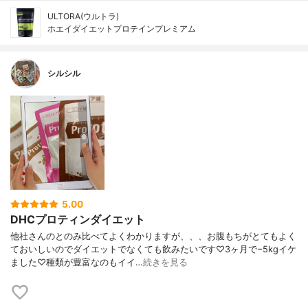
ULTORA(ウルトラ)
ホエイダイエットプロテインプレミアム
シルシル
5.00
DHCプロティンダイエット
他社さんのとのみ比べてよくわかりますが、、、お腹もちがとてもよく
ておいしいのでダイエットでなくても飲みたいです♡3ヶ月で−5kgイケ
ました♡種類が豊富なのもイイ…
続きを見る