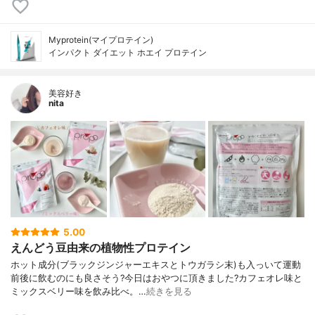
Myprotein(マイプロテイン)
インパクト ダイエット ホエイ プロテイン
美容好き
nita
5.00
えんどう豆由来の植物性プロテイン
ホット成分(ブラックジンジャーエキスとトウガラシ末)も入っいて運動
前後に飲むのにも良さそう?今日はおやつに頂きました?カフェオレ味と
ミックスベリー味を飲み比べ。…
続きを見る