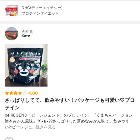
DHC(ディーエイチシー)
プロティンダイエット
会社員
Kate
4.00
さっぱりしてて、飲みやすい！パッケージも可愛い♡プロ
テイン
be REGEND（ビーレジェンド）のプロテイン、『くまもんバージョン
熊本みかん風味』?ʕ•ᴥ•ʔ?さっぱりした薄めなみかん味で、飲みやす
い?❕ビーレジェ…
続きを見る