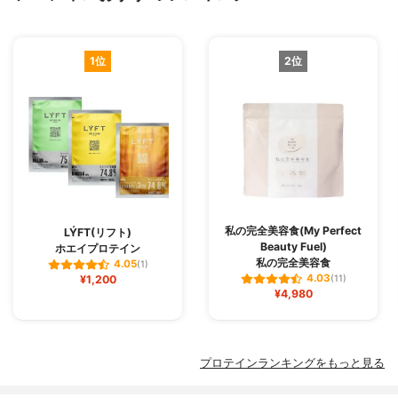
1位
2位
私の完全美容食(My Perfect
LÝFT(リフト)
Beauty Fuel)
ホエイプロテイン
私の完全美容食
4.05
(1)
4.03
¥1,200
(11)
¥4,980
プロテインランキングをもっと見る