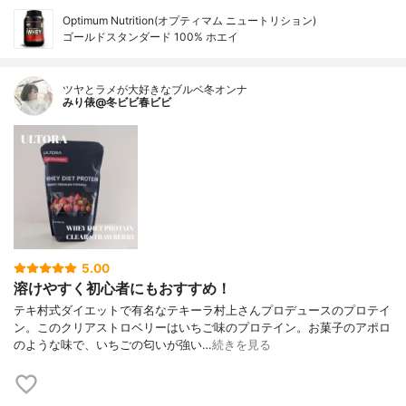
Optimum Nutrition(オプティマム ニュートリション)
ゴールドスタンダード 100% ホエイ
ツヤとラメが大好きなブルベ冬オンナ
みり俵@冬ビビ春ビビ
5.00
溶けやすく初心者にもおすすめ！
テキ村式ダイエットで有名なテキーラ村上さんプロデュースのプロテイ
ン。このクリアストロベリーはいちご味のプロテイン。お菓子のアポロ
のような味で、いちごの匂いが強い…
続きを見る