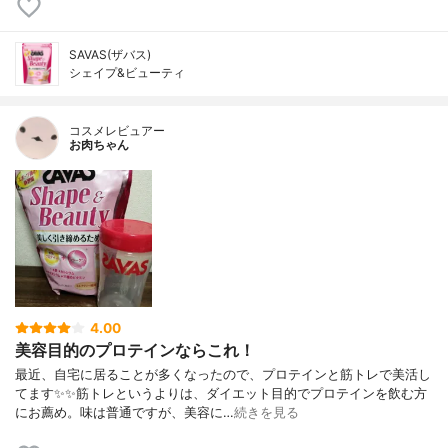
SAVAS(ザバス)
シェイプ&ビューティ
コスメレビュアー
お肉ちゃん
4.00
美容目的のプロテインならこれ！
最近、自宅に居ることが多くなったので、プロテインと筋トレで美活し
てます✨✨筋トレというよりは、ダイエット目的でプロテインを飲む方
にお薦め。味は普通ですが、美容に…
続きを見る