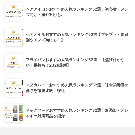
ヘアアイロンおすすめ人気ランキング52選！初心者・メン
ズ向け・海外対応も♪
ヘアオイルおすすめ人気ランキング52選【プチプラ・髪質
別やメンズ向けも！】
フライパンおすすめ人気ランキング52選！【焦げ付かな
い・長持ち！2026最新】
マヌカハニーおすすめ人気ランキング52選！味や栄養価の
高さを徹底比較・検証
ドッグフードおすすめ人気ランキング52選！無添加・アレ
ルギー対策商品を紹介