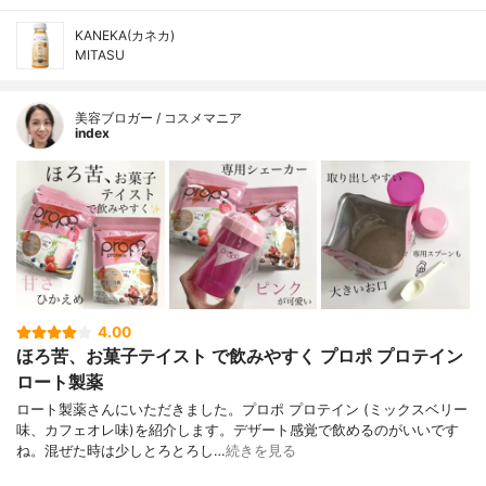
KANEKA(カネカ)
MITASU
美容ブロガー / コスメマニア
index
4.00
ほろ苦、お菓子テイスト で飲みやすく プロポ プロテイン
ロート製薬
ロート製薬さんにいただきました。プロポ プロテイン (ミックスベリー
味、カフェオレ味)を紹介します。デザート感覚で飲めるのがいいです
ね。混ぜた時は少しとろとろし…
続きを見る