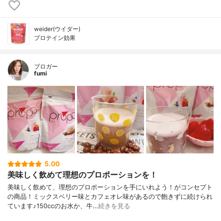
weider(ウイダー)
プロテイン効果
ブロガー
fumi
5.00
美味しく飲めて理想のプロポーションを！
美味しく飲めて、理想のプロポーションを手にいれよう！がコンセプト
の商品！ミックスベリー味とカフェオレ味があるので飽きずに続けられ
ています♪150ccのお水か、牛…
続きを見る