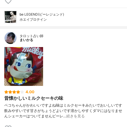
be LEGEND(ビーレジェンド)
ホエイプロテイン
タロット占い師
まいかる
4.00
昔懐かしいミルクセーキの味
ペコちゃんがかわいいですよね味はミルクセーキみたいでおいしいです
飲みやすいです甘さがちょうどよいです溶かしやすくダマにはなりませ
んシェーカーはついてませんビーレ…
続きを見る