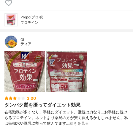
Propo(プロポ)
プロテイン
OL
ティア
3.00
タンパク質を摂ってダイエット効果
在宅勤務が多くなり、手軽にダイエット。継続は力なり…お手軽に続け
らるプロテイン。ネットより薬局の方が安く買えるかもしれません。私
は毎朝水や豆乳に割って飲んでます…
続きを見る