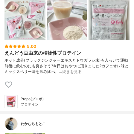
5.00
えんどう豆由来の植物性プロテイン
ホット成分(ブラックジンジャーエキスとトウガラシ末)も入っいて運動
前後に飲むのにも良さそう?今日はおやつに頂きました?カフェオレ味と
ミックスベリー味を飲み比べ。…
続きを見る
Propo(プロポ)
プロテイン
たかむらもとこ