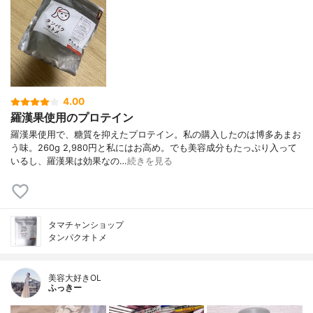
4.00
羅漢果使用のプロテイン
羅漢果使用で、糖質を抑えたプロテイン。私の購入したのは博多あまお
う味。260g 2,980円と私にはお高め。でも美容成分もたっぷり入って
いるし、羅漢果は効果なの…
続きを見る
タマチャンショップ
タンパクオトメ
美容大好きOL
ふっきー