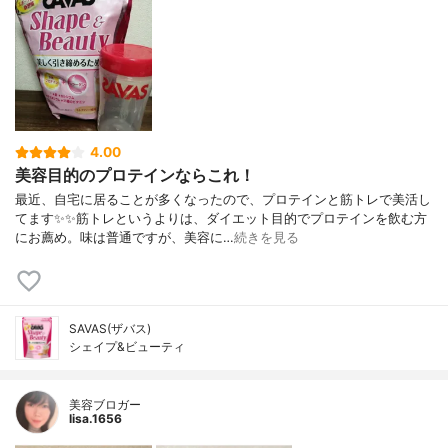
4.00
美容目的のプロテインならこれ！
最近、自宅に居ることが多くなったので、プロテインと筋トレで美活し
てます✨✨筋トレというよりは、ダイエット目的でプロテインを飲む方
にお薦め。味は普通ですが、美容に…
続きを見る
SAVAS(ザバス)
シェイプ&ビューティ
美容ブロガー
lisa.1656