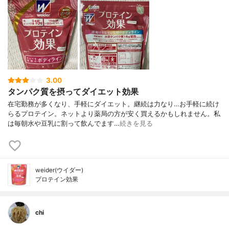
3.00
タンパク質を摂ってダイエット効果
在宅勤務が多くなり、手軽にダイエット。継続は力なり…お手軽に続け
らるプロテイン。ネットより薬局の方が安く買えるかもしれません。私
は毎朝水や豆乳に割って飲んでます…
続きを見る
weider(ウイダー)
プロテイン効果
chi