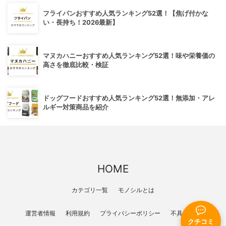
フライパンおすすめ人気ランキング52選！【焦げ付かな
い・長持ち！2026最新】
マヌカハニーおすすめ人気ランキング52選！味や栄養価の
高さを徹底比較・検証
ドッグフードおすすめ人気ランキング52選！無添加・アレ
ルギー対策商品を紹介
HOME
カテゴリ一覧
モノシルとは
運営者情報
利用規約
プライバシーポリシー
不具合報告
クチコミ