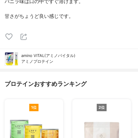
バニラ味は口の中ですぐ溶けます。
甘さがちょうど良い感じです。
amino VITAL(アミノバイタル)
アミノプロテイン
プロテインおすすめランキング
1位
2位