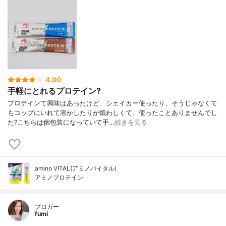
4.00
手軽にとれるプロテイン?
プロテインて興味はあったけど、シェイカー使ったり、そうじゃなくて
もコップにいれて溶かしたりが煩わしくて、使ったことありませんでし
た?こちらは個包装になっていて手…
続きを見る
amino VITAL(アミノバイタル)
アミノプロテイン
ブロガー
fumi