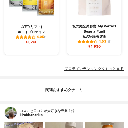
私の完全美容食(My Perfect
LÝFT(リフト)
Beauty Fuel)
ホエイプロテイン
私の完全美容食
4.05
(1)
4.03
¥1,200
(11)
¥4,980
プロテインランキングをもっと見る
関連おすすめクチコミ
コスメと口コミが大好きな専業主婦
kirakiranoriko