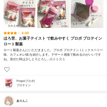
4.00
ほろ苦、お菓子テイスト で飲みやすく プロポ プロテイン
ロート製薬
ロート製薬さんにいただきました。プロポ プロテイン (ミックスベリー
味、カフェオレ味)を紹介します。デザート感覚で飲めるのがいいです
ね。混ぜた時は少しとろとろし…
続きを見る
Propo(プロポ)
プロテイン
ありんこ