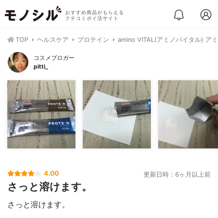
おすすめ商品がもらえる
クチコミポイ活サイト
TOP
ヘルスケア
プロテイン
amino VITAL(アミノバイタル) 
コスメブロガー
pitti_
4.00
更新日時：6ヶ月以上前
さっと溶けます。
さっと溶けます。