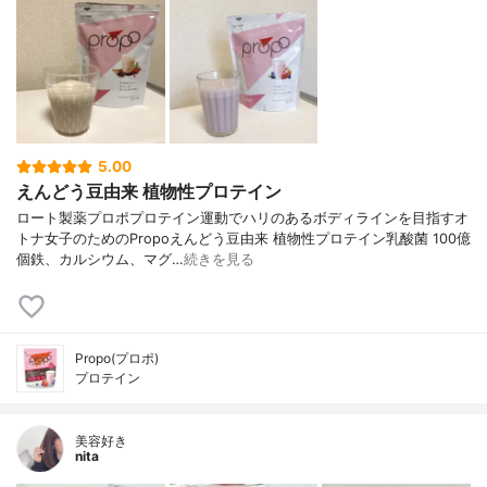
5.00
えんどう豆由来 植物性プロテイン
ロート製薬プロポプロテイン運動でハリのあるボディラインを目指すオ
トナ女子のためのPropoえんどう豆由来 植物性プロテイン乳酸菌 100億
個鉄、カルシウム、マグ…
続きを見る
Propo(プロポ)
プロテイン
美容好き
nita