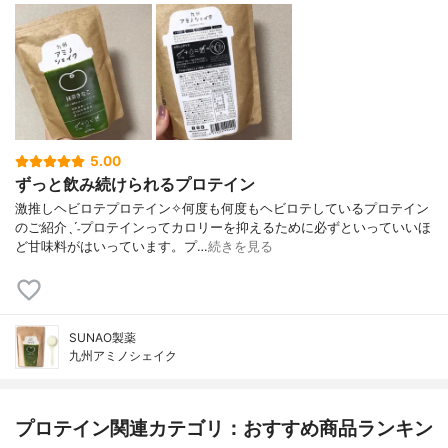
5.00
ずっと飲み続けられるプロテイン
激推しヘビロテプロテイン✧何度も何度もヘビロテしているプロテイン
のご紹介ˎˊ˗プロテインってカロリーを抑えるために必ずといっていいほ
ど甘味料がはいっています。プ…
続きを見る
SUNAO製薬
九州アミノシェイク
プロテイン関連カテゴリ：おすすめ商品ランキン