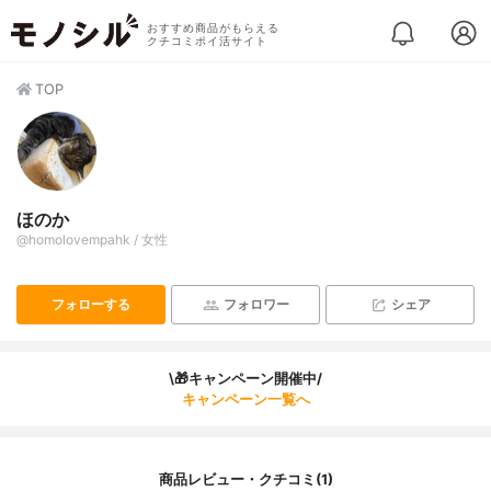
おすすめ商品がもらえる
クチコミポイ活サイト
TOP
ほのか
@homolovempahk / 女性
フォローする
フォロワー
シェア
\🎁キャンペーン開催中/
キャンペーン一覧へ
商品レビュー・クチコミ(1)