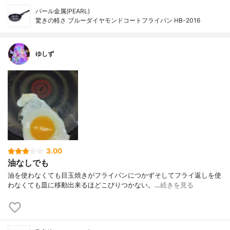
パール金属(PEARL)
驚きの軽さ ブルーダイヤモンドコートフライパン HB-2016
ゆしず
3.00
油なしでも
油を使わなくても目玉焼きがフライパンにつかずそしてフライ返しを使
わなくても皿に移動出来るほどこびりつかない。…
続きを見る