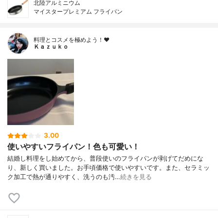
北陸アルミニウム
マイスタープレミアム フライパン
料理とコスメを極めよう！♥
Ｋａｚｕｋｏ
3.00
使いやすいフライパン！色も可愛い！
結婚し料理をし始めてから、普段使いのフライパンが剥げてだめにな
り、新しく買いました。お手頃価格で使いやすいです。また、セラミッ
ク加工で熱が通りやすく、洗うのも汚…
続きを見る