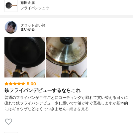
藤田金属
フライパンジュウ
タロット占い師
まいかる
5.00
鉄フライパンデビューするならこれ
普通のフライパンが半年ごとにコーティングが取れて買い替える日々に
疲れて鉄フライパンデビュー少し重いです油がすぐ蒸発しますが基本的
にはギョウザなどはくっつきません…
続きを見る