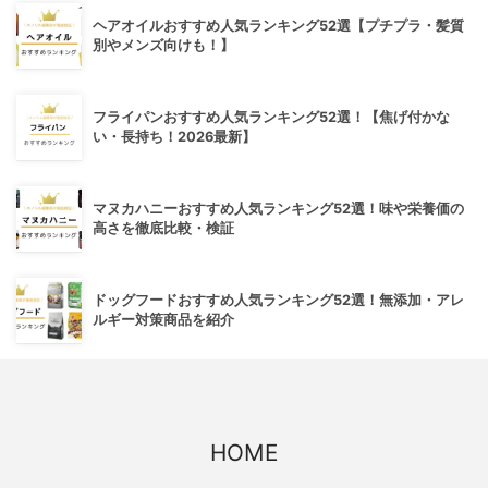
ヘアオイルおすすめ人気ランキング52選【プチプラ・髪質
別やメンズ向けも！】
フライパンおすすめ人気ランキング52選！【焦げ付かな
い・長持ち！2026最新】
マヌカハニーおすすめ人気ランキング52選！味や栄養価の
高さを徹底比較・検証
ドッグフードおすすめ人気ランキング52選！無添加・アレ
ルギー対策商品を紹介
HOME