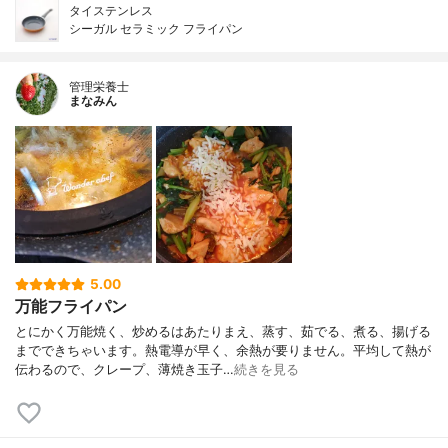
タイステンレス
シーガル セラミック フライパン
管理栄養士
まなみん
5.00
万能フライパン
とにかく万能焼く、炒めるはあたりまえ、蒸す、茹でる、煮る、揚げる
までできちゃいます。熱電導が早く、余熱が要りません。平均して熱が
伝わるので、クレープ、薄焼き玉子…
続きを見る