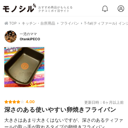
おすすめ商品がもらえる
クチコミポイ活サイト
TOP
キッチン・台所用品
フライパン
T-fal(ティファール)
一児のママ
OtenkiPECO
4.00
更新日時：6ヶ月以上前
深さのある使いやすい卵焼きフライパン
大きさはあまり大きくはないですが、深さのあるティファ
ールの取っ手が取れるタイプの卵焼きフライパン。