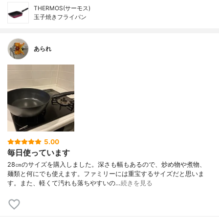
THERMOS(サーモス)
玉子焼きフライパン
あられ
5.00
毎日使っています
28㎝のサイズを購入しました。深さも幅もあるので、炒め物や煮物、
麺類と何にでも使えます。ファミリーには重宝するサイズだと思いま
す。また、軽くて汚れも落ちやすいの…
続きを見る