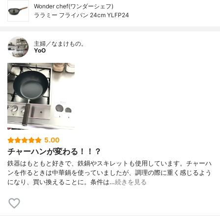
Wonder chef(ワンダーシェフ)
ララミー フライパン 24cm YLFP24
主婦／なまけもの。
YoO
5.00
チャーハンが変わる！！？
鉄器はもともと好きで、鉄鍋やスキレットも使用しています。チャーハ
ンを作るときは中華鍋を使っていましたが、調理の際に重く感じるよう
になり、買い換えることに。条件は…
続きを見る