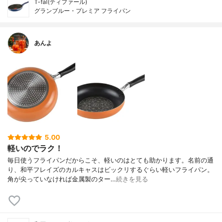
T-fal(ティファール)
グランブルー・プレミア フライパン
あんよ
5.00
軽いのでラク！
毎日使うフライパンだからこそ、軽いのはとても助かります。名前の通
り、和平フレイズのカルキャスはビックリするぐらい軽いフライパン。
角が尖っていなければ金属製のター…
続きを見る