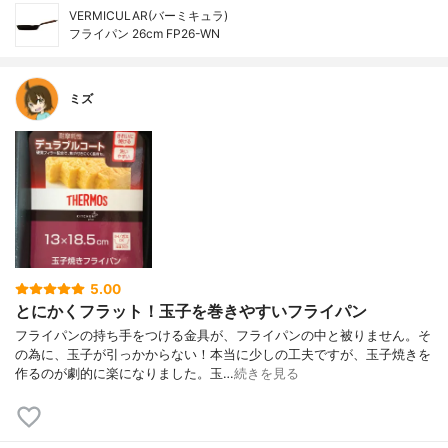
VERMICULAR(バーミキュラ)
フライパン 26cm FP26-WN
ミズ
5.00
とにかくフラット！玉子を巻きやすいフライパン
フライパンの持ち手をつける金具が、フライパンの中と被りません。そ
の為に、玉子が引っかからない！本当に少しの工夫ですが、玉子焼きを
作るのが劇的に楽になりました。玉…
続きを見る