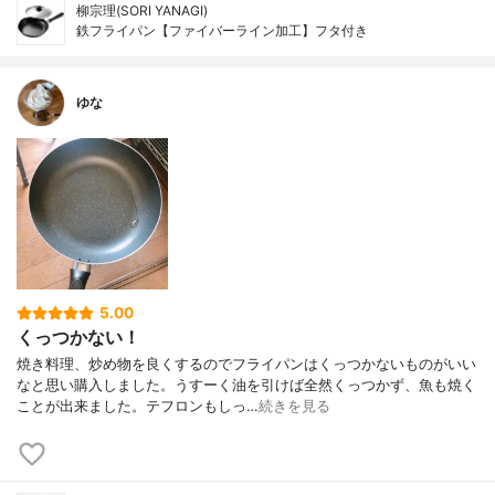
柳宗理(SORI YANAGI)
鉄フライパン【ファイバーライン加工】フタ付き
ゆな
5.00
くっつかない！
焼き料理、炒め物を良くするのでフライパンはくっつかないものがいい
なと思い購入しました。うすーく油を引けば全然くっつかず、魚も焼く
ことが出来ました。テフロンもしっ…
続きを見る