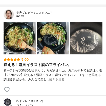
美容ブロガー / コスメマニア
index
5.00
映える！漫画イラスト調のフライパン。
和平フレイズ株式会社さんにいただきました。ガス火やIHでも調理可能
【28cmバン】映える！漫画イラスト調のフライパン。くすっと笑える
調理器具だから、みんなで楽し…
続きを見る
和平フレイズ(FREIZ)
コミックパン