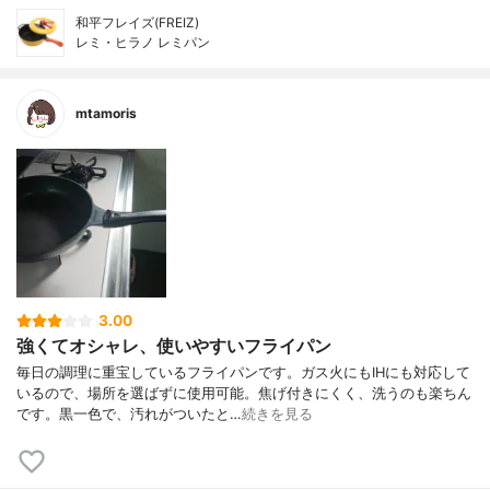
和平フレイズ(FREIZ)
レミ・ヒラノ レミパン
mtamoris
3.00
強くてオシャレ、使いやすいフライパン
毎日の調理に重宝しているフライパンです。ガス火にもIHにも対応して
いるので、場所を選ばずに使用可能。焦げ付きにくく、洗うのも楽ちん
です。黒一色で、汚れがついたと…
続きを見る