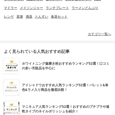
マドラー
メイソンジャー
ランチプレート
ラーメンどんぶり
レンゲ
菜箸
酒器
とんすい
食器セット
カテゴリ一覧へ
よく見られている人気おすすめ記事
ホワイトニング歯磨き粉おすすめランキング52選！口コミ
の多い市販品を中心に
アイシャドウおすすめ人気ランキング52選！パレット&単
色&ラメ入り商品を徹底比較！
マニキュア人気ランキング52選！おすすめのプチプラや速
乾タイプのネイルポリッシュを紹介！