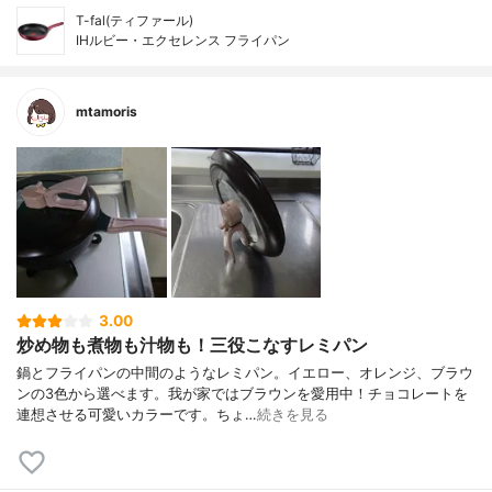
T-fal(ティファール)
IHルビー・エクセレンス フライパン
mtamoris
3.00
炒め物も煮物も汁物も！三役こなすレミパン
鍋とフライパンの中間のようなレミパン。イエロー、オレンジ、ブラウ
ンの3色から選べます。我が家ではブラウンを愛用中！チョコレートを
連想させる可愛いカラーです。ちょ…
続きを見る