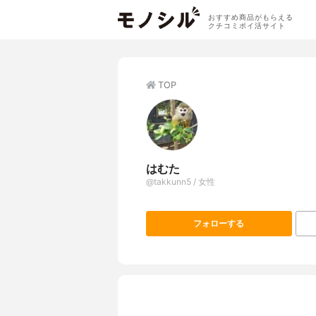
おすすめ商品がもらえる
クチコミポイ活サイト
TOP
はむた
@takkunn5 / 女性
フォローする