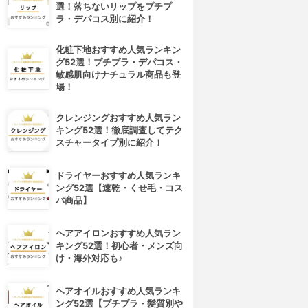
選！落ちないリップをプチプ
ラ・デパコス別に紹介！
化粧下地おすすめ人気ランキン
グ52選！プチプラ・デパコス・
敏感肌向けナチュラル商品も登
場！
クレンジングおすすめ人気ラン
キング52選！徹底調査してテク
スチャータイプ別に紹介！
ドライヤーおすすめ人気ランキ
ング52選【速乾・くせ毛・コス
パ商品】
ヘアアイロンおすすめ人気ラン
キング52選！初心者・メンズ向
け・海外対応も♪
ヘアオイルおすすめ人気ランキ
ング52選【プチプラ・髪質別や