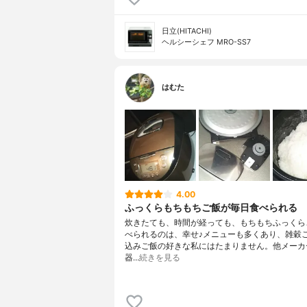
日立(HITACHI)
ヘルシーシェフ MRO-SS7
はむた
4.00
ふっくらもちもちご飯が毎日食べられる
炊きたても、時間が経っても、もちもちふっくら
べられるのは、幸せ♪メニューも多くあり、雑穀
込みご飯の好きな私にはたまりません。他メーカ
器…
続きを見る