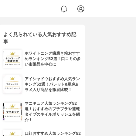
よく見られている人気おすすめ記
事
ホワイトニング歯磨き粉おすす
めランキング52選！口コミの多
い市販品を中心に
アイシャドウおすすめ人気ラン
キング52選！パレット&単色&
ラメ入り商品を徹底比較！
マニキュア人気ランキング52
選！おすすめのプチプラや速乾
タイプのネイルポリッシュを紹
介！
口紅おすすめ人気ランキング52