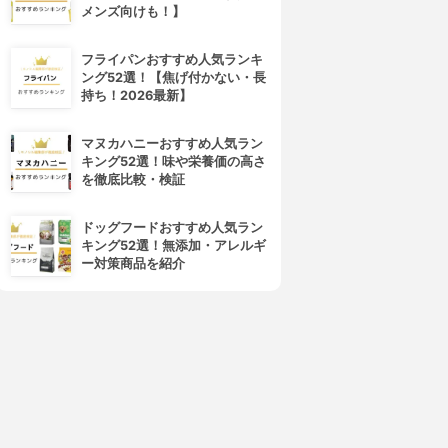
メンズ向けも！】
フライパンおすすめ人気ランキ
ング52選！【焦げ付かない・長
持ち！2026最新】
マヌカハニーおすすめ人気ラン
キング52選！味や栄養価の高さ
を徹底比較・検証
ドッグフードおすすめ人気ラン
キング52選！無添加・アレルギ
ー対策商品を紹介