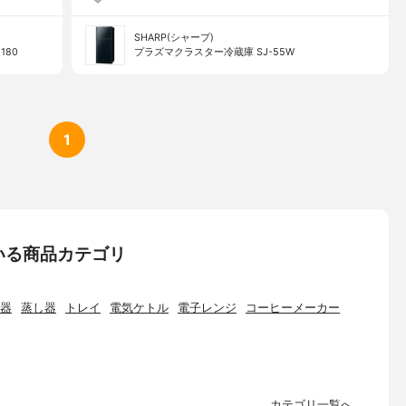
SHARP(シャープ)
180
プラズマクラスター冷蔵庫 SJ-55W
1
いる商品カテゴリ
器
蒸し器
トレイ
電気ケトル
電子レンジ
コーヒーメーカー
カテゴリ一覧へ