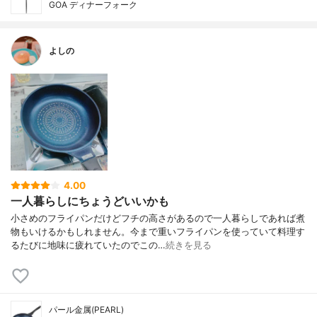
GOA ディナーフォーク
よしの
4.00
一人暮らしにちょうどいいかも
小さめのフライパンだけどフチの高さがあるので一人暮らしであれば煮
物もいけるかもしれません。今まで重いフライパンを使っていて料理す
るたびに地味に疲れていたのでこの…
続きを見る
パール金属(PEARL)