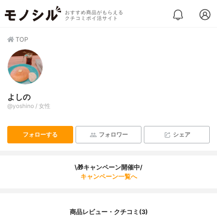
おすすめ商品がもらえる
クチコミポイ活サイト
TOP
よしの
@yoshino / 女性
フォローする
フォロワー
シェア
\🎁キャンペーン開催中/
キャンペーン一覧へ
商品レビュー・クチコミ(3)