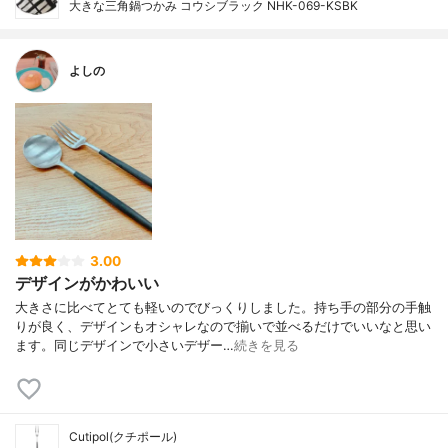
大きな三角鍋つかみ コウシブラック NHK-069-KSBK
よしの
3.00
デザインがかわいい
大きさに比べてとても軽いのでびっくりしました。持ち手の部分の手触
りが良く、デザインもオシャレなので揃いで並べるだけでいいなと思い
ます。同じデザインで小さいデザー…
続きを見る
Cutipol(クチポール)