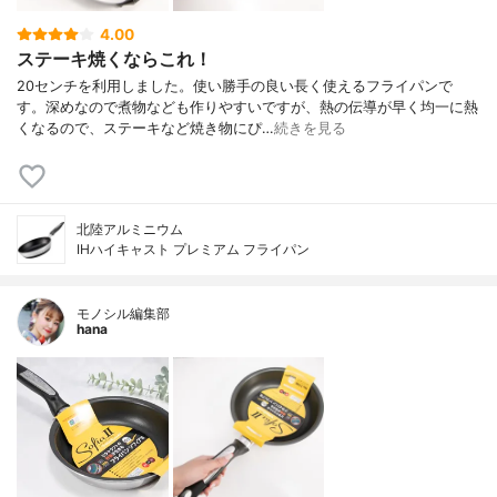
4.00
ステーキ焼くならこれ！
20センチを利用しました。使い勝手の良い長く使えるフライパンで
す。深めなので煮物なども作りやすいですが、熱の伝導が早く均一に熱
くなるので、ステーキなど焼き物にぴ…
続きを見る
北陸アルミニウム
IHハイキャスト プレミアム フライパン
モノシル編集部
hana