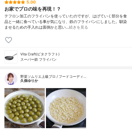
5.00
お家でプロの味を再現！？
テフロン加工のフライパンを使っていたのですが、はげていく部分を食
品と一緒に食べている事が気になり、鉄のフライパンにしました。馴染
ませるための手入れは面倒かと思い…
続きを見る
Vita Craft(ビタクラフト)
スーパー鉄 フライパン
野菜ソムリエ上級プロ / フードコーディ…
久保ゆりか