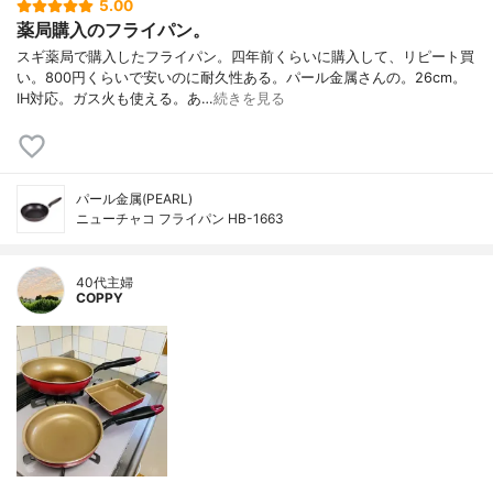
5.00
薬局購入のフライパン。
スギ薬局で購入したフライパン。四年前くらいに購入して、リピート買
い。800円くらいで安いのに耐久性ある。パール金属さんの。26cm。
IH対応。ガス火も使える。あ…
続きを見る
パール金属(PEARL)
ニューチャコ フライパン HB-1663
40代主婦
COPPY