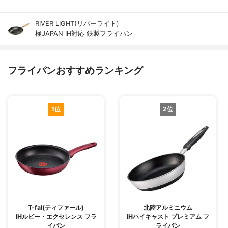
RIVER LIGHT(リバーライト)
極JAPAN IH対応 鉄製フライパン
フライパンおすすめランキング
1位
2位
T-fal(ティファール)
北陸アルミニウム
IHルビー・エクセレンス フラ
IHハイキャスト プレミアム フ
イパン
ライパン