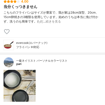
4.00
当分くっつきません
こちらのフライパンはサイズが豊富で、我が家は28cm深型、20cm、
15cm卵焼きの3種類を使用しています。始めのうちは本当に焦げ付か
ず、洗うのも簡単です。ただ…
続きを見る
evercook(エバークック)
フライパン IH対応
一級ネイリスト パーソナルカラーリスト
yuri