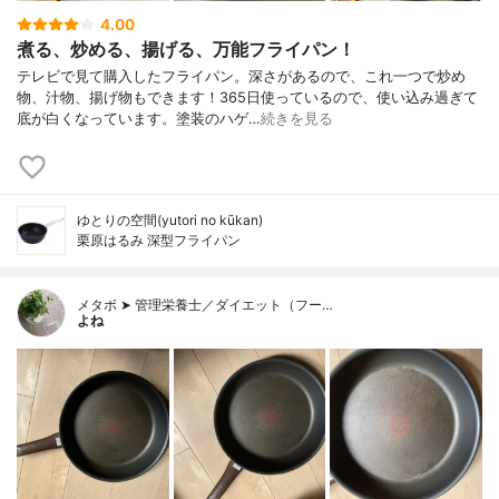
4.00
煮る、炒める、揚げる、万能フライパン！
テレビで見て購入したフライパン。深さがあるので、これ一つで炒め
物、汁物、揚げ物もできます！365日使っているので、使い込み過ぎて
底が白くなっています。塗装のハゲ…
続きを見る
ゆとりの空間(yutori no kūkan)
栗原はるみ 深型フライパン
メタボ ➤ 管理栄養士／ダイエット（フー…
よね