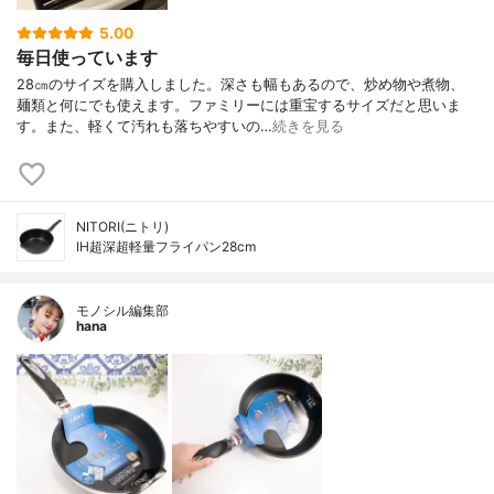
5.00
毎日使っています
28㎝のサイズを購入しました。深さも幅もあるので、炒め物や煮物、
麺類と何にでも使えます。ファミリーには重宝するサイズだと思いま
す。また、軽くて汚れも落ちやすいの…
続きを見る
NITORI(ニトリ)
IH超深超軽量フライパン28cm
モノシル編集部
hana