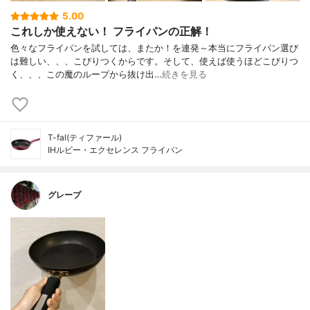
5.00
これしか使えない！ フライパンの正解！
色々なフライパンを試しては、またか！を連発～本当にフライパン選び
は難しい、、、こびりつくからです。そして、使えば使うほどこびりつ
く、、、この魔のループから抜け出…
続きを見る
T-fal(ティファール)
IHルビー・エクセレンス フライパン
グレープ