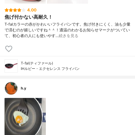
4.00
焦げ付かない高耐久！
T-falカラーの赤がかわいいフライパンです。焦げ付きにくく、油も少量
で済むのが嬉しいですね＾＾！適温のわかるお知らせマークがついてい
て、初心者の人にも使いやす…
続きを見る
T-fal(ティファール)
IHルビー・エクセレンス フライパン
h.y