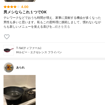
4.00
男メシならこれ１つでOK
テレワークなどでおうち時間が増え、家事に貢献する機会が多くなった
男性も多いと思います。私もこの度料理に挑戦しまして、慣れないなが
らも新しいメニューを覚える喜びを…
続きを見る
T-fal(ティファール)
IHルビー・エクセレンス フライパン
あられ