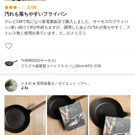
3.00
汚れも落ちやすいフライパン
テレビCMで気になり家電量販店で購入しました、サーモスのフライパ
ン♪使い続けて約2年経ちますが、調理したあとの汚れが落ちやすく、ス
トレス無く使用出来ています。た…
続きを見る
THERMOS(サーモス)
プラズマ超硬質コートフライパン26cm KFC-026
メタボ ➤ 管理栄養士／ダイエット（フー…
よね