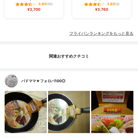
3.90
3.89
(10)
(2)
¥3,700
¥3,760
フライパンランキングをもっと見る
関連おすすめクチコミ
バドママ★フォロバ100◎