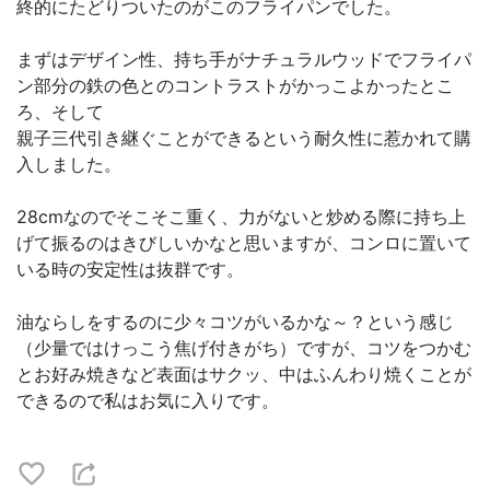
終的にたどりついたのがこのフライパンでした。
まずはデザイン性、持ち手がナチュラルウッドでフライパ
ン部分の鉄の色とのコントラストがかっこよかったとこ
ろ、そして
親子三代引き継ぐことができるという耐久性に惹かれて購
入しました。
28cmなのでそこそこ重く、力がないと炒める際に持ち上
げて振るのはきびしいかなと思いますが、コンロに置いて
いる時の安定性は抜群です。
油ならしをするのに少々コツがいるかな～？という感じ
（少量ではけっこう焦げ付きがち）ですが、コツをつかむ
とお好み焼きなど表面はサクッ、中はふんわり焼くことが
できるので私はお気に入りです。