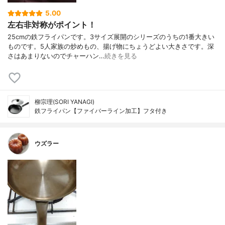
5.00
左右非対称がポイント！
25cmの鉄フライパンです。3サイズ展開のシリーズのうちの1番大きい
ものです。5人家族の炒めもの、揚げ物にちょうどよい大きさです。深
さはあまりないのでチャーハン…
続きを見る
柳宗理(SORI YANAGI)
鉄フライパン【ファイバーライン加工】フタ付き
ウズラー