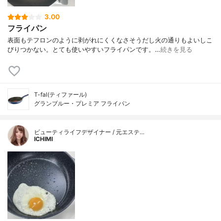
3.00
フライパン
表面もテフロンのように剥がれにくくなさそうだし火の通りもよいしこ
びりつかない。とても使いやすいフライパンです。…
続きを見る
T-fal(ティファール)
グランブルー・プレミア フライパン
ビューティライフデザイナー / 元エステ…
ICHIMI