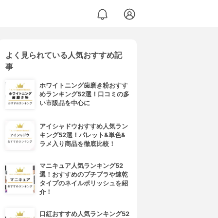
よく見られている人気おすすめ記
事
ホワイトニング歯磨き粉おすす
めランキング52選！口コミの多
い市販品を中心に
アイシャドウおすすめ人気ラン
キング52選！パレット&単色&
ラメ入り商品を徹底比較！
マニキュア人気ランキング52
選！おすすめのプチプラや速乾
タイプのネイルポリッシュを紹
介！
口紅おすすめ人気ランキング52