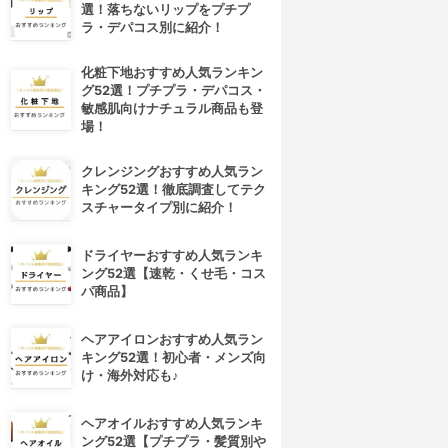
選！落ちないリップをプチプ
ラ・デパコス別に紹介！
化粧下地おすすめ人気ランキン
グ52選！プチプラ・デパコス・
敏感肌向けナチュラル商品も登
場！
クレンジングおすすめ人気ラン
キング52選！徹底調査してテク
スチャータイプ別に紹介！
ドライヤーおすすめ人気ランキ
ング52選【速乾・くせ毛・コス
パ商品】
ヘアアイロンおすすめ人気ラン
キング52選！初心者・メンズ向
け・海外対応も♪
ヘアオイルおすすめ人気ランキ
ング52選【プチプラ・髪質別や