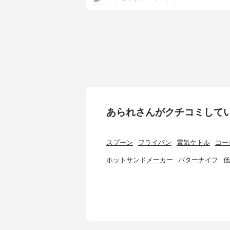
あられさんがクチコミして
スプーン
フライパン
電気ケトル
コー
ホットサンドメーカー
バターナイフ
低