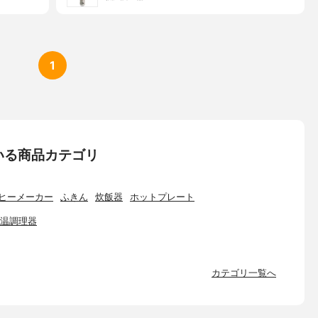
1
いる商品カテゴリ
ヒーメーカー
ふきん
炊飯器
ホットプレート
温調理器
カテゴリ一覧へ