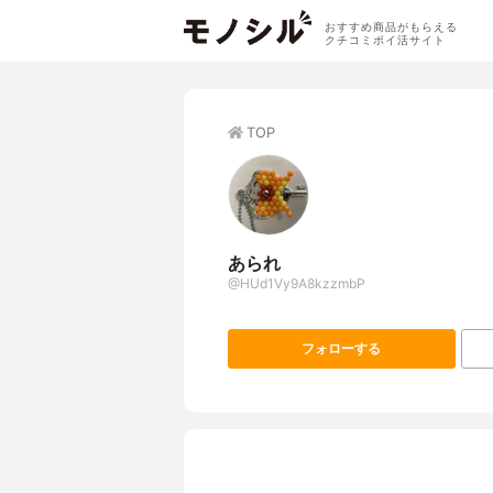
おすすめ商品がもらえる
クチコミポイ活サイト
TOP
あられ
@HUd1Vy9A8kzzmbP
フォローする