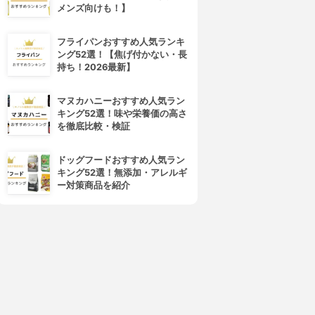
メンズ向けも！】
フライパンおすすめ人気ランキ
ング52選！【焦げ付かない・長
持ち！2026最新】
マヌカハニーおすすめ人気ラン
キング52選！味や栄養価の高さ
を徹底比較・検証
ドッグフードおすすめ人気ラン
キング52選！無添加・アレルギ
ー対策商品を紹介