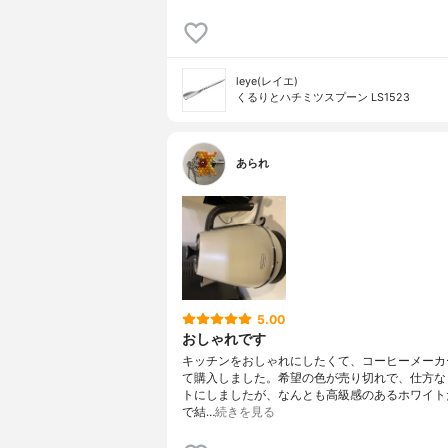
leye(レイエ)
くるりとハチミツスプーン LS1523
あられ
5.00
おしゃれです
キッチンをおしゃれにしたくて、コーヒーメーカ
て購入しました。希望の色が売り切れで、仕方な
トにしましたが、なんとも高級感のあるホワイト
で結…
続きを見る