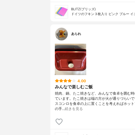
BLITZ(ブリッズ)
ドイツのフキン３枚入り ピンク ブルー イ
あられ
4.00
みんなで楽しむご飯
焼肉、鍋、たこ焼きなど、みんなで食卓を囲む時
ています。たこ焼きは端の方が火が通りづらいで
スコンロを食卓の上に置くことを考えればホット
の手…
続きを見る