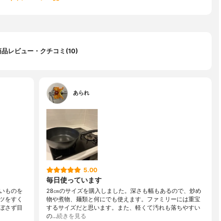
商品レビュー・クチコミ(10)
あられ
5.00
毎日使っています
いものを
28㎝のサイズを購入しました。深さも幅もあるので、炒め
ツをすく
物や煮物、麺類と何にでも使えます。ファミリーには重宝
ぼさず目
するサイズだと思います。また、軽くて汚れも落ちやすい
の…
続きを見る