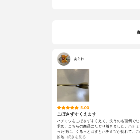
あられ
5.00
こぼさずすくえます
ハチミツをこぼさずすくえて、洗うのも面倒でな
求め、こちらの商品にたどり着きました。ハチミ
った後に、くるっと回すとハチミツが切れて、こ
的地…
続きを見る