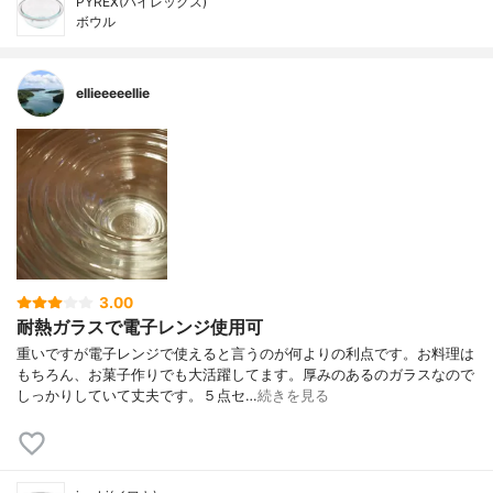
PYREX(パイレックス)
ボウル
ellieeeeellie
3.00
耐熱ガラスで電子レンジ使用可
重いですが電子レンジで使えると言うのが何よりの利点です。お料理は
もちろん、お菓子作りでも大活躍してます。厚みのあるのガラスなので
しっかりしていて丈夫です。５点セ…
続きを見る