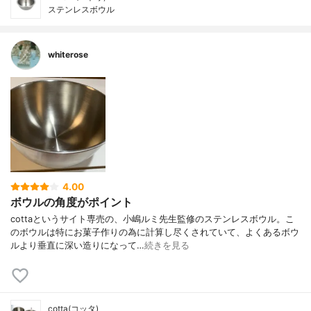
ステンレスボウル
whiterose
4.00
ボウルの角度がポイント
cottaというサイト専売の、小嶋ルミ先生監修のステンレスボウル。こ
のボウルは特にお菓子作りの為に計算し尽くされていて、よくあるボウ
ルより垂直に深い造りになって…
続きを見る
cotta(コッタ)