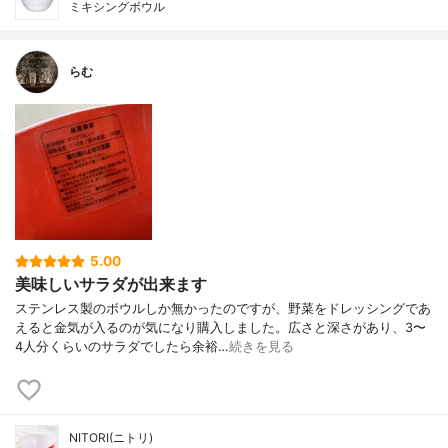
ミキシングボウル
らむ
5.00
美味しいサラダが出来ます
ステンレス製のボウルしか無かったのですが、野菜をドレッシングであ
えると金気が入るのが気になり購入しました。広さと深さがあり、3〜
4人分くらいのサラダでしたら余裕…
続きを見る
NITORI(ニトリ)