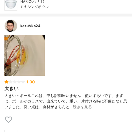
HARIO(ハリオ)
ミキシングボウル
kazuhiko24
1.00
大きい
大きい～ボールこれは、申し訳御座いません、使いずらいです、まず
は、ボールがガラスで、出来ていて、重い、片付ける時に不便だなと思
いました、良い点は、食材がきちんと…
続きを見る