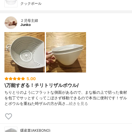
クックボール
２児母主婦
Junko
5.00
\万能すぎる！チリトリザルボウル/
ちりとりのようにフラットな側面があるので、まな板の上で切った食材
を包丁でサッとすくってこぼさず移動できるので本当に便利です！ザル
とボウルを重ねた時ザルの方が高さ…
続きを見る
曙産業(AKEBONO)