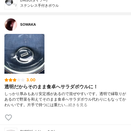
DAISO(ダイソー)
ステンレス手付きボウル
SOWAKA
3.00
透明だからそのまま食卓へサラダボウルに！
しっかり厚みもあり安定感があるので混ぜやすいです。透明で縁取りが
あるので野菜を和えてそのまま食卓へサラダボウル代わりにもなってか
わいいです。片手で持つには重たい…
続きを見る