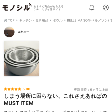
おすすめ商品がもらえる
クチコミポイ活サイト
TOP
キッチン・台所用品
ボウル
BELLE MAISON(ベルメ
スキニー
5.00
更新日時：6ヶ月以上前
しまう場所に困らない、これさえあればの
MUST ITEM