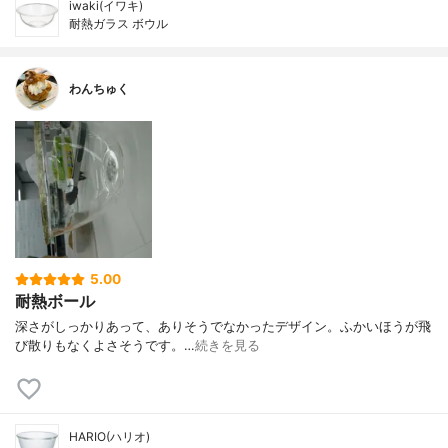
iwaki(イワキ)
耐熱ガラス ボウル
わんちゅく
5.00
耐熱ボール
深さがしっかりあって、ありそうでなかったデザイン。ふかいほうが飛
び散りもなくよさそうです。…
続きを見る
HARIO(ハリオ)