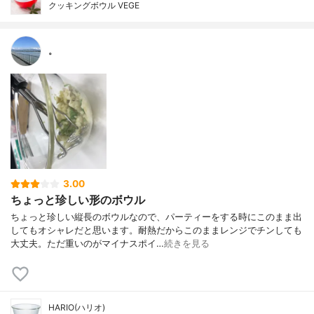
クッキングボウル VEGE
。
3.00
ちょっと珍しい形のボウル
ちょっと珍しい縦長のボウルなので、パーティーをする時にこのまま出
してもオシャレだと思います。耐熱だからこのままレンジでチンしても
大丈夫。ただ重いのがマイナスポイ…
続きを見る
HARIO(ハリオ)