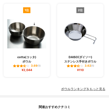
1位
2位
cotta(コッタ)
DAISO(ダイソー)
ボウル
ステンレス手付きボウル
3.69
3.62
(1)
(1)
¥2,044
¥110
ボウルランキングをもっと見る
関連おすすめクチコミ