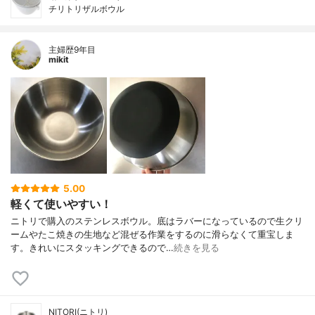
チリトリザルボウル
主婦歴9年目
mikit
5.00
軽くて使いやすい！
ニトリで購入のステンレスボウル。底はラバーになっているので生クリ
ームやたこ焼きの生地など混ぜる作業をするのに滑らなくて重宝しま
す。きれいにスタッキングできるので…
続きを見る
NITORI(ニトリ)