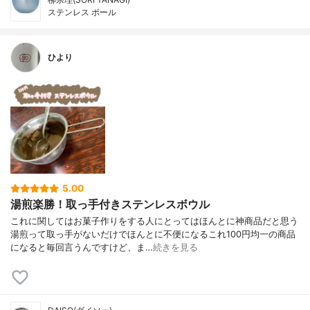
ステンレス ボール
ひより
5.00
湯煎楽勝！取っ手付きステンレスボウル
これに関してはお菓子作りをする人にとってはほんとに神商品だと思う
湯煎って取っ手がないだけでほんとに不便になるこれ100円均一の商品
になると毎回言うんですけど、ま…
続きを見る