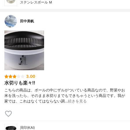
ステンレスボール Ｍ
田中美帆
3.00
水切りも楽々‼︎
こちらの商品は、ボールの中にザルがついている商品なので、野菜やお
米を洗ったら、そのまま水切りまでもできちゃうという商品です。我が
家では、これはなくてはならない調…
続きを見る
貝印(KAI)