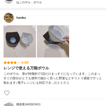
ねこのザル・ボウル
fumika
4.00
レンジで使える万能ボウル
このボウル、形が特徴的で1辺だけまっすぐになっています。このまっ
すぐの部分がとても便利で細かく切った野菜などチリトリ感覚でサッと
取れます♪電子レンジにも対応でき…
続きを見る
曙産業(AKEBONO)