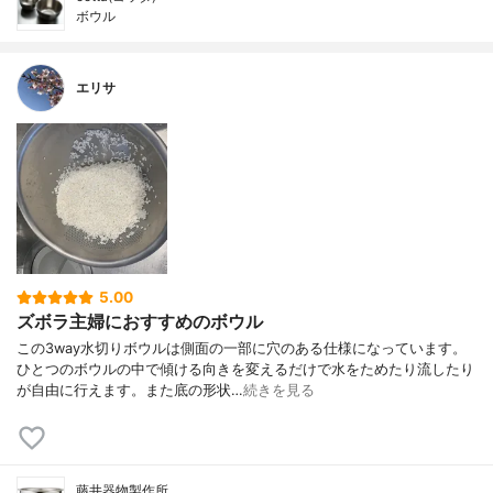
ボウル
エリサ
5.00
ズボラ主婦におすすめのボウル
この3way水切りボウルは側面の一部に穴のある仕様になっています。
ひとつのボウルの中で傾ける向きを変えるだけで水をためたり流したり
が自由に行えます。また底の形状…
続きを見る
藤井器物製作所