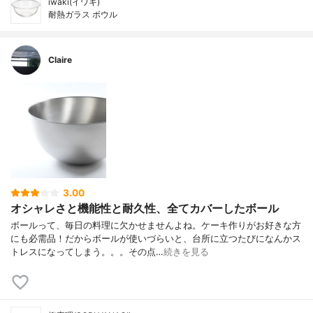
iwaki(イワキ)
耐熱ガラス ボウル
Claire
3.00
オシャレさと機能性と耐久性、全てカバーしたボール
ボールって、毎日の料理に欠かせませんよね。ケーキ作りがお好きな方
にも必需品！だからボールが使いづらいと、台所に立つたびになんかス
トレスになってしまう。。。その点…
続きを見る