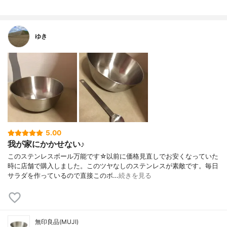
ゆき
5.00
我が家にかかせない♪
このステンレスボール万能です☆以前に価格見直しでお安くなっていた
時に店舗で購入しました。このツヤなしのステンレスが素敵です。毎日
サラダを作っているので直接このボ…
続きを見る
無印良品(MUJI)