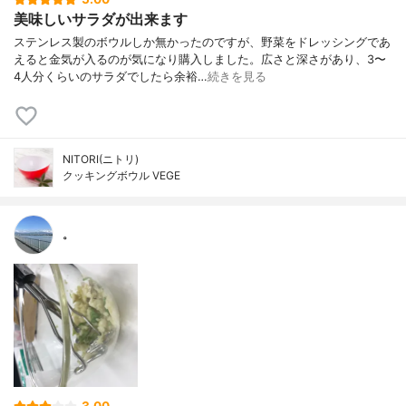
美味しいサラダが出来ます
ステンレス製のボウルしか無かったのですが、野菜をドレッシングであ
えると金気が入るのが気になり購入しました。広さと深さがあり、3〜
4人分くらいのサラダでしたら余裕…
続きを見る
NITORI(ニトリ)
クッキングボウル VEGE
。