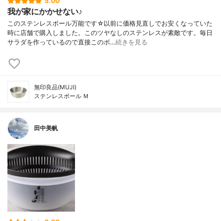
5.00
我が家にかかせない♪
このステンレスボール万能です☆以前に価格見直しでお安くなっていた
時に店舗で購入しました。このツヤなしのステンレスが素敵です。毎日
サラダを作っているので直接このボ…
続きを見る
無印良品(MUJI)
ステンレスボール Ｍ
田中美帆