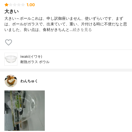
1.00
大きい
大きい～ボールこれは、申し訳御座いません、使いずらいです、まず
は、ボールがガラスで、出来ていて、重い、片付ける時に不便だなと思
いました、良い点は、食材がきちんと…
続きを見る
iwaki(イワキ)
耐熱ガラス ボウル
わんちゅく