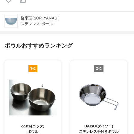
柳宗理(SORI YANAGI)
ステンレス ボール
ボウルおすすめランキング
1位
2位
cotta(コッタ)
DAISO(ダイソー)
ボウル
ステンレス手付きボウル