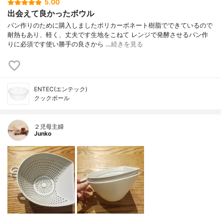
5.00
出会えて良かったボウル
パン作りのために購入しましたポリカーボネート樹脂でできているので
耐熱もあり、軽く、丈夫です生地をこねて レンジで発酵させるパン作
りに必須です使い勝手の良さから …
続きを見る
ENTEC(エンテック)
クックボール
２児母主婦
Junko