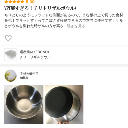
5.00
\万能すぎる！チリトリザルボウル/
ちりとりのようにフラットな側面があるので、まな板の上で切った食材
を包丁でサッとすくってこぼさず移動できるので本当に便利です！ザル
とボウルを重ねた時ザルの方が高さ…
続きを見る
曙産業(AKEBONO)
チリトリザルボウル
主婦歴9年目
mikit