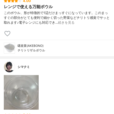
4.00
レンジで使える万能ボウル
このボウル、形が特徴的で1辺だけまっすぐになっています。このまっ
すぐの部分がとても便利で細かく切った野菜などチリトリ感覚でサッと
取れます♪電子レンジにも対応でき…
続きを見る
曙産業(AKEBONO)
チリトリザルボウル
シマクミ