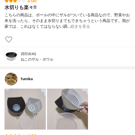
3.00
水切りも楽々‼︎
こちらの商品は、ボールの中にザルがついている商品なので、野菜やお
米を洗ったら、そのまま水切りまでもできちゃうという商品です。我が
家では、これはなくてはならない調…
続きを見る
貝印(KAI)
ねこのザル・ボウル
fumika