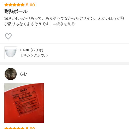
5.00
耐熱ボール
深さがしっかりあって、ありそうでなかったデザイン。ふかいほうが飛
び散りもなくよさそうです。…
続きを見る
HARIO(ハリオ)
ミキシングボウル
らむ
5.00