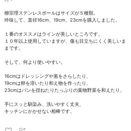
柳宗理ステンレスボールはサイズが５種類。
吟味して、直径16cm、19cm、23cmを購入しました。
１番のオススメはラインが美しいところです。
１０年以上使用していますが、傷も目立ちにくく美しいま
まです。
そして、何より使いやすい。
16cmはドレッシングや葱をさらしたり、
19cmは卵を溶いたり和え物を作ったり、
23cmはパンを捏ねたりたっぷりの葉物野菜を和えたり。
手にスッと馴染み、洗いやすく丈夫、
キッチンにかかせない相棒です。