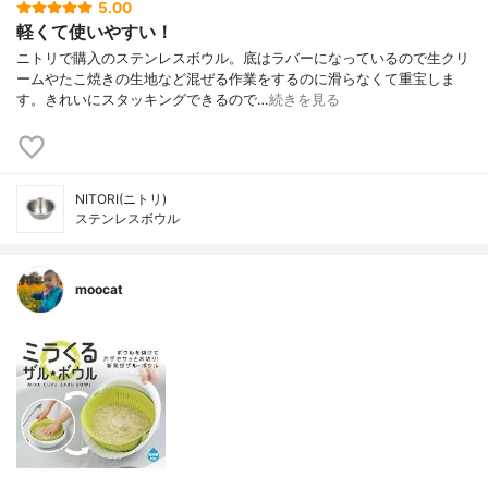
5.00
軽くて使いやすい！
ニトリで購入のステンレスボウル。底はラバーになっているので生クリ
ームやたこ焼きの生地など混ぜる作業をするのに滑らなくて重宝しま
す。きれいにスタッキングできるので…
続きを見る
NITORI(ニトリ)
ステンレスボウル
moocat