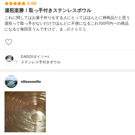
5.00
湯煎楽勝！取っ手付きステンレスボウル
これに関してはお菓子作りをする人にとってはほんとに神商品だと思う
湯煎って取っ手がないだけでほんとに不便になるこれ100円均一の商品
になると毎回言うんですけど、ま…
続きを見る
DAISO(ダイソー)
ステンレス手付きボウル
ellieeeeellie