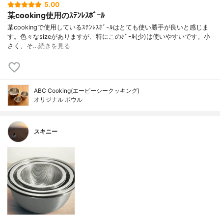
5.00
某cooking使用のｽﾃﾝﾚｽﾎﾞｰﾙ
某cookingで使用しているｽﾃﾝﾚｽﾎﾞｰﾙはとても使い勝手が良いと感じま
す。色々なsizeがありますが、特にこのﾎﾞｰﾙ(少)は使いやすいです。小
さく、そ…
続きを見る
ABC Cooking(エービーシークッキング)
オリジナル ボウル
スキニー