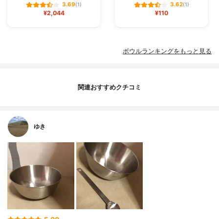
3.69
3.62
(1)
(1)
¥2,044
¥110
ボウルランキングをもっと見る
関連おすすめクチコミ
ゆき