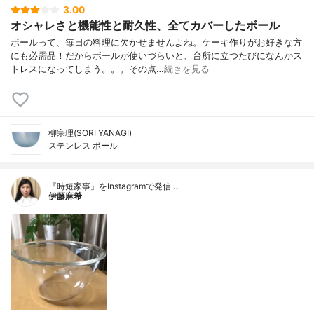
3.00
オシャレさと機能性と耐久性、全てカバーしたボール
ボールって、毎日の料理に欠かせませんよね。ケーキ作りがお好きな方
にも必需品！だからボールが使いづらいと、台所に立つたびになんかス
トレスになってしまう。。。その点…
続きを見る
柳宗理(SORI YANAGI)
ステンレス ボール
『時短家事』をInstagramで発信 …
伊藤麻希