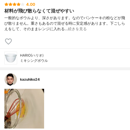
4.00
材料が飛び散らなくて混ぜやすい
一般的なボウルより、深さがあります。なのでパンケーキの粉などが飛
び散りません。重さもあるので混ぜる時に安定感があります。下ごしら
えをして、そのままレンジに入れる…
続きを見る
HARIO(ハリオ)
ミキシングボウル
kazuhiko24