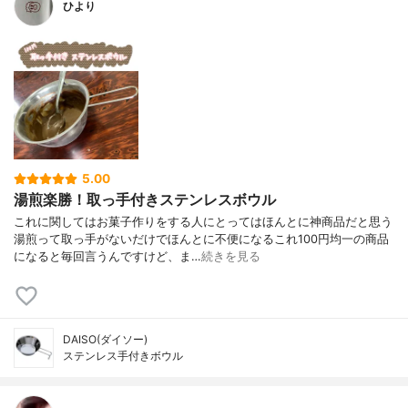
ひより
5.00
湯煎楽勝！取っ手付きステンレスボウル
これに関してはお菓子作りをする人にとってはほんとに神商品だと思う
湯煎って取っ手がないだけでほんとに不便になるこれ100円均一の商品
になると毎回言うんですけど、ま…
続きを見る
DAISO(ダイソー)
ステンレス手付きボウル