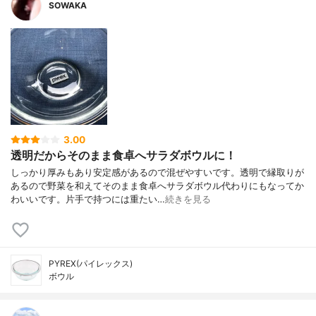
SOWAKA
3.00
透明だからそのまま食卓へサラダボウルに！
しっかり厚みもあり安定感があるので混ぜやすいです。透明で縁取りが
あるので野菜を和えてそのまま食卓へサラダボウル代わりにもなってか
わいいです。片手で持つには重たい…
続きを見る
PYREX(パイレックス)
ボウル