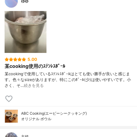
ゆゆ
5.00
某cooking使用のｽﾃﾝﾚｽﾎﾞｰﾙ
某cookingで使用しているｽﾃﾝﾚｽﾎﾞｰﾙはとても使い勝手が良いと感じま
す。色々なsizeがありますが、特にこのﾎﾞｰﾙ(少)は使いやすいです。小
さく、そ…
続きを見る
ABC Cooking(エービーシークッキング)
オリジナル ボウル
主婦