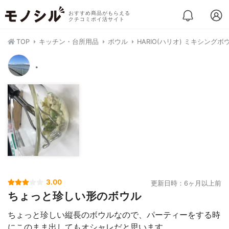
おすすめ商品がもらえる
クチコミポイ活サイト
TOP
キッチン・台所用品
ボウル
HARIO(ハリオ) ミキシングボ
。
3.00
更新日時：6ヶ月以上前
ちょっと珍しい形のボウル
ちょっと珍しい縦長のボウルなので、パーティーをする時
にこのまま出してもオシャレだと思います。