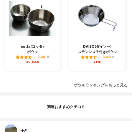
cotta(コッタ)
DAISO(ダイソー)
ボウル
ステンレス手付きボウル
3.69
3.62
(1)
(1)
¥2,044
¥110
ボウルランキングをもっと見る
関連おすすめクチコミ
ゆき