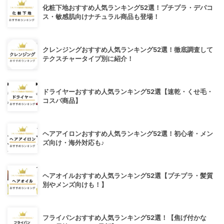
化粧下地おすすめ人気ランキング52選！プチプラ・デパコ
ス・敏感肌向けナチュラル商品も登場！
クレンジングおすすめ人気ランキング52選！徹底調査して
テクスチャータイプ別に紹介！
ドライヤーおすすめ人気ランキング52選【速乾・くせ毛・
コスパ商品】
ヘアアイロンおすすめ人気ランキング52選！初心者・メン
ズ向け・海外対応も♪
ヘアオイルおすすめ人気ランキング52選【プチプラ・髪質
別やメンズ向けも！】
フライパンおすすめ人気ランキング52選！【焦げ付かな