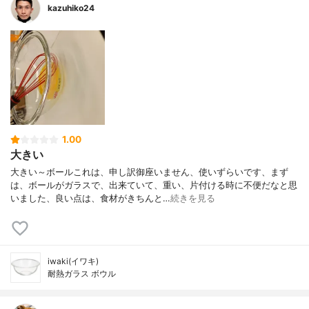
kazuhiko24
1.00
大きい
大きい～ボールこれは、申し訳御座いません、使いずらいです、まず
は、ボールがガラスで、出来ていて、重い、片付ける時に不便だなと思
いました、良い点は、食材がきちんと…
続きを見る
iwaki(イワキ)
耐熱ガラス ボウル