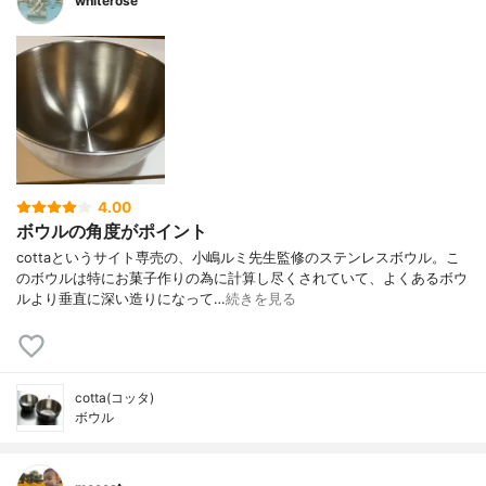
whiterose
4.00
ボウルの角度がポイント
cottaというサイト専売の、小嶋ルミ先生監修のステンレスボウル。こ
のボウルは特にお菓子作りの為に計算し尽くされていて、よくあるボウ
ルより垂直に深い造りになって…
続きを見る
cotta(コッタ)
ボウル