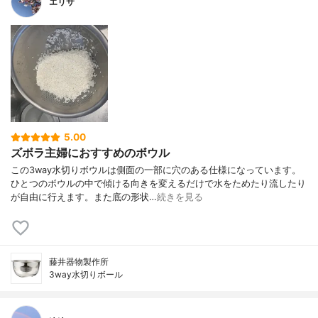
エリサ
5.00
ズボラ主婦におすすめのボウル
この3way水切りボウルは側面の一部に穴のある仕様になっています。
ひとつのボウルの中で傾ける向きを変えるだけで水をためたり流したり
が自由に行えます。また底の形状…
続きを見る
藤井器物製作所
3way水切りボール