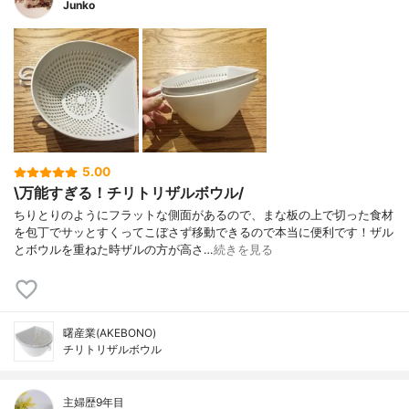
Junko
5.00
\万能すぎる！チリトリザルボウル/
ちりとりのようにフラットな側面があるので、まな板の上で切った食材
を包丁でサッとすくってこぼさず移動できるので本当に便利です！ザル
とボウルを重ねた時ザルの方が高さ…
続きを見る
曙産業(AKEBONO)
チリトリザルボウル
主婦歴9年目