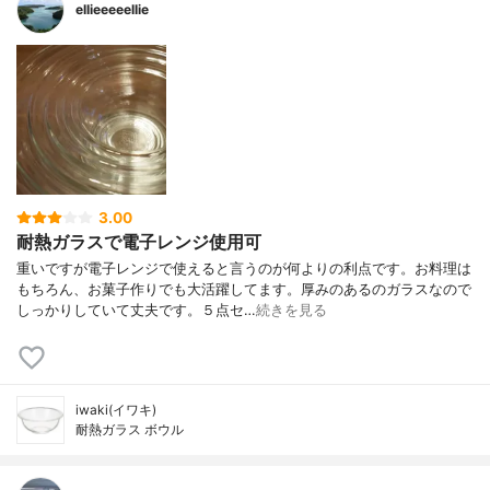
ellieeeeellie
3.00
耐熱ガラスで電子レンジ使用可
重いですが電子レンジで使えると言うのが何よりの利点です。お料理は
もちろん、お菓子作りでも大活躍してます。厚みのあるのガラスなので
しっかりしていて丈夫です。５点セ…
続きを見る
iwaki(イワキ)
耐熱ガラス ボウル