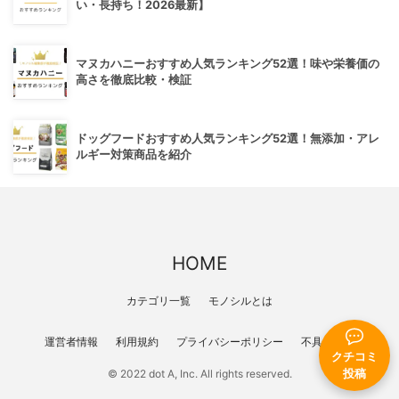
い・長持ち！2026最新】
マヌカハニーおすすめ人気ランキング52選！味や栄養価の
高さを徹底比較・検証
ドッグフードおすすめ人気ランキング52選！無添加・アレ
ルギー対策商品を紹介
HOME
カテゴリ一覧
モノシルとは
運営者情報
利用規約
プライバシーポリシー
不具合報告
クチコミ
© 2022 dot A, Inc. All rights reserved.
投稿