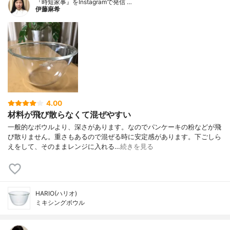
『時短家事』をInstagramで発信 …
伊藤麻希
4.00
材料が飛び散らなくて混ぜやすい
一般的なボウルより、深さがあります。なのでパンケーキの粉などが飛
び散りません。重さもあるので混ぜる時に安定感があります。下ごしら
えをして、そのままレンジに入れる…
続きを見る
HARIO(ハリオ)
ミキシングボウル