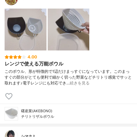
4.00
レンジで使える万能ボウル
このボウル、形が特徴的で1辺だけまっすぐになっています。このまっ
すぐの部分がとても便利で細かく切った野菜などチリトリ感覚でサッと
取れます♪電子レンジにも対応でき…
続きを見る
曙産業(AKEBONO)
チリトリザルボウル
シマクミ