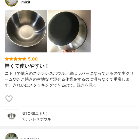
mikit
5.00
軽くて使いやすい！
ニトリで購入のステンレスボウル。底はラバーになっているので生クリ
ームやたこ焼きの生地など混ぜる作業をするのに滑らなくて重宝しま
す。きれいにスタッキングできるので…
続きを見る
NITORI(ニトリ)
ステンレスボウル