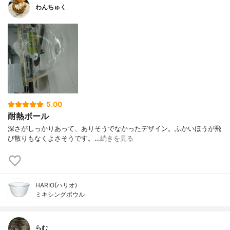
わんちゅく
5.00
耐熱ボール
深さがしっかりあって、ありそうでなかったデザイン。ふかいほうが飛
び散りもなくよさそうです。…
続きを見る
HARIO(ハリオ)
ミキシングボウル
らむ