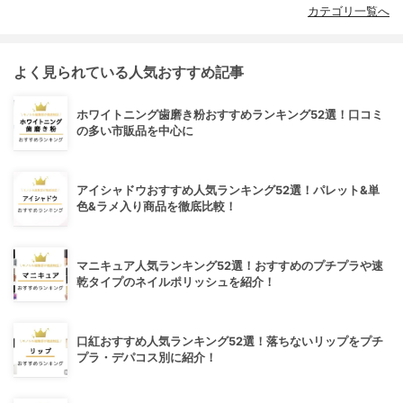
カテゴリ一覧へ
よく見られている人気おすすめ記事
ホワイトニング歯磨き粉おすすめランキング52選！口コミ
の多い市販品を中心に
アイシャドウおすすめ人気ランキング52選！パレット&単
色&ラメ入り商品を徹底比較！
マニキュア人気ランキング52選！おすすめのプチプラや速
乾タイプのネイルポリッシュを紹介！
口紅おすすめ人気ランキング52選！落ちないリップをプチ
プラ・デパコス別に紹介！