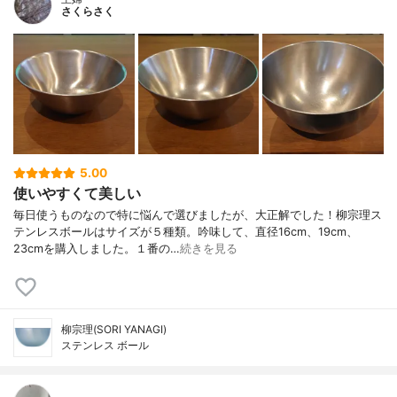
さくらさく
5.00
使いやすくて美しい
毎日使うものなので特に悩んで選びましたが、大正解でした！柳宗理ス
テンレスボールはサイズが５種類。吟味して、直径16cm、19cm、
23cmを購入しました。１番の…
続きを見る
柳宗理(SORI YANAGI)
ステンレス ボール