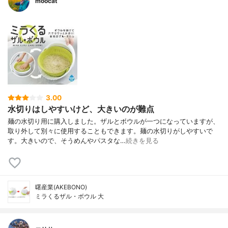
moocat
3.00
水切りはしやすいけど、大きいのが難点
麺の水切り用に購入しました。ザルとボウルが一つになっていますが、
取り外して別々に使用することもできます。麺の水切りがしやすいで
す。大きいので、そうめんやパスタな…
続きを見る
曙産業(AKEBONO)
ミラくるザル・ボウル 大