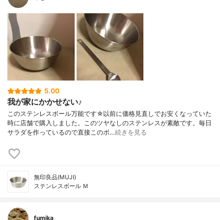
5.00
我が家にかかせない♪
このステンレスボール万能です☆以前に価格見直しでお安くなっていた
時に店舗で購入しました。このツヤなしのステンレスが素敵です。毎日
サラダを作っているので直接このボ…
続きを見る
無印良品(MUJI)
ステンレスボール Ｍ
fumika