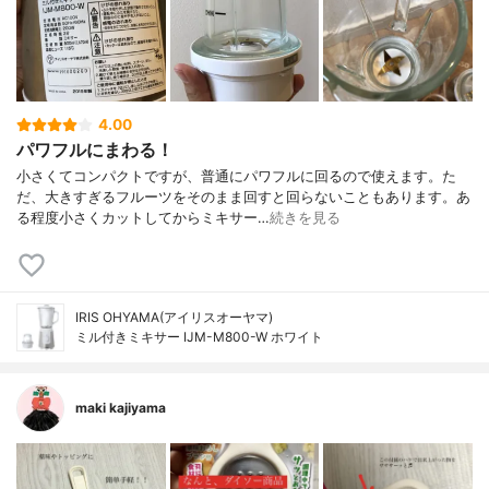
4.00
パワフルにまわる！
小さくてコンパクトですが、普通にパワフルに回るので使えます。た
だ、大きすぎるフルーツをそのまま回すと回らないこともあります。あ
る程度小さくカットしてからミキサー…
続きを見る
IRIS OHYAMA(アイリスオーヤマ)
ミル付きミキサー IJM-M800-W ホワイト
maki kajiyama