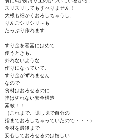
裏に4か所滑り止めがついているから、
スリスリしてもすべりません！
大根も細かくおろしちゃうし、
りんごシリシリ～も
たっぷり作れます
すり金を容器にはめて
使うときも、
外れないような
作りになっていて、
すり金がずれません
なので
食材はおろせるのに
指は切れない安全構造
素敵！！
（これまで、隠し味で自分の
指までおろしちゃっていたので・・・）
食材を最後まで
安心しておろせるのは嬉しい