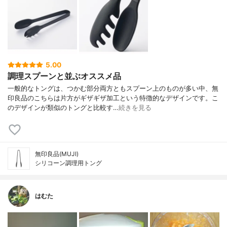
5.00
調理スプーンと並ぶオススメ品
一般的なトングは、つかむ部分両方ともスプーン上のものが多い中、無
印良品のこちらは片方がギザギザ加工という特徴的なデザインです。こ
のデザインが類似のトングと比較す…
続きを見る
無印良品(MUJI)
シリコーン調理用トング
はむた