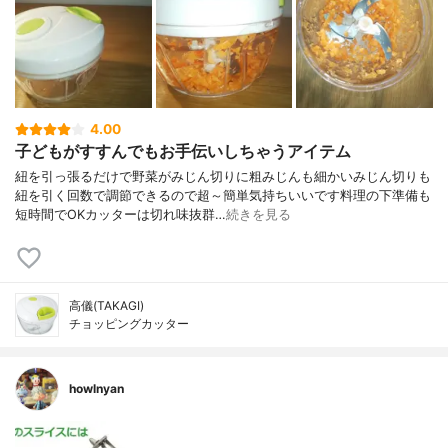
4.00
子どもがすすんでもお手伝いしちゃうアイテム
紐を引っ張るだけで野菜がみじん切りに粗みじんも細かいみじん切りも
紐を引く回数で調節できるので超～簡単気持ちいいです料理の下準備も
短時間でOKカッターは切れ味抜群…
続きを見る
高儀(TAKAGI)
チョッピングカッター
howlnyan