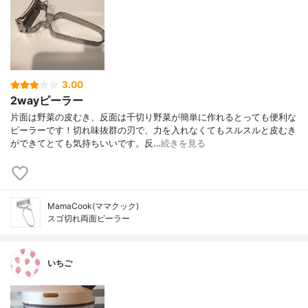
3.00
2wayピーラー
片面は野菜の皮むき、反面は千切り野菜が簡単に作れるとっても便利な
ピーラーです！切れ味抜群の刃で、力を入れなくてもスルスルと皮むき
ができてとても気持ちいいです。反…
続きを見る
MamaCook(ママクック)
スゴ切れ両面ピーラー
いちご