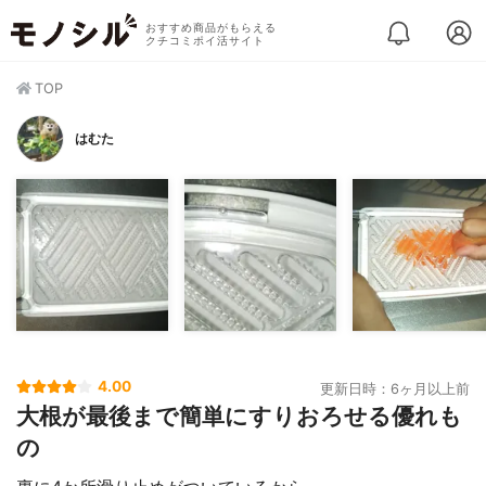
おすすめ商品がもらえる
クチコミポイ活サイト
TOP
はむた
4.00
更新日時：6ヶ月以上前
大根が最後まで簡単にすりおろせる優れも
の