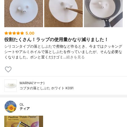
5.00
役割たくさん！ラップの使用量かなり減りました！
シリコンタイプの落としぶたで煮物など作るとき、今まではクッキング
シートやアルミホイルで落としぶたを作っていましたが、そんな必要な
くなりました。ポンと置くだけゴミ…
続きを見る
MARNA(マーナ)
コブタの落としぶた ホワイト K091
OL
ティア