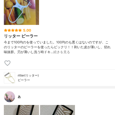
5.00
リッター ピーラー
今まで100均のを使っていました。100均のも悪くはないのですが、こ
のリッターのピーラーを使ったらビックリ！！剥いた皮が薄いし、切れ
味抜群。刃が薄いし洗う時ドキ…
続きを見る
ritter(リッター)
ピーラー
あ