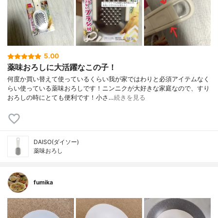
5.00
薬味おろしに大活躍なこの子！
何度か買い替えて使っているくらい我が家ではわりと必須アイテムなく
らい使っている薬味おろしです！ニンニクが大好きな家庭なので、すり
おろしの時にとても便利です！小さ…
続きを見る
DAISO(ダイソー)
薬味おろし
fumika