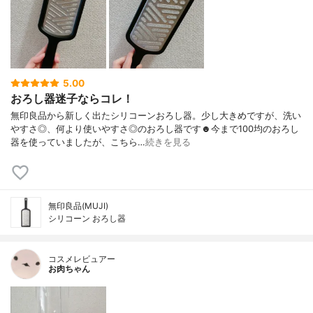
5.00
おろし器迷子ならコレ！
無印良品から新しく出たシリコーンおろし器。少し大きめですが、洗い
やすさ◎、何より使いやすさ◎のおろし器です☻︎今まで100均のおろし
器を使っていましたが、こちら…
続きを見る
無印良品(MUJI)
シリコーン おろし器
コスメレビュアー
お肉ちゃん