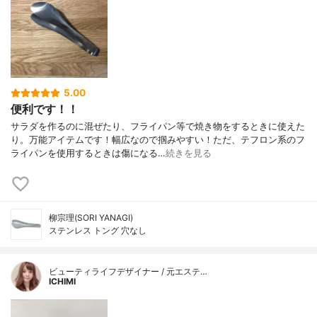
5.00
便利です！！
サラダを作るのに混ぜたり、フライパン等で焼き物をするときに使えた
り。万能アイテムです！幅広なので掴みやすい！ただ、テフロン系のフ
ライパンを使用するときは傷になる…
続きを見る
柳宗理(SORI YANAGI)
ステンレス トング 穴なし
ビューティライフデザイナー / 元エステ…
ICHIMI