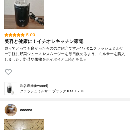
5.00
美容と健康に！イチオシキッチン家電
買ってとっても良かったもののご紹介です♪イワタニクラッシュミルサ
ー手軽に野菜ジュースやスムージーを毎日飲めるよう、ミルサーを購入
しました。野菜や果物をポイポイと…
続きを見る
岩谷産業(Iwatani)
クラッシュミルサー ブラック IFM-C20G
cocona