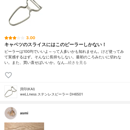
3.00
キャベツのスライスにはこのピーラーしかない！
ピーラーは100均でいいよ～って人多いかも知れません。けど使ってみ
て実感するはず。そんなに長持ちしない。最初のころみたいに切れな
い。また、買い直せばいいか。なん…
続きを見る
貝印(KAI)
weLLness ステンレスピーラー DH6501
asmi