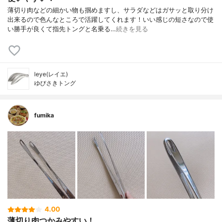
薄切り肉などの細かい物も掴めますし、サラダなどはガサッと取り分け
出来るので色んなところで活躍してくれます！いい感じの短さなので使
い勝手が良くて指先トングと名乗る…
続きを見る
leye(レイエ)
ゆびさきトング
fumika
4.00
薄切り肉つかみやすい！