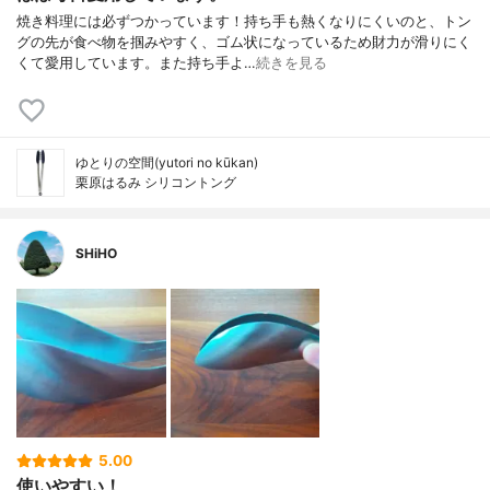
焼き料理には必ずつかっています！持ち手も熱くなりにくいのと、トン
グの先が食べ物を掴みやすく、ゴム状になっているため財力が滑りにく
くて愛用しています。また持ち手よ…
続きを見る
ゆとりの空間(yutori no kūkan)
栗原はるみ シリコントング
SHiHO
5.00
使いやすい！