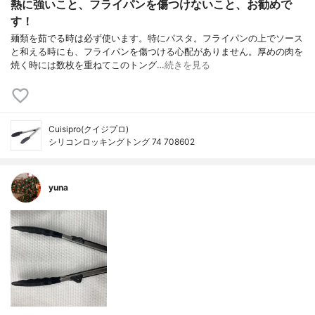
熱に強いこと、フライパンを傷つけないこと、お勧めで
す！
麺類を茹でる時は必ず使います。特にパスタ。フライパンの上でソース
と和える時にも、フライパンを傷つける心配がありません。厚めの肉を
焼く時には数枚を重ねてこのトング…
続きを見る
Cuisipro(クイジプロ)
シリコンロッキングトング 74 708602
yuna