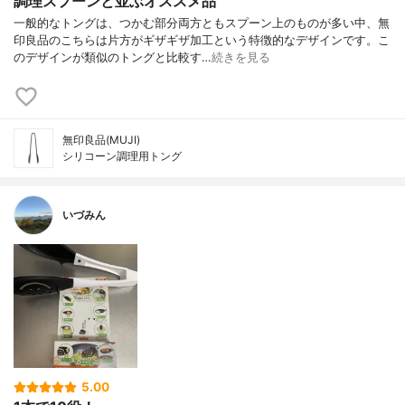
調理スプーンと並ぶオススメ品
一般的なトングは、つかむ部分両方ともスプーン上のものが多い中、無
印良品のこちらは片方がギザギザ加工という特徴的なデザインです。こ
のデザインが類似のトングと比較す…
続きを見る
無印良品(MUJI)
シリコーン調理用トング
いづみん
5.00