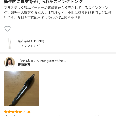
衛生的に食材を分けられるスイングトング
プラスチック製品メーカーの曙産業から発売されているスイングトン
グ。調理中の野菜や食卓の大皿料理など、小皿に取り分ける時などに便
利です。食材を直接触らずに済むので…
続きを見る
曙産業(AKEBONO)
スイングトング
『時短家事』をInstagramで発信 …
伊藤麻希
5.00