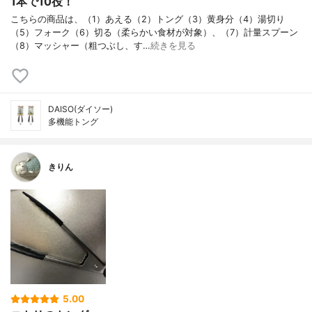
1本で10役！
こちらの商品は、（1）あえる（2）トング（3）黄身分（4）湯切り
（5）フォーク（6）切る（柔らかい食材が対象）、（7）計量スプーン
（8）マッシャー（粗つぶし、す…
続きを見る
DAISO(ダイソー)
多機能トング
きりん
5.00