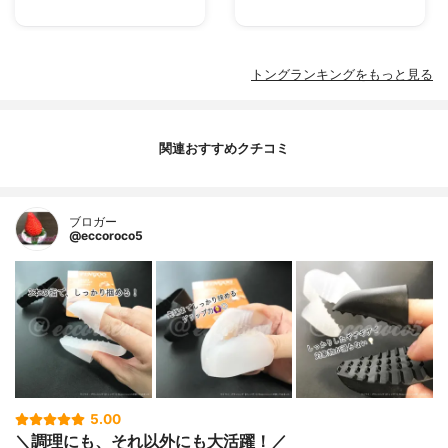
トングランキングをもっと見る
関連おすすめクチコミ
ブロガー
@eccoroco5
5.00
＼調理にも、それ以外にも大活躍！／