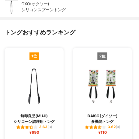
OXO(オクソー)
シリコンスプーントング
トングおすすめランキング
1位
2位
無印良品(MUJI)
DAISO(ダイソー)
シリコーン調理用トング
多機能トング
3.63
3.62
(3)
(3)
¥690
¥110