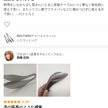
料理をしながら少し置きたいときに直接テーブルにつく事なく衛生的に
使えて良い。またシリコン製でフライパンなどに傷をつけずに使えるの
で良い。…
続きを見る
IBESTWIN(アイベストウィン)
シリコントング
ブロガー / 読者モデル / インフルエ…
高橋 佐知
5.00
手の延長のような感覚