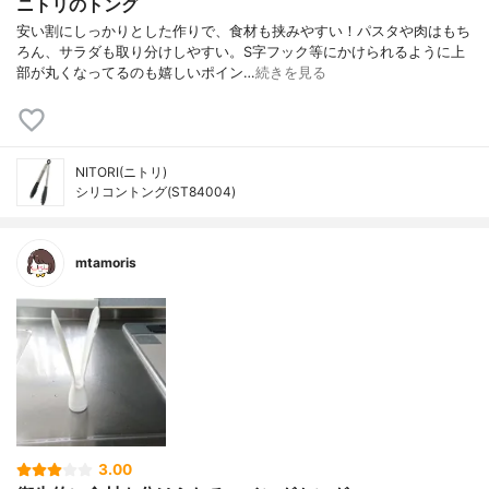
ニトリのトング
安い割にしっかりとした作りで、食材も挟みやすい！パスタや肉はもち
ろん、サラダも取り分けしやすい。S字フック等にかけられるように上
部が丸くなってるのも嬉しいポイン…
続きを見る
NITORI(ニトリ)
シリコントング(ST84004)
mtamoris
3.00