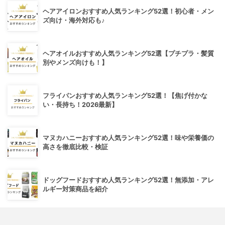
ヘアアイロンおすすめ人気ランキング52選！初心者・メン
ズ向け・海外対応も♪
ヘアオイルおすすめ人気ランキング52選【プチプラ・髪質
別やメンズ向けも！】
フライパンおすすめ人気ランキング52選！【焦げ付かな
い・長持ち！2026最新】
マヌカハニーおすすめ人気ランキング52選！味や栄養価の
高さを徹底比較・検証
ドッグフードおすすめ人気ランキング52選！無添加・アレ
ルギー対策商品を紹介