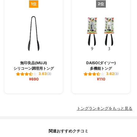
1位
2位
無印良品(MUJI)
DAISO(ダイソー)
シリコーン調理用トング
多機能トング
3.63
3.62
(3)
(3)
¥690
¥110
トングランキングをもっと見る
関連おすすめクチコミ