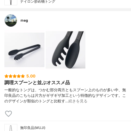
ナイロン炒め物トング
ｍeg
5.00
調理スプーンと並ぶオススメ品
一般的なトングは、つかむ部分両方ともスプーン上のものが多い中、無
印良品のこちらは片方がギザギザ加工という特徴的なデザインです。こ
のデザインが類似のトングと比較す…
続きを見る
無印良品(MUJI)