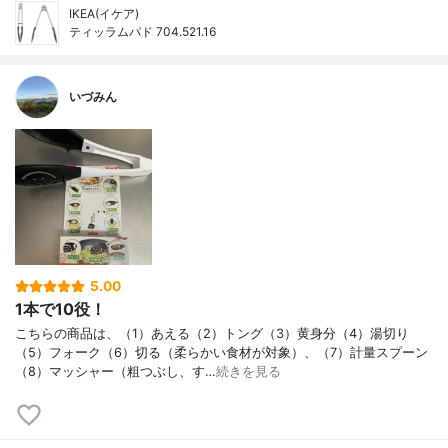
IKEA(イケア)
ティッラムパド 704.521.16
いづみん
5.00
1本で10役！
こちらの商品は、（1）あえる（2）トング（3）黄身分（4）湯切り
（5）フォーク（6）切る（柔らかい食材が対象）、（7）計量スプーン
（8）マッシャー（粗つぶし、す…
続きを見る