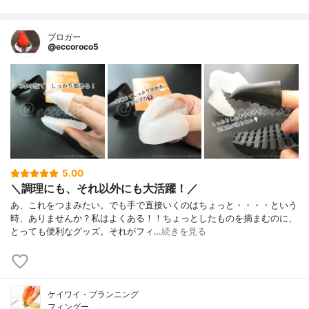
ブロガー
@eccoroco5
5.00
＼調理にも、それ以外にも大活躍！／
あ、これをつまみたい。でも手で直接いくのはちょっと・・・・という
時、ありませんか？私はよくある！！ちょっとしたものを摘まむのに、
とっても便利なグッズ。それがフィ…
続きを見る
ケイワイ・プランニング
フィングー