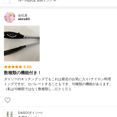
18－0仙武堂 焼肉トング 中
会社員
akira80
5.00
数種類の機能付き！
ダイソーのキッチングッズでもこれは最近のお気に入り♪ナイロン料理
トングですが、セパレートすることもでき、10種類の機能があります。
（私は10種類ではなく数種類し…
続きを見る
DAISO(ダイソー)