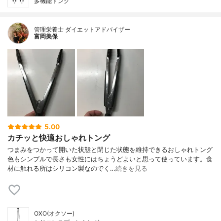
多機能トング
管理栄養士 ダイエットアドバイザー
富岡美保
5.00
カチッと快適おしゃれトング
つまみをつかって開いた状態と閉じた状態を維持できるおしゃれトング
色もシンプルで長さも女性にはちょうどよいと思って使っています。食
材に触れる所はシリコン製なのでく…
続きを見る
OXO(オクソー)