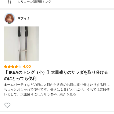
シリコーン調理用トング
マフィ子
4.00
【 IKEAのトング（小）】大皿盛りのサラダを取り分ける
のにとっても便利
ホームパーティなどの時に大皿から各自のお皿に取り分けたりする時に
ちょっとおしゃれで便利です。長さは１８㌢と小ぶり。うちでは普段使
いとして、大皿盛りにしたサラダや…
続きを見る