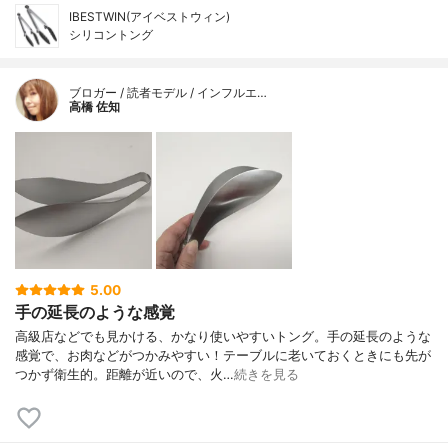
IBESTWIN(アイベストウィン)
シリコントング
ブロガー / 読者モデル / インフルエ…
高橋 佐知
5.00
手の延長のような感覚
高級店などでも見かける、かなり使いやすいトング。手の延長のような
感覚で、お肉などがつかみやすい！テーブルに老いておくときにも先が
つかず衛生的。距離が近いので、火…
続きを見る