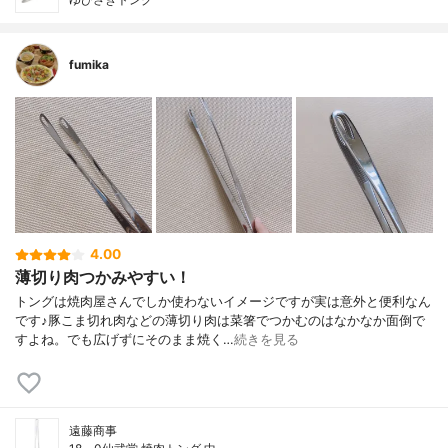
fumika
4.00
薄切り肉つかみやすい！
トングは焼肉屋さんでしか使わないイメージですが実は意外と便利なん
です♪豚こま切れ肉などの薄切り肉は菜箸でつかむのはなかなか面倒で
すよね。でも広げずにそのまま焼く…
続きを見る
遠藤商事