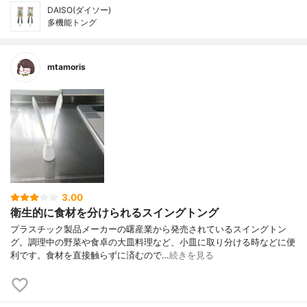
DAISO(ダイソー)
多機能トング
mtamoris
3.00
衛生的に食材を分けられるスイングトング
プラスチック製品メーカーの曙産業から発売されているスイングトン
グ。調理中の野菜や食卓の大皿料理など、小皿に取り分ける時などに便
利です。食材を直接触らずに済むので…
続きを見る