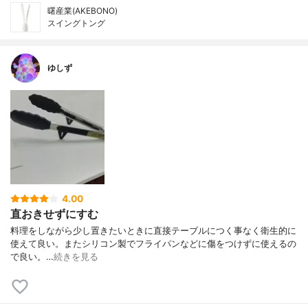
曙産業(AKEBONO)
スイングトング
ゆしず
4.00
直おきせずにすむ
料理をしながら少し置きたいときに直接テーブルにつく事なく衛生的に
使えて良い。またシリコン製でフライパンなどに傷をつけずに使えるの
で良い。…
続きを見る