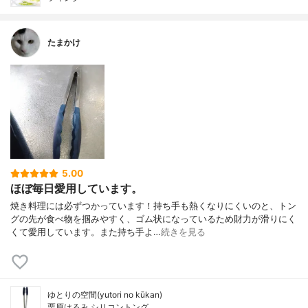
たまかけ
5.00
ほぼ毎日愛用しています。
焼き料理には必ずつかっています！持ち手も熱くなりにくいのと、トン
グの先が食べ物を掴みやすく、ゴム状になっているため財力が滑りにく
くて愛用しています。また持ち手よ…
続きを見る
ゆとりの空間(yutori no kūkan)
栗原はるみ シリコントング