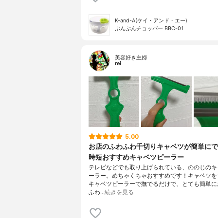
K-and-A(ケイ・アンド・エー)
ぶんぶんチョッパー BBC-01
美容好き主婦
rei
5.00
お店のふわふわ千切りキャベツが簡単にで
時短おすすめキャベツピーラー
テレビなどでも取り上げられている、ののじのキ
ーラー。めちゃくちゃおすすめです！キャベツを
キャベツピーラーで撫でるだけで、とても簡単に
ふわ…
続きを見る