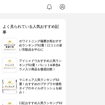
よく見られている人気おすすめ記
事
ホワイトニング歯磨き粉おすす
めランキング52選！口コミの多
い市販品を中心に
アイシャドウおすすめ人気ラン
キング52選！パレット&単色&
ラメ入り商品を徹底比較！
マニキュア人気ランキング52
選！おすすめのプチプラや速乾
タイプのネイルポリッシュを紹
介！
口紅おすすめ人気ランキング52