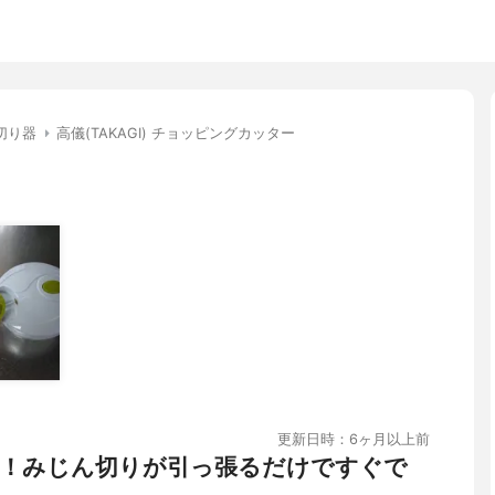
切り器
高儀(TAKAGI) チョッピングカッター
更新日時：6ヶ月以上前
！みじん切りが引っ張るだけですぐで