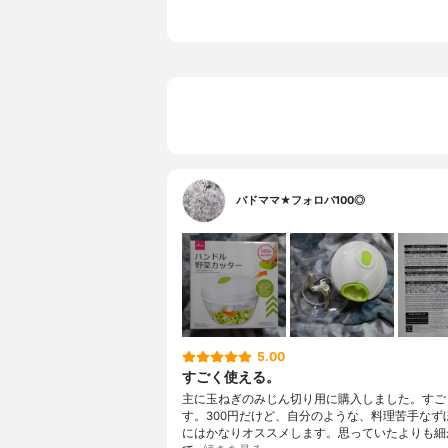
バドママ★フォロバ100◎
5.00
すごく使える。
主に玉ねぎのみじん切り用に購入しました。すご
す。300円だけど、自分のような、料理苦手なず
にはかなりオススメします。思っていたよりも細