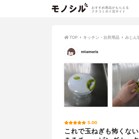
おすすめ商品がもらえる
クチコミポイ活サイト
TOP
キッチン・台所用品
みじん
mtamoris
5.00
これで玉ねぎも怖くない