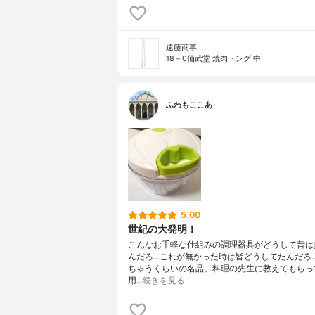
遠藤商事
18－0仙武堂 焼肉トング 中
ふわもここあ
5.00
世紀の大発明！
こんなお手軽な仕組みの調理器具がどうして昔は
んだろ…これが無かった時は皆どうしてたんだろ
ちゃうくらいの名品。料理の先生に教えてもらっ
用…
続きを見る