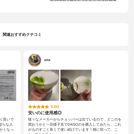
関連おすすめクチコミ
one
5.00
安いのに使用感◎
く良いで
様々なメーカーからチョッパーは出ているので、どこのを
ぼらな人
買おうかと一旦様子見でDAISOのを購入してみたら、これ
かくなっ
がものすごく良くて使い続けています！雑に切って、こ