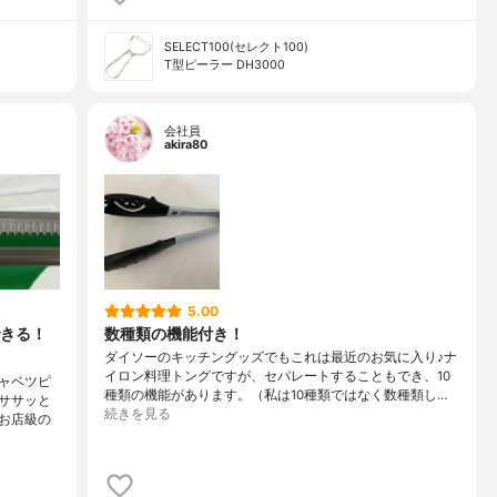
SELECT100(セレクト100)
T型ピーラー DH3000
会社員
akira80
5.00
きる！
数種類の機能付き！
ダイソーのキッチングッズでもこれは最近のお気に入り♪ナ
イロン料理トングですが、セパレートすることもでき、10
ャベツピ
種類の機能があります。（私は10種類ではなく数種類し…
ササッと
続きを見る
お店級の