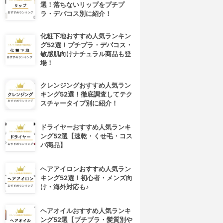
選！落ちないリップをプチプ
ラ・デパコス別に紹介！
化粧下地おすすめ人気ランキン
グ52選！プチプラ・デパコス・
敏感肌向けナチュラル商品も登
場！
クレンジングおすすめ人気ラン
キング52選！徹底調査してテク
スチャータイプ別に紹介！
ドライヤーおすすめ人気ランキ
ング52選【速乾・くせ毛・コス
パ商品】
ヘアアイロンおすすめ人気ラン
キング52選！初心者・メンズ向
け・海外対応も♪
ヘアオイルおすすめ人気ランキ
ング52選【プチプラ・髪質別や