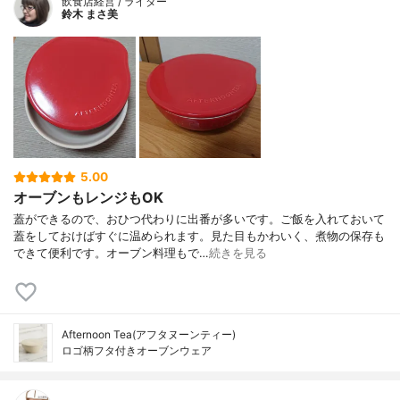
飲食店経営 / ライター
鈴木 まさ美
5.00
オーブンもレンジもOK
蓋ができるので、おひつ代わりに出番が多いです。ご飯を入れておいて
蓋をしておけばすぐに温められます。見た目もかわいく、煮物の保存も
できて便利です。オーブン料理もで…
続きを見る
Afternoon Tea(アフタヌーンティー)
ロゴ柄フタ付きオーブンウェア