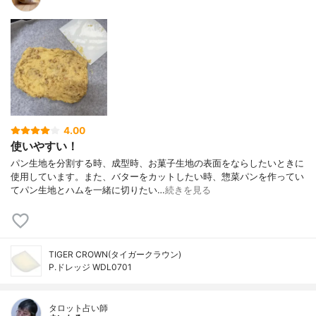
4.00
使いやすい！
パン生地を分割する時、成型時、お菓子生地の表面をならしたいときに
使用しています。また、バターをカットしたい時、惣菜パンを作ってい
てパン生地とハムを一緒に切りたい…
続きを見る
TIGER CROWN(タイガークラウン)
P.ドレッジ WDL0701
タロット占い師