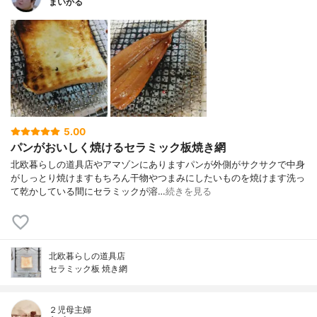
まいかる
5.00
パンがおいしく焼けるセラミック板焼き網
北欧暮らしの道具店やアマゾンにありますパンが外側がサクサクで中身
がしっとり焼けますもちろん干物やつまみにしたいものを焼けます洗っ
て乾かしている間にセラミックが溶…
続きを見る
北欧暮らしの道具店
セラミック板 焼き網
２児母主婦