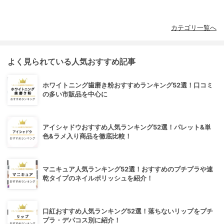
カテゴリ一覧へ
よく見られている人気おすすめ記事
ホワイトニング歯磨き粉おすすめランキング52選！口コミ
の多い市販品を中心に
アイシャドウおすすめ人気ランキング52選！パレット&単
色&ラメ入り商品を徹底比較！
マニキュア人気ランキング52選！おすすめのプチプラや速
乾タイプのネイルポリッシュを紹介！
口紅おすすめ人気ランキング52選！落ちないリップをプチ
プラ・デパコス別に紹介！