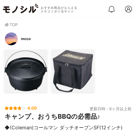
おすすめ商品がもらえる
クチコミポイ活サイト
TOP
mcco
4.00
更新日時：6ヶ月以上前
キャンプ、おうちBBQの必需品♪
◆(Coleman)コールマン ダッチオーブンSF(12インチ)