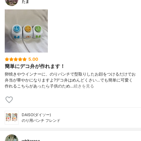
たま
5.00
簡単にデコ弁が作れます！
卵焼きやウインナーに、のりパンチで型取りしたお顔をつけるだけでお
弁当が華やかになりますよ?デコ弁はめんどくさい…でも簡単に可愛く
作れるこちらがあったら子供のため…
続きを見る
DAISO(ダイソー)
のり用パンチ フレンド
whiterose