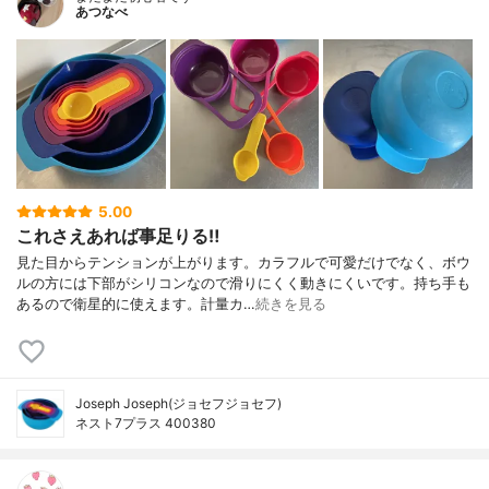
あつなべ
5.00
これさえあれば事足りる‼︎
見た目からテンションが上がります。カラフルで可愛だけでなく、ボウ
ルの方には下部がシリコンなので滑りにくく動きにくいです。持ち手も
あるので衛星的に使えます。計量カ…
続きを見る
Joseph Joseph(ジョセフジョセフ)
ネスト7プラス 400380