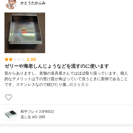
かとうたかふみ
2.00
ゼリーや海老しんじょうなどを流すのに使います
昔からありますし、老舗の道具屋さんではほぼ取り扱っています。個人
的なデメリットは下の受け皿が角ばっていて洗うときに面倒であること
です。ステンレスなので錆びたり傷…
続きを見る
和平フレイズ(FREIZ)
流し缶 AD-285