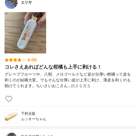
エリサ
4.00
コレさえあればどんな柑橘も上手に剥ける！
グレープフルーツや、八朔、メロゴールドなど皮が分厚い柑橘って皮を
剥くのが結構大変。でもそんな分厚い皮が上手に剥け、薄皮を剥くのも
助けてくれます。ちいさいおこさん…
続きを見る
下村企販
ムッキーちゃん