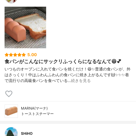
5.00
食パンがこんなにサックリふっくらになるなんて😆💕
いつものオーブンに入れて食パンを焼くだけ！😆✨普通の食パンが、外
はさっくり！中はふわんふわんの食パンに焼き上がるんです🙌✨✨✨巷
で流行りの高級食パンを食べている…
続きを見る
MARNA(マーナ)
トーストスチーマー
SHiHO