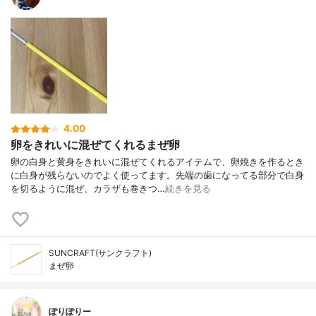
4.00
卵をきれいに混ぜてくれるまぜ卵
卵の白身と黄身をきれいに混ぜてくれるアイテムで、卵焼きを作るとき
に白身が残らないのでよく使ってます。先端の歯になってる部分で白身
を切るように混ぜ、カラザも巻きつ…
続きを見る
SUNCRAFT(サンクラフト)
まぜ卵
ぽりぽりー