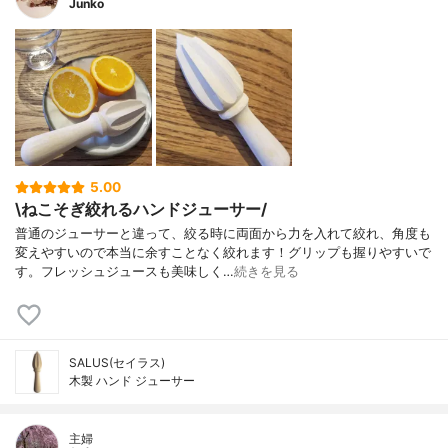
Junko
5.00
\ねこそぎ絞れるハンドジューサー/
普通のジューサーと違って、絞る時に両面から力を入れて絞れ、角度も
変えやすいので本当に余すことなく絞れます！グリップも握りやすいで
す。フレッシュジュースも美味しく…
続きを見る
SALUS(セイラス)
木製 ハンド ジューサー
主婦