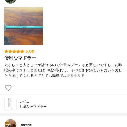
5.00
便利なマドラー
大さじ１と大さじ２が計れるので計量スプーンは必要ないですし、お味
噌の中でクルッと回せば味噌が取れて、そのままお鍋でシャカシャカし
たら溶けてくれるのでとても簡単で…
続きを見る
レイエ
計量みそマドラー
Hararie