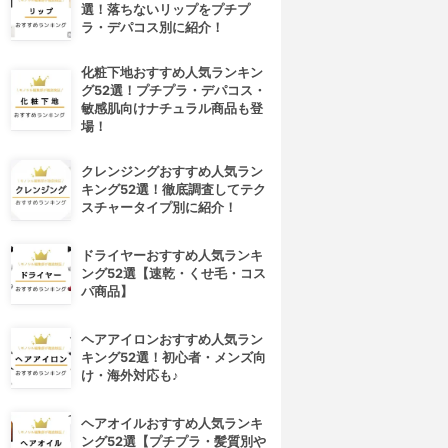
選！落ちないリップをプチプ
ラ・デパコス別に紹介！
化粧下地おすすめ人気ランキン
グ52選！プチプラ・デパコス・
敏感肌向けナチュラル商品も登
場！
クレンジングおすすめ人気ラン
キング52選！徹底調査してテク
スチャータイプ別に紹介！
ドライヤーおすすめ人気ランキ
ング52選【速乾・くせ毛・コス
パ商品】
ヘアアイロンおすすめ人気ラン
キング52選！初心者・メンズ向
け・海外対応も♪
ヘアオイルおすすめ人気ランキ
ング52選【プチプラ・髪質別や