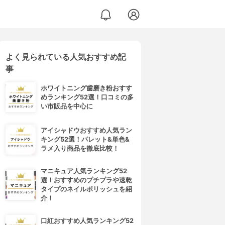
よく見られている人気おすすめ記
事
ホワイトニング歯磨き粉おすす
めランキング52選！口コミの多
い市販品を中心に
アイシャドウおすすめ人気ラン
キング52選！パレット&単色&
ラメ入り商品を徹底比較！
マニキュア人気ランキング52
選！おすすめのプチプラや速乾
タイプのネイルポリッシュを紹
介！
口紅おすすめ人気ランキング52