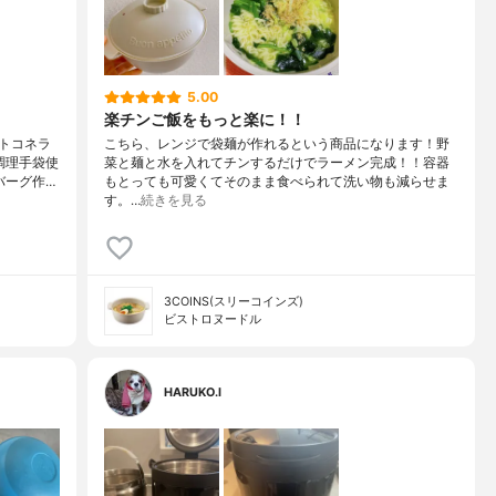
5.00
楽チンご飯をもっと楽に！！
トコネラ
こちら、レンジで袋麺が作れるという商品になります！野
調理手袋使
菜と麺と水を入れてチンするだけでラーメン完成！！容器
バーグ作…
もとっても可愛くてそのまま食べられて洗い物も減らせま
す。…
続きを見る
3COINS(スリーコインズ)
ビストロヌードル
HARUKO.I