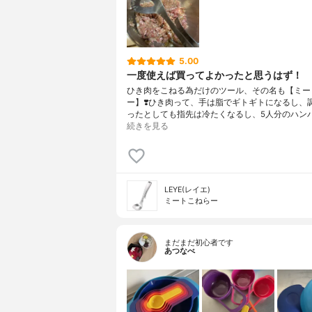
5.00
一度使えば買ってよかったと思うはず！
ひき肉をこねる為だけのツール、その名も【ミー
ー】❣️ひき肉って、手は脂でギトギトになるし、
ったとしても指先は冷たくなるし、5人分のハン
続きを見る
LEYE(レイエ)
ミートこねらー
まだまだ初心者です
あつなべ