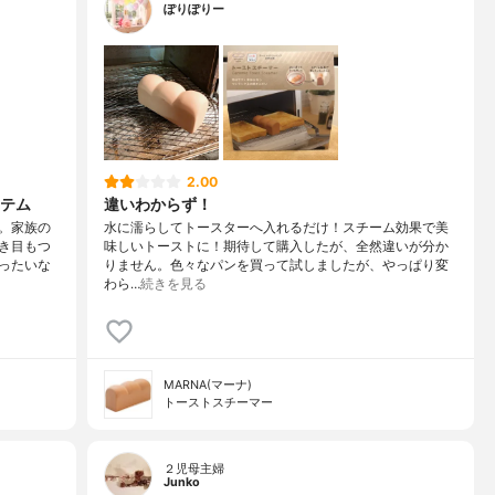
ぽりぽりー
2.00
テム
違いわからず！
。家族の
水に濡らしてトースターへ入れるだけ！スチーム効果で美
き目もつ
味しいトーストに！期待して購入したが、全然違いが分か
ったいな
りません。色々なパンを買って試しましたが、やっぱり変
わら…
続きを見る
MARNA(マーナ)
トーストスチーマー
２児母主婦
Junko