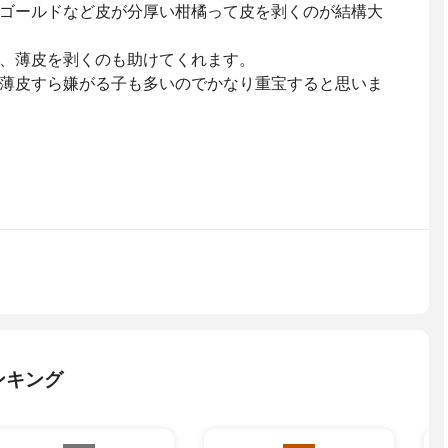
ゴールドなど皮が分厚い柑橘って皮を剥くのが結構大
、薄皮を剥くのも助けてくれます。
薄皮すら嫌がる子も多いのでかなり重宝すると思いま
ンキング