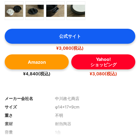
公式サイト
¥3,080(税込)
Yahoo!
Amazon
ショッピング
¥4,840(税込)
¥3,080(税込)
メーカー会社名
中川政七商店
サイズ
φ14×17×9cm
重さ
不明
素材
耐熱陶器
容量
1合