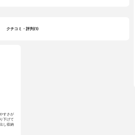
クチコミ・評判(1)
やすさが
り下げて
出し収納