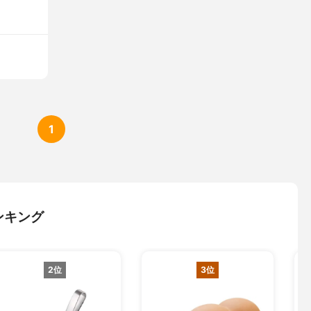
1
ンキング
2位
3位