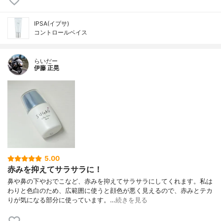
IPSA(イプサ)
コントロールベイス
らいだー
伊藤 正晃
5.00
赤みを抑えてサラサラに！
鼻や鼻の下やおでこなど、赤みを抑えてサラサラにしてくれます。私は
わりと色白のため、広範囲に使うと顔色が悪く見えるので、赤みとテカ
りが気になる部分に使っています。…
続きを見る