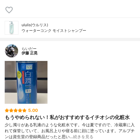
ululis(ウルリス)
ウォーターコンク モイストシャンプー
らいだー
伊藤 正晃
5.00
もうやめられない！私がおすすめするイチオシの化粧水
少し濁りがある乳液のような化粧水です。今は夏ですので、冷蔵庫に入
れて保管していて、お風呂上りや寝る前に顔に塗っています。アルブチ
ンは資生堂の登録商品だったと思い…
続きを見る