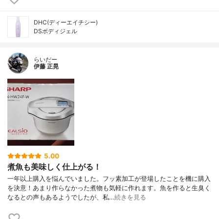
DHC(ディーエイチシー)
DSボディジェル
らいだー
伊藤 正晃
5.00
煮魚も美味しく仕上がる！
一年以上購入を悩んでいました。フッ素加工が登場したことを機に購入
を決意！あまり作らなかった煮物も気軽に作れます。魚を作ると生臭く
なるとの声もあるようでしたが、私…
続きを見る