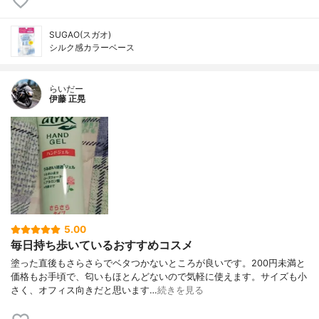
SUGAO(スガオ)
シルク感カラーベース
らいだー
伊藤 正晃
5.00
毎日持ち歩いているおすすめコスメ
塗った直後もさらさらでベタつかないところが良いです。200円未満と
価格もお手頃で、匂いもほとんどないので気軽に使えます。サイズも小
さく、オフィス向きだと思います…
続きを見る