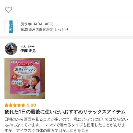
肌ラボ(HADALABO)
白潤 薬用美白化粧水 しっとり
らいだー
伊藤 正晃
5.00
疲れた1日の最後に使いたいおすすめリラックスアイテム
日頃のから画面を見ることが多いので、私にとっては無くてはならない
ものになっています。 レンジで温めるタイプも使用したことがありま
すが、アイマスク自体の重みで目が…
続きを見る