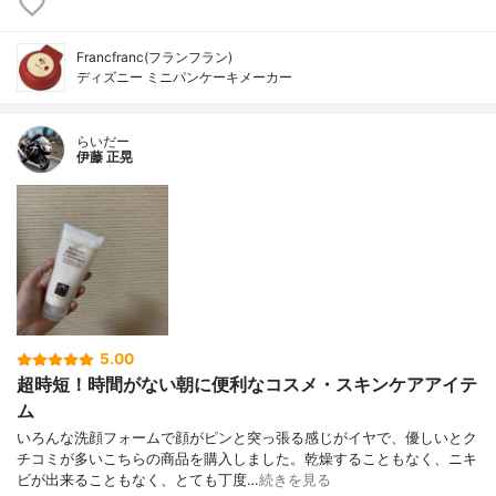
Francfranc(フランフラン)
ディズニー ミニパンケーキメーカー
らいだー
伊藤 正晃
5.00
超時短！時間がない朝に便利なコスメ・スキンケアアイテ
ム
いろんな洗顔フォームで顔がピンと突っ張る感じがイヤで、優しいとク
チコミが多いこちらの商品を購入しました。乾燥することもなく、ニキ
ビが出来ることもなく、とても丁度…
続きを見る