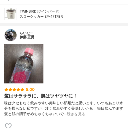
TWINBIRD(ツインバード)
スロークッカー EP-4717BR
らいだー
伊藤 正晃
5.00
髪はサラサラに、肌はツヤツヤに！
味はクセもなく飲みやすい美味しい部類だと思います。いつもあまり水
分を摂らない私ですが、凄く飲みやすく美味しいため、毎日飲んでます
髪と肌の調子がめちゃくちゃいいで…
続きを見る