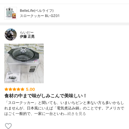
BelleLife(ベルライフ)
スロークッカー BL-GZ01
らいだー
伊藤 正晃
5.00
食材の中まで味がしみこんで美味しい！
「スロークッカー」と聞いても、いまいちピンと来ない方も多いかもし
れませんが、日本風にいえば「電気煮込み鍋」のことです。アメリカで
はごく一般的で、一家に一台といわ…
続きを見る