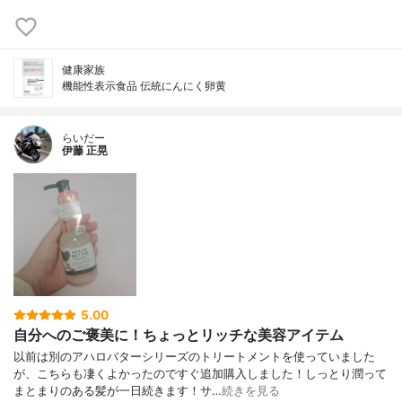
健康家族
機能性表示食品 伝統にんにく卵黄
らいだー
伊藤 正晃
5.00
自分へのご褒美に！ちょっとリッチな美容アイテム
以前は別のアハロバターシリーズのトリートメントを使っていました
が、こちらも凄くよかったのですぐ追加購入しました！しっとり潤って
まとまりのある髪が一日続きます！サ…
続きを見る