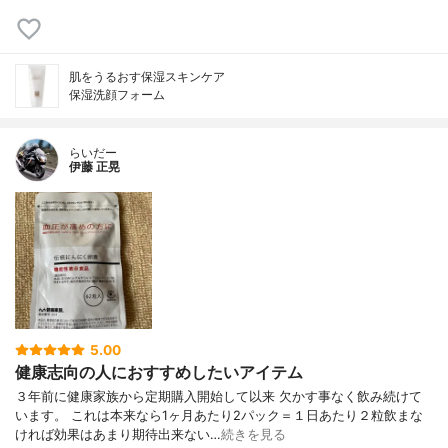
肌をうるおす保湿スキンケア
保湿洗顔フォーム
らいだー
伊藤 正晃
5.00
健康志向の人におすすめしたいアイテム
３年前に健康家族から定期購入開始して以来 欠かす事なく飲み続けて
います。 これは本来なら1ヶ月あたり2パック＝１日あたり２粒飲まな
ければ効果はあまり期待出来ない…
続きを見る