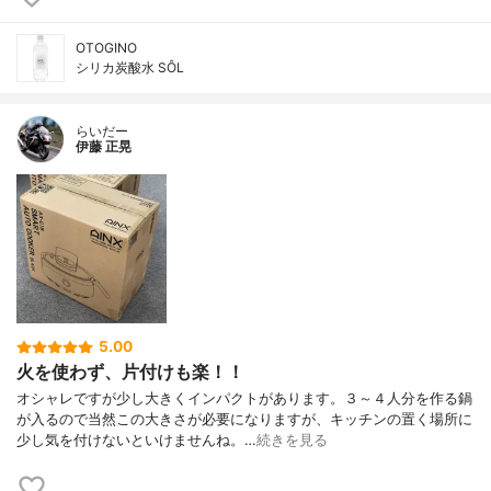
OTOGINO
シリカ炭酸水 SÔL
らいだー
伊藤 正晃
5.00
火を使わず、片付けも楽！！
オシャレですが少し大きくインパクトがあります。３～４人分を作る鍋
が入るので当然この大きさが必要になりますが、キッチンの置く場所に
少し気を付けないといけませんね。…
続きを見る