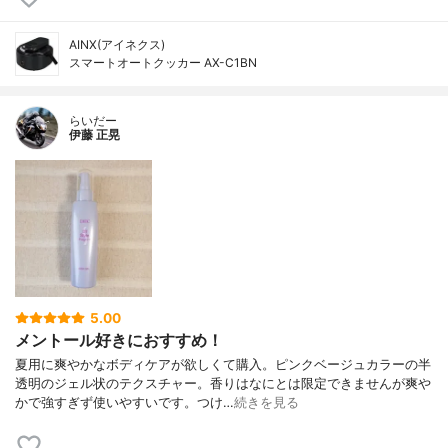
AINX(アイネクス)
スマートオートクッカー AX-C1BN
らいだー
伊藤 正晃
5.00
メントール好きにおすすめ！
夏用に爽やかなボディケアが欲しくて購入。ピンクベージュカラーの半
透明のジェル状のテクスチャー。香りはなにとは限定できませんが爽や
かで強すぎず使いやすいです。つけ…
続きを見る