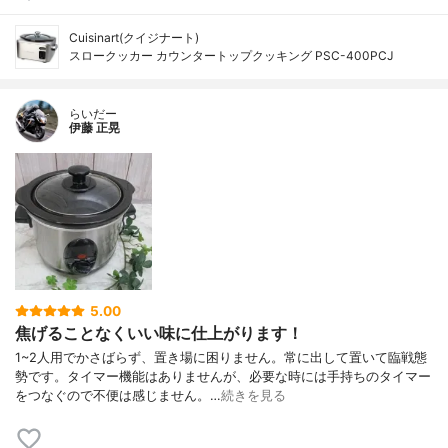
Cuisinart(クイジナート)
スロークッカー カウンタートップクッキング PSC-400PCJ
らいだー
伊藤 正晃
5.00
焦げることなくいい味に仕上がります！
1~2人用でかさばらず、置き場に困りません。常に出して置いて臨戦態
勢です。タイマー機能はありませんが、必要な時には手持ちのタイマー
をつなぐので不便は感じません。…
続きを見る