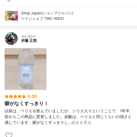
Shop Japan(ショップジャパン)
ツインシェフ TWC-WS01
らいだー
伊藤 正晃
5.00
癖がなくすっきり！
以前は、ペリエを飲んでいましたが、シリカ入りということで、1年半
前からこの商品に変更しました。炭酸は、ペリエと同じくらいの強さと
感じています、癖がなくすっきりし…
続きを見る