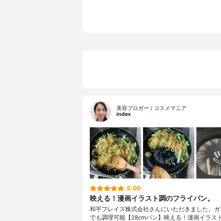
美容ブロガー / コスメマニア
index
5.00
映える！漫画イラスト調のフライパン。
和平フレイズ株式会社さんにいただきました。ガス
でも調理可能【28cmバン】映える！漫画イラス