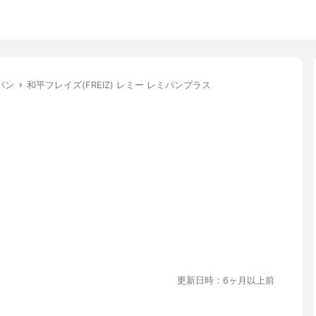
パン
和平フレイズ(FREIZ) レミー レミパンプラス
更新日時：6ヶ月以上前
！