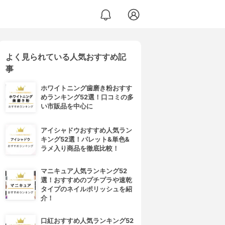
よく見られている人気おすすめ記
事
ホワイトニング歯磨き粉おすす
めランキング52選！口コミの多
い市販品を中心に
アイシャドウおすすめ人気ラン
キング52選！パレット&単色&
ラメ入り商品を徹底比較！
マニキュア人気ランキング52
選！おすすめのプチプラや速乾
タイプのネイルポリッシュを紹
介！
口紅おすすめ人気ランキング52