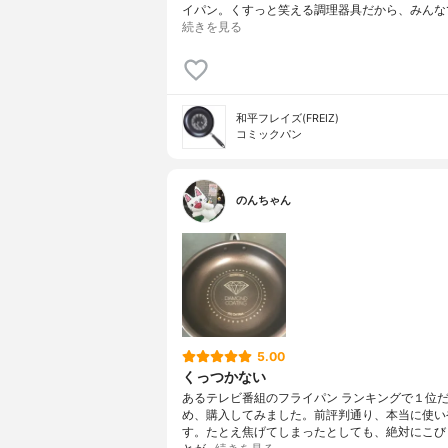
イパン。くすっと笑える調理器具だから、みんな
続きを見る
和平フレイズ(FREIZ)
コミックパン
のんちゃん
5.00
くっつかない
あるテレビ番組のフライパン ランキングで１位
め、購入してみました。前評判通り、本当に使い
す。たとえ焦げてしまったとしても、絶対にこび