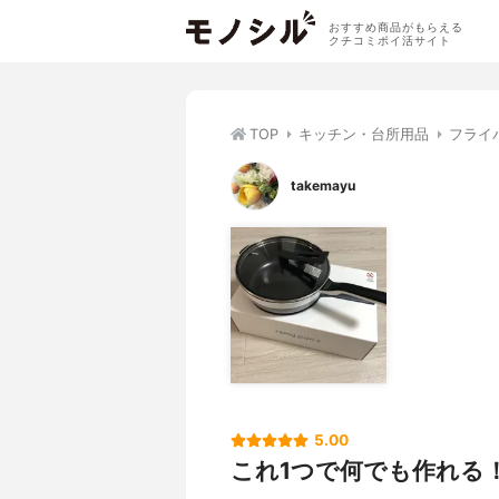
おすすめ商品がもらえる
クチコミポイ活サイト
TOP
キッチン・台所用品
フライ
takemayu
5.00
これ1つで何でも作れる