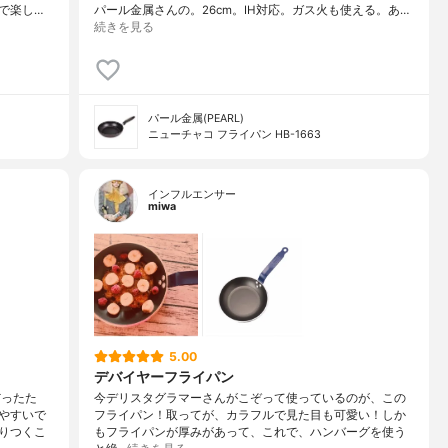
で楽し…
パール金属さんの。26cm。IH対応。ガス火も使える。あ…
続きを見る
パール金属(PEARL)
ニューチャコ フライパン HB-1663
インフルエンサー
miwa
5.00
デバイヤーフライパン
だったた
今デリスタグラマーさんがこぞって使っているのが、この
やすいで
フライパン！取ってが、カラフルで見た目も可愛い！しか
りつくこ
もフライパンが厚みがあって、これで、ハンバーグを使う