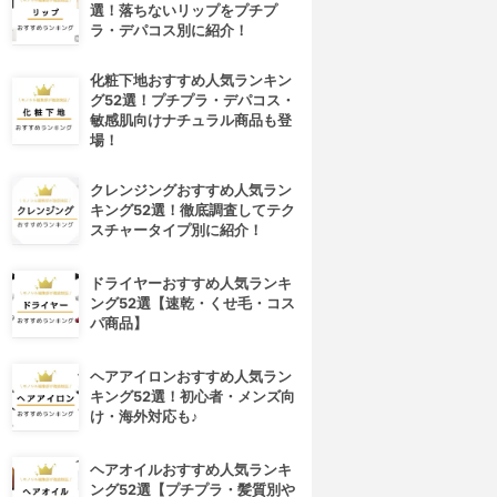
選！落ちないリップをプチプ
ラ・デパコス別に紹介！
化粧下地おすすめ人気ランキン
グ52選！プチプラ・デパコス・
敏感肌向けナチュラル商品も登
場！
クレンジングおすすめ人気ラン
キング52選！徹底調査してテク
スチャータイプ別に紹介！
ドライヤーおすすめ人気ランキ
ング52選【速乾・くせ毛・コス
パ商品】
ヘアアイロンおすすめ人気ラン
キング52選！初心者・メンズ向
け・海外対応も♪
ヘアオイルおすすめ人気ランキ
ング52選【プチプラ・髪質別や