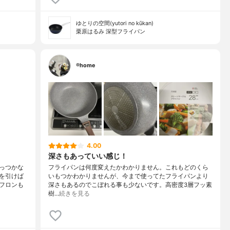
ゆとりの空間(yutori no kūkan)
栗原はるみ 深型フライパン
®️home
4.00
深さもあっていい感じ！
っつかな
フライパンは何度変えたかわかりません。これもどのくら
を引けば
いもつかわかりませんが、今まで使ってたフライパンより
フロンも
深さもあるのでこぼれる事も少ないです。高密度3層フッ素
樹…
続きを見る