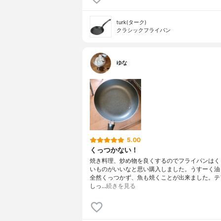
turk(ターク)
クラシックフライパン
ゆな
5.00
くっつかない！
焼き料理、炒め物を良くするのでフライパンはく
いものがいいなと思い購入しました。うすーく油
全然くっつかず、魚も焼くことが出来ました。テ
しっ…
続きを見る