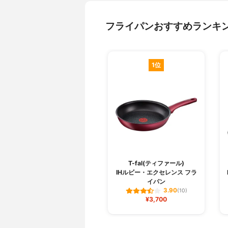
フライパンおすすめランキ
1位
T-fal(ティファール)
IHルビー・エクセレンス フラ
イパン
3.90
(10)
¥3,700