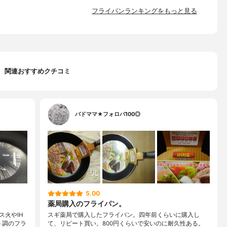
フライパンランキングをもっと見る
関連おすすめクチコミ
バドママ★フォロバ100◎
5.00
薬局購入のフライパン。
火やIH
スギ薬局で購入したフライパン。四年前くらいに購入し
ト調のフラ
て、リピート買い。800円くらいで安いのに耐久性ある。