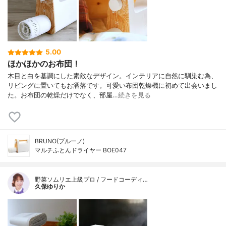
5.00
ほかほかのお布団！
木目と白を基調にした素敵なデザイン。インテリアに自然に馴染む為、
リビングに置いてもお洒落です。可愛い布団乾燥機に初めて出会いまし
た。お布団の乾燥だけでなく、部屋…
続きを見る
BRUNO(ブルーノ)
マルチふとんドライヤー BOE047
野菜ソムリエ上級プロ / フードコーディ…
久保ゆりか