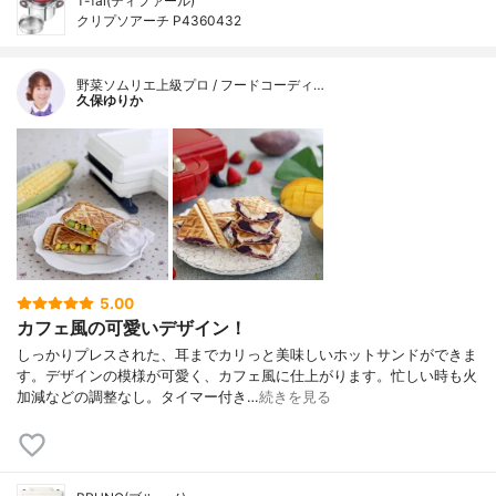
T-fal(ティファール)
クリプソアーチ P4360432
野菜ソムリエ上級プロ / フードコーディ…
久保ゆりか
5.00
カフェ風の可愛いデザイン！
しっかりプレスされた、耳までカリっと美味しいホットサンドができま
す。デザインの模様が可愛く、カフェ風に仕上がります。忙しい時も火
加減などの調整なし。タイマー付き…
続きを見る