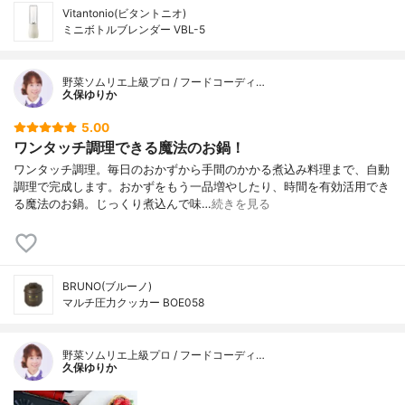
Vitantonio(ビタントニオ)
ミニボトルブレンダー VBL-5
野菜ソムリエ上級プロ / フードコーディ…
久保ゆりか
5.00
ワンタッチ調理できる魔法のお鍋！
ワンタッチ調理。毎日のおかずから手間のかかる煮込み料理まで、自動
調理で完成します。おかずをもう一品増やしたり、時間を有効活用でき
る魔法のお鍋。じっくり煮込んで味…
続きを見る
BRUNO(ブルーノ)
マルチ圧力クッカー BOE058
野菜ソムリエ上級プロ / フードコーディ…
久保ゆりか