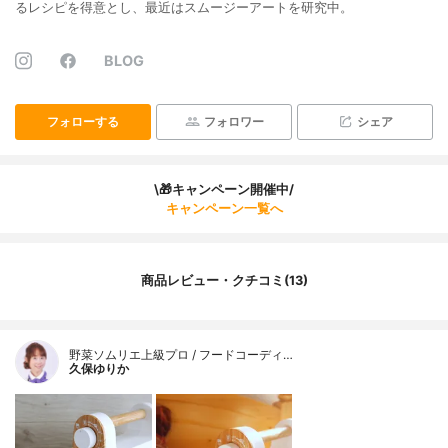
るレシピを得意とし、最近はスムージーアートを研究中。
BLOG
フォローする
フォロワー
シェア
\🎁キャンペーン開催中/
キャンペーン一覧へ
商品レビュー・クチコミ(13)
野菜ソムリエ上級プロ / フードコーディ…
久保ゆりか