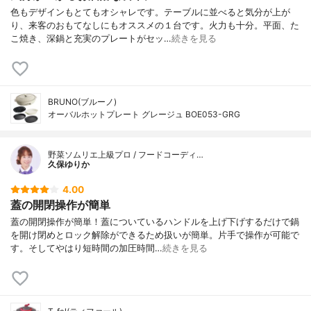
色もデザインもとてもオシャレです。テーブルに並べると気分が上が
り、来客のおもてなしにもオススメの１台です。火力も十分。平面、た
こ焼き、深鍋と充実のプレートがセッ…
続きを見る
BRUNO(ブルーノ)
オーバルホットプレート グレージュ BOE053-GRG
野菜ソムリエ上級プロ / フードコーディ…
久保ゆりか
4.00
蓋の開閉操作が簡単
蓋の開閉操作が簡単！蓋についているハンドルを上げ下げするだけで鍋
を開け閉めとロック解除ができるため扱いが簡単。片手で操作が可能で
す。そしてやはり短時間の加圧時間…
続きを見る