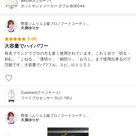
BRUNO(ブルーノ)
ホットサンドメーカー ダブル BOE044
野菜ソムリエ上級プロ / フードコーディ…
久保ゆりか
5.00
大容量でハイパワー
有名ブランドでプロの方も多く使用されています。これ１台で「切る・
刻む」「こねる」「薄切り」「細切り」「おろし」まで使用出来るので
万能です。大容量でパワフル。スピ…
続きを見る
Cuisinart(クイジナート)
フードプロセッサー DLC-191J
野菜ソムリエ上級プロ / フードコーディ…
久保ゆりか