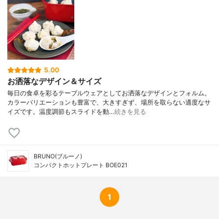
5.00
お洒落なデザイン＆サイズ
毎日の食卓を彩るテーブルウェアとしてお洒落なデザインとフォルム。
カラーバリエーションも豊富で、大きすぎず、場所を取らない適度なサ
イズです。温度調節もスライドを動…
続きを見る
BRUNO(ブルーノ)
コンパクトホットプレート BOE021
1