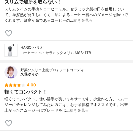
スリムで場所を取らない！
スリムタイムの手挽きコーヒーミル。セラミック製の臼を使用してい
て、摩擦熱が発生しにくく、熱によるコーヒー粉へのダメージを防いで
くれます。鮮度が命であるコーヒーの…
続きを見る
HARIO(ハリオ)
コーヒーミル・セラミックスリム MSS-1TB
野菜ソムリエ上級プロ / フードコーディ…
久保ゆりか
4.00
軽くてコンパクト！
軽くてコンパクト。使い勝手が良いミキサーです。少量作る方、スムー
ジーにチャレンジしてみたい方には、お手頃価格でオススメです。出来
上がったスムージーはブレードをは…
続きを見る