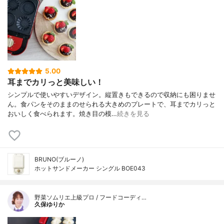
5.00
耳までカリっと美味しい！
シンプルで使いやすいデザイン。縦置きもできるので収納にも困りませ
ん。食パンをそのままのせられる大きめのプレートで、耳までカリっと
おいしく食べられます。焼き目の模…
続きを見る
BRUNO(ブルーノ)
ホットサンドメーカー シングル BOE043
野菜ソムリエ上級プロ / フードコーディ…
久保ゆりか