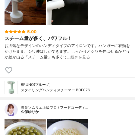
5.00
スチーム量が多く、パワフル！
お洒落なデザインのハンディタイプのアイロンです。ハンガーに衣類を
かけたまま、シワ伸ばしができます。しっかりとシワを伸ばせるかどう
か差が出る「スチーム量」も多くて…
続きを見る
BRUNO(ブルーノ)
スタイリングハンディスチーマー BOE076
野菜ソムリエ上級プロ / フードコーディ…
久保ゆりか