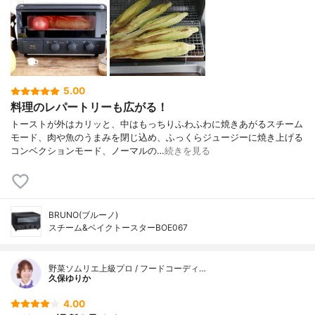
5.00
料理のレパートリーも広がる！
トーストが外はカリッと、中はもっちりふわふわに焼きあがるスチーム
モード、肉や魚のうまみを閉じ込め、ふっくらジュージーに焼き上げる
コンベクションモード、ノーマルの…
続きを見る
BRUNO(ブルーノ)
スチーム&ベイクトースターBOE067
野菜ソムリエ上級プロ / フードコーディ…
久保ゆりか
4.00