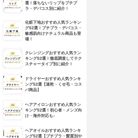
選！落ちないリップをプチプ
ラ・デパコス別に紹介！
化粧下地おすすめ人気ランキン
グ52選！プチプラ・デパコス・
敏感肌向けナチュラル商品も登
場！
クレンジングおすすめ人気ラン
キング52選！徹底調査してテク
スチャータイプ別に紹介！
ドライヤーおすすめ人気ランキ
ング52選【速乾・くせ毛・コス
パ商品】
ヘアアイロンおすすめ人気ラン
キング52選！初心者・メンズ向
け・海外対応も♪
ヘアオイルおすすめ人気ランキ
ング52選【プチプラ・髪質別や