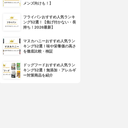
メンズ向けも！】
フライパンおすすめ人気ランキ
ング52選！【焦げ付かない・長
持ち！2026最新】
マヌカハニーおすすめ人気ラン
キング52選！味や栄養価の高さ
を徹底比較・検証
ドッグフードおすすめ人気ラン
キング52選！無添加・アレルギ
ー対策商品を紹介