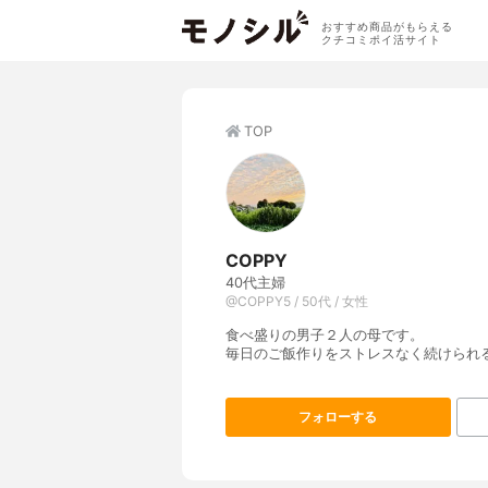
おすすめ商品がもらえる
クチコミポイ活サイト
TOP
COPPY
40代主婦
@COPPY5 / 50代 / 女性
食べ盛りの男子２人の母です。
毎日のご飯作りをストレスなく続けられ
フォローする