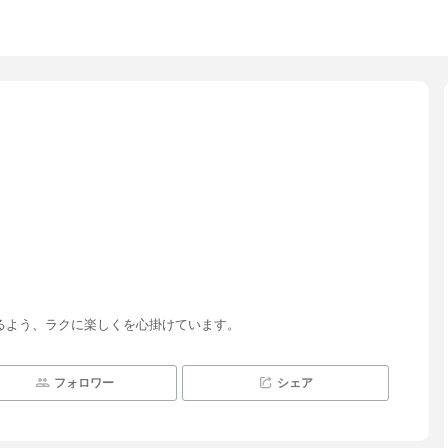
るよう、ラクに楽しくを心掛けています。
フォロワー
シェア