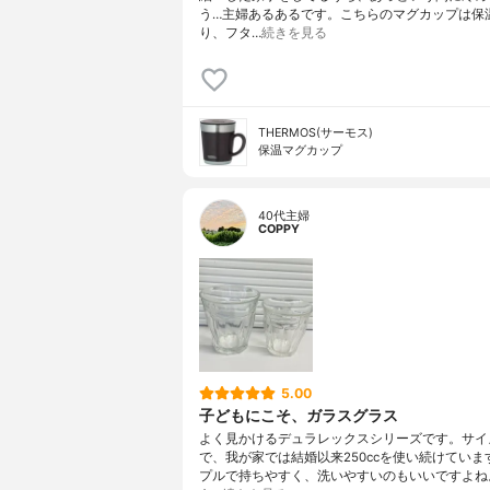
う…主婦あるあるです。こちらのマグカップは保
り、フタ…
続きを見る
THERMOS(サーモス)
保温マグカップ
40代主婦
COPPY
5.00
子どもにこそ、ガラスグラス
よく見かけるデュラレックスシリーズです。サイ
で、我が家では結婚以来250ccを使い続けていま
プルで持ちやすく、洗いやすいのもいいですよね