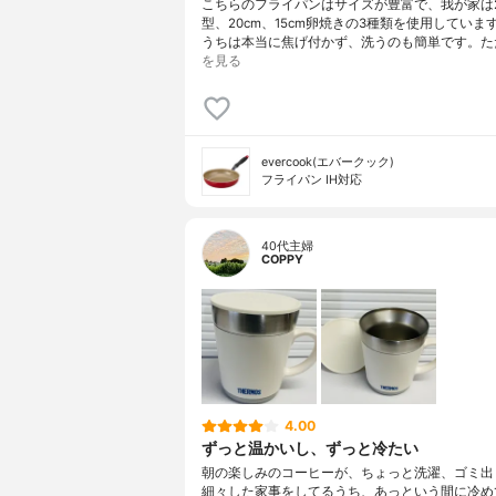
こちらのフライパンはサイズが豊富で、我が家は2
型、20cm、15cm卵焼きの3種類を使用していま
うちは本当に焦げ付かず、洗うのも簡単です。た
を見る
evercook(エバークック)
フライパン IH対応
40代主婦
COPPY
4.00
ずっと温かいし、ずっと冷たい
朝の楽しみのコーヒーが、ちょっと洗濯、ゴミ出
細々した家事をしてるうち、あっという間に冷め