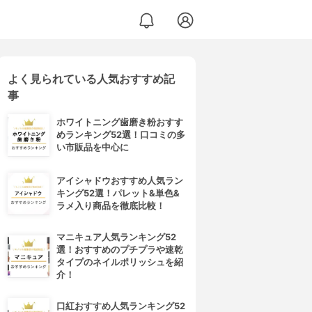
よく見られている人気おすすめ記
事
ホワイトニング歯磨き粉おすす
めランキング52選！口コミの多
い市販品を中心に
アイシャドウおすすめ人気ラン
キング52選！パレット&単色&
ラメ入り商品を徹底比較！
マニキュア人気ランキング52
選！おすすめのプチプラや速乾
タイプのネイルポリッシュを紹
介！
口紅おすすめ人気ランキング52