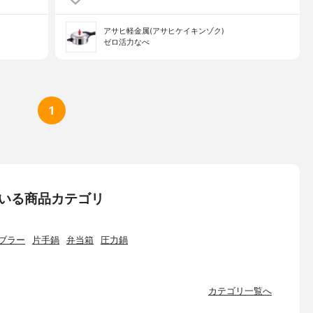
アサヒ軽金属(アサヒケイキンゾク)
ゼロ活力なべ
1
ている商品カテゴリ
ブラー
片手鍋
弁当箱
圧力鍋
カテゴリ一覧へ