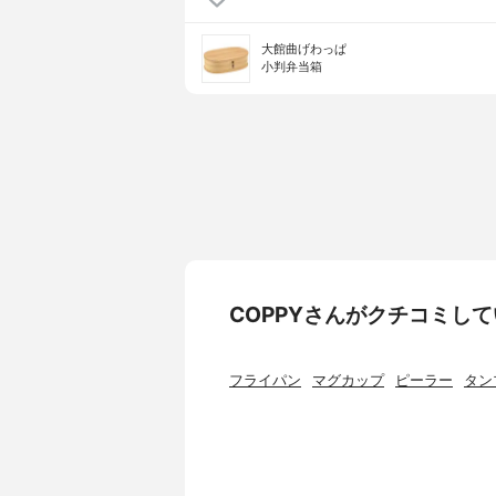
大館曲げわっぱ
小判弁当箱
COPPYさんがクチコミし
フライパン
マグカップ
ピーラー
タン