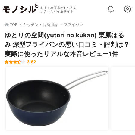
おすすめ商品がもらえる
クチコミポイ活サイト
TOP
キッチン・台所用品
フライパン
ゆとりの空間(yutori no kūkan) 栗原はる
み 深型フライパンの悪い口コミ・評判は？
実際に使ったリアルな本音レビュー1件
3.62