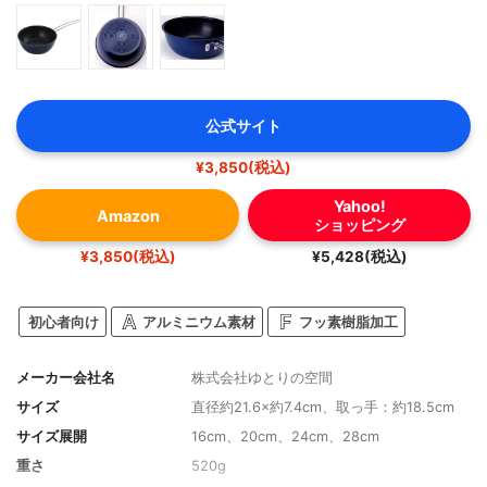
公式サイト
¥3,850(税込)
Yahoo!
Amazon
ショッピング
¥3,850(税込)
¥5,428(税込)
初心者向け
アルミニウム素材
フッ素樹脂加工
メーカー会社名
株式会社ゆとりの空間
サイズ
直径約21.6×約7.4cm、取っ手：約18.5cm
サイズ展開
16cm、20cm、24cm、28cm
重さ
520g