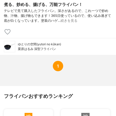
煮る、炒める、揚げる、万能フライパン！
テレビで見て購入したフライパン。深さがあるので、これ一つで炒め
物、汁物、揚げ物もできます！365日使っているので、使い込み過ぎて
底が白くなっています。塗装のハゲ…
続きを見る
ゆとりの空間(yutori no kūkan)
栗原はるみ 深型フライパン
1
フライパンおすすめランキング
1位
2位