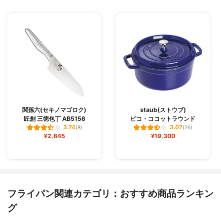
関孫六(セキノマゴロク)
staub(ストウブ)
匠創 三徳包丁 AB5156
ピコ・ココットラウンド
3.74
3.07
(8)
(26)
¥2,845
¥19,300
フライパン関連カテゴリ：おすすめ商品ランキン
グ