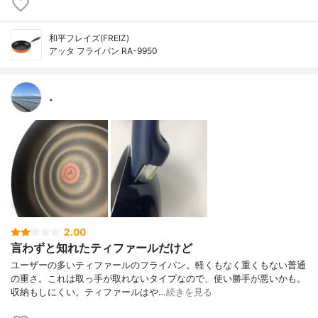
和平フレイズ(FREIZ)
アッタ フライパン RA-9950
。
2.00
言わずと知れたティファールだけど
ユーザーの多いティファールのフライパン。軽くもなく重くもない普通
の重さ。これは取っ手が取れないタイプなので、使い勝手が悪いかも。
収納もしにくい。ティファールはや…
続きを見る