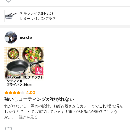
和平フレイズ(FREIZ)
レミー レミパンプラス
noncha
4.00
強いしコーティングが剥がれない
剥がれないし、深めの設計。お好み焼きからカレーまでこれ1個で済ん
じゃうので、とても重宝しています！重さがあるのが難点でしょう
か。。…
続きを見る