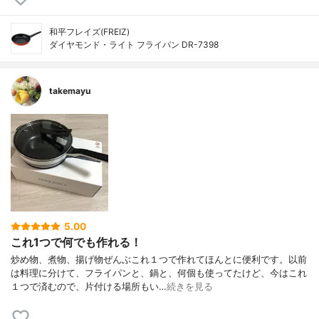
和平フレイズ(FREIZ)
ダイヤモンド・ライト フライパン DR-7398
takemayu
5.00
これ1つで何でも作れる！
炒め物、煮物、揚げ物ぜんぶこれ１つで作れてほんとに便利です。以前
は料理に分けて、フライパンと、鍋と、何個も使ってたけど、今はこれ
１つで済むので、片付ける場所もい…
続きを見る