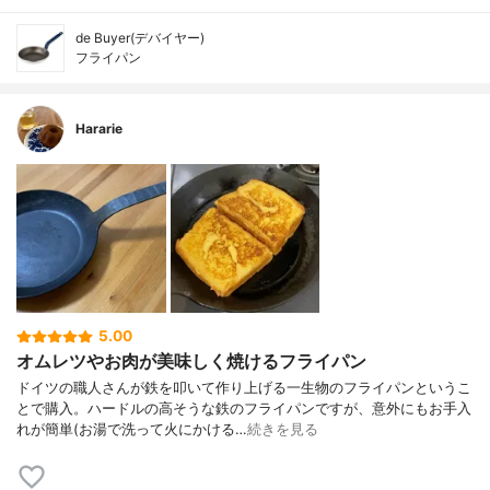
de Buyer(デバイヤー)
フライパン
Hararie
5.00
オムレツやお肉が美味しく焼けるフライパン
ドイツの職人さんが鉄を叩いて作り上げる一生物のフライパンというこ
とで購入。ハードルの高そうな鉄のフライパンですが、意外にもお手入
れが簡単(お湯で洗って火にかける…
続きを見る