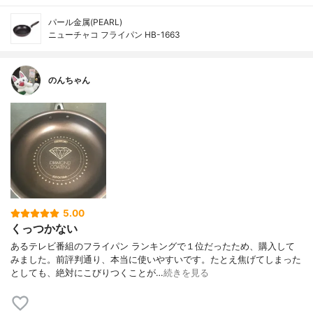
パール金属(PEARL)
ニューチャコ フライパン HB-1663
のんちゃん
5.00
くっつかない
あるテレビ番組のフライパン ランキングで１位だったため、購入して
みました。前評判通り、本当に使いやすいです。たとえ焦げてしまった
としても、絶対にこびりつくことが…
続きを見る