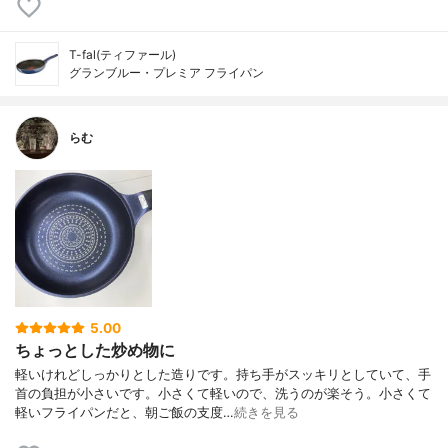
T-fal(ティファール)
グランブルー・プレミア フライパン
らむ
5.00
ちょっとした炒め物に
軽いけれどしっかりとした造りです。持ち手がスッキリとしていて、手
首の負担が小さいです。小さくて軽いので、洗うのが楽そう。小さくて
軽いフライパンだと、朝ご飯の支度…
続きを見る