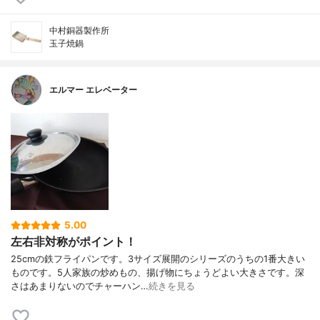
中村銅器製作所
玉子焼鍋
エルマー エレベーター
5.00
左右非対称がポイント！
25cmの鉄フライパンです。3サイズ展開のシリーズのうちの1番大きい
ものです。5人家族の炒めもの、揚げ物にちょうどよい大きさです。深
さはあまりないのでチャーハン…
続きを見る