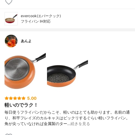
evercook(エバークック)
フライパン IH対応
あんよ
5.00
軽いのでラク！
毎日使うフライパンだからこそ、軽いのはとても助かります。名前の通
り、和平フレイズのカルキャスはビックリするぐらい軽いフライパン。
角が尖っていなければ金属製のター…
続きを見る