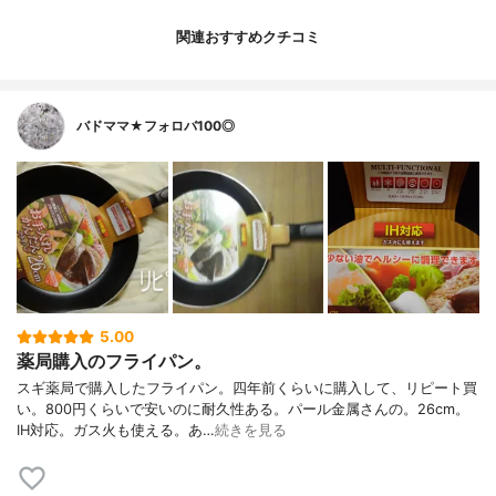
関連おすすめクチコミ
バドママ★フォロバ100◎
5.00
薬局購入のフライパン。
スギ薬局で購入したフライパン。四年前くらいに購入して、リピート買
い。800円くらいで安いのに耐久性ある。パール金属さんの。26cm。
IH対応。ガス火も使える。あ…
続きを見る