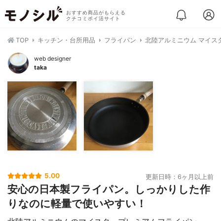
おすすめ商品がもらえる
クチコミポイ活サイト
TOP
キッチン・台所用品
フライパン
北陸アルミニウム マイス
web designer
taka
5.00
更新日時：6ヶ月以上前
安心の日本製フライパン。しっかりした作
りなのに軽量で使いやすい！