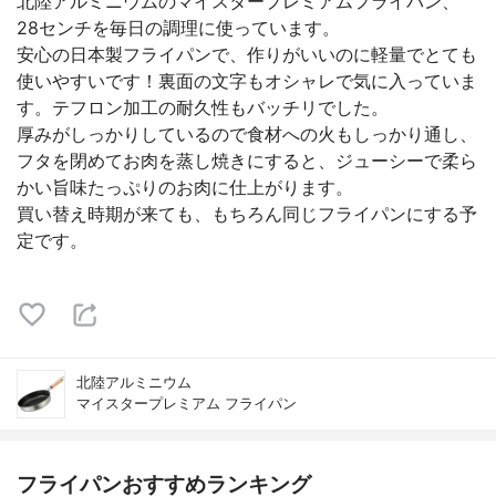
北陸アルミニウムのマイスタープレミアムフライパン、
28センチを毎日の調理に使っています。
安心の日本製フライパンで、作りがいいのに軽量でとても
使いやすいです！裏面の文字もオシャレで気に入っていま
す。テフロン加工の耐久性もバッチリでした。
厚みがしっかりしているので食材への火もしっかり通し、
フタを閉めてお肉を蒸し焼きにすると、ジューシーで柔ら
かい旨味たっぷりのお肉に仕上がります。
買い替え時期が来ても、もちろん同じフライパンにする予
定です。
北陸アルミニウム
マイスタープレミアム フライパン
フライパンおすすめランキング