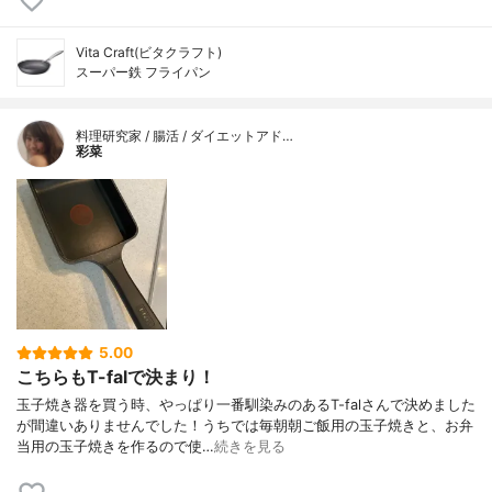
Vita Craft(ビタクラフト)
スーパー鉄 フライパン
料理研究家 / 腸活 / ダイエットアド…
彩菜
5.00
こちらもT-falで決まり！
玉子焼き器を買う時、やっぱり一番馴染みのあるT-falさんで決めました
が間違いありませんでした！うちでは毎朝朝ご飯用の玉子焼きと、お弁
当用の玉子焼きを作るので使…
続きを見る