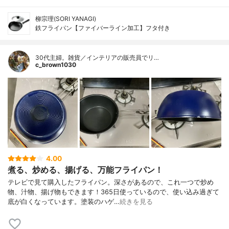
柳宗理(SORI YANAGI)
鉄フライパン【ファイバーライン加工】フタ付き
30代主婦。雑貨／インテリアの販売員でリ…
c_brown1030
4.00
煮る、炒める、揚げる、万能フライパン！
テレビで見て購入したフライパン。深さがあるので、これ一つで炒め
物、汁物、揚げ物もできます！365日使っているので、使い込み過ぎて
底が白くなっています。塗装のハゲ…
続きを見る