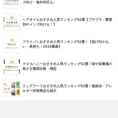
ズ向け・海外対応も♪
ヘアオイルおすすめ人気ランキング52選【プチプラ・髪質
別やメンズ向けも！】
フライパンおすすめ人気ランキング52選！【焦げ付かな
い・長持ち！2026最新】
マヌカハニーおすすめ人気ランキング52選！味や栄養価の
高さを徹底比較・検証
ドッグフードおすすめ人気ランキング52選！無添加・アレ
ルギー対策商品を紹介