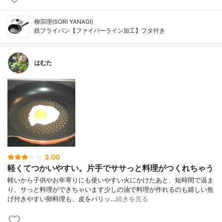
柳宗理(SORI YANAGI)
鉄フライパン【ファイバーライン加工】フタ付き
はむた
3.00
軽くてつかいやすい。片手でササっと料理がつくれちゃう
軽いから子供やお年寄りにも使いやすい火にかけたあと、短時間で温ま
り、サっと料理ができちゃいます少しの油で料理が作れるのも嬉しい焦
げ付きやすい卵料理も、皮をパリッ…
続きを見る