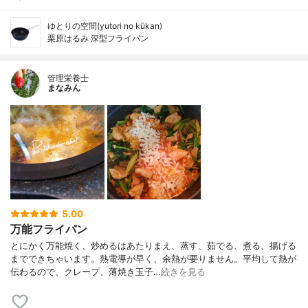
ゆとりの空間(yutori no kūkan)
栗原はるみ 深型フライパン
管理栄養士
まなみん
5.00
万能フライパン
とにかく万能焼く、炒めるはあたりまえ、蒸す、茹でる、煮る、揚げる
までできちゃいます。熱電導が早く、余熱が要りません。平均して熱が
伝わるので、クレープ、薄焼き玉子…
続きを見る