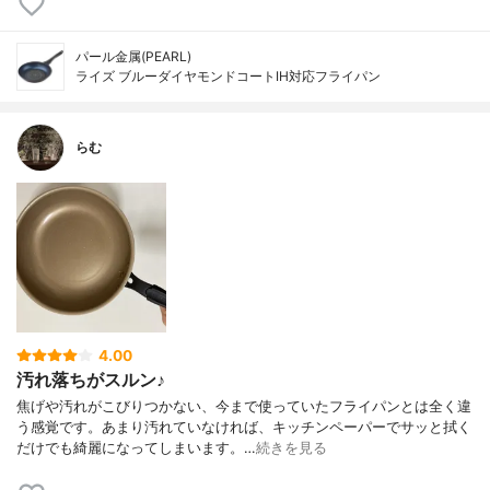
パール金属(PEARL)
ライズ ブルーダイヤモンドコートIH対応フライパン
らむ
4.00
汚れ落ちがスルン♪
焦げや汚れがこびりつかない、今まで使っていたフライパンとは全く違
う感覚です。あまり汚れていなければ、キッチンペーパーでサッと拭く
だけでも綺麗になってしまいます。…
続きを見る