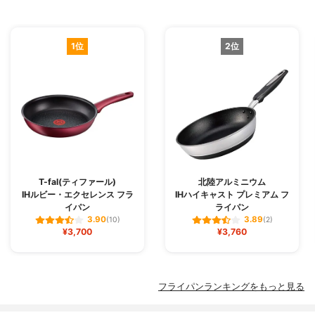
1位
2位
T-fal(ティファール)
北陸アルミニウム
IHルビー・エクセレンス フラ
IHハイキャスト プレミアム フ
イパン
ライパン
3.90
3.89
(10)
(2)
¥3,700
¥3,760
フライパンランキングをもっと見る