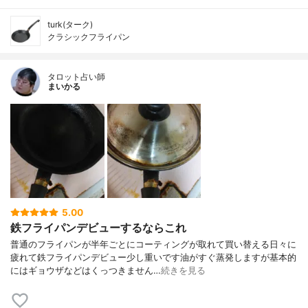
turk(ターク)
クラシックフライパン
タロット占い師
まいかる
5.00
鉄フライパンデビューするならこれ
普通のフライパンが半年ごとにコーティングが取れて買い替える日々に
疲れて鉄フライパンデビュー少し重いです油がすぐ蒸発しますが基本的
にはギョウザなどはくっつきません…
続きを見る