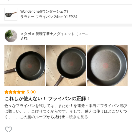
Wonder chef(ワンダーシェフ)
ララミー フライパン 24cm YLFP24
メタボ ➤ 管理栄養士／ダイエット（フー…
よね
5.00
これしか使えない！ フライパンの正解！
色々なフライパンを試しては、またか！を連発～本当にフライパン選び
は難しい、、、こびりつくからです。そして、使えば使うほどこびりつ
く、、、この魔のループから抜け出…
続きを見る