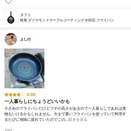
タフコ
軽量 ダイヤモンドマーブルコーティング IH対応 フライパン
よしの
4.00
一人暮らしにちょうどいいかも
小さめのフライパンだけどフチの高さがあるので一人暮らしであれば煮
物もいけるかもしれません。今まで重いフライパンを使っていて料理す
るたびに地味に疲れていたのでこの…
続きを見る