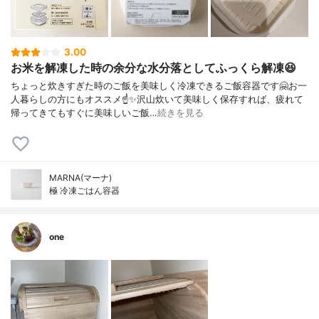
3.00
お米を解凍した時の余分な水分落としてふっくら解凍😆
ちょっと炊きすぎた時のご飯を美味しく冷凍できるご飯容器です🤗お一
人暮らしの方にもオススメ☝️✨沢山炊いて美味しく保存すれば、疲れて
帰ってきてもすぐに美味しいご飯…
続きを見る
MARNA(マーナ)
極 冷凍ごはん容器
one