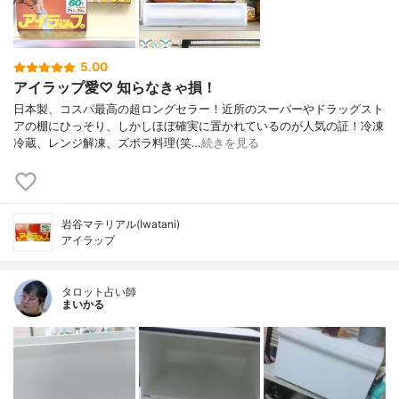
5.00
アイラップ愛♡ 知らなきゃ損！
日本製、コスパ最高の超ロングセラー！近所のスーパーやドラッグスト
アの棚にひっそり、しかしほぼ確実に置かれているのが人気の証！冷凍
冷蔵、レンジ解凍、ズボラ料理(笑…
続きを見る
岩谷マテリアル(Iwatani)
アイラップ
タロット占い師
まいかる