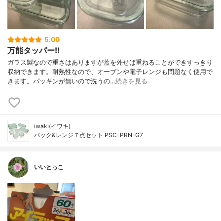
5.00
万能タッパー‼︎
ガラス製なので重さはありますが蓋を外せば重ねることができすっきり
収納できます。耐熱性なので、オーブンや電子レンジも問題なく使用で
きます。パッキンが無いので洗うの…
続きを見る
iwaki(イワキ)
パック&レンジ７点セット PSC-PRN-G7
いいとっこ