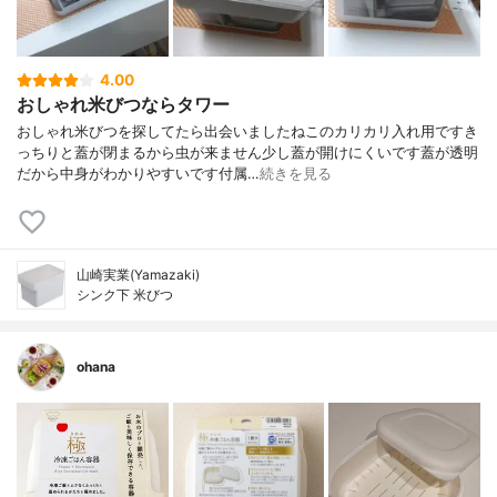
4.00
おしゃれ米びつならタワー
おしゃれ米びつを探してたら出会いましたねこのカリカリ入れ用ですき
っちりと蓋が閉まるから虫が来ません少し蓋が開けにくいです蓋が透明
だから中身がわかりやすいです付属…
続きを見る
山崎実業(Yamazaki)
シンク下 米びつ
ohana