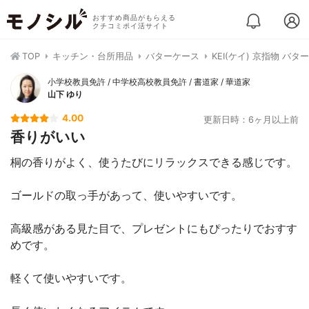
おすすめ商品がもらえる
クチコミポイ活サイト
TOP
キッチン・台所用品
バターケース
KEI(ケイ) 京指物 バタ
小学校教員免許 / 中学校高校教員免許 / 書道家 / 華道家
山下 ゆり
4.00
更新日時：6ヶ月以上前
香りがいい
桐の香りがよく、使うたびにリラックスできる感じです。
ゴールドの取っ手があって、使いやすいです。
高級感がある見た目で、プレゼントにもぴったりでおすす
めです。
軽くて使いやすいです。