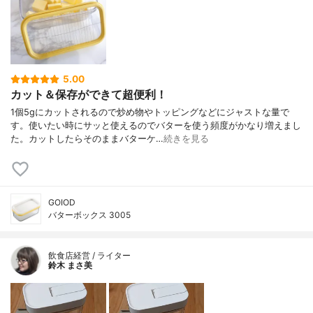
5.00
カット＆保存ができて超便利！
1個5gにカットされるので炒め物やトッピングなどにジャストな量で
す。使いたい時にサッと使えるのでバターを使う頻度がかなり増えまし
た。カットしたらそのままバターケ…
続きを見る
GOIOD
バターボックス 3005
飲食店経営 / ライター
鈴木 まさ美