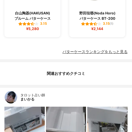
白山陶器(HAKUSAN)
野田琺瑯(Noda Horo)
ブルーム バターケース
バターケース BT-200
3.15
3.15
(1)
¥5,280
¥2,144
バターケースランキングをもっと見る
関連おすすめクチコミ
タロット占い師
まいかる