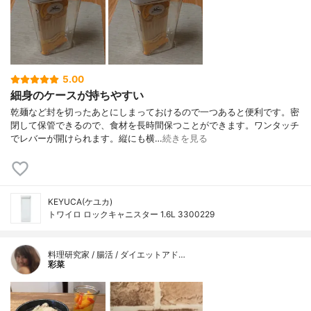
5.00
細身のケースが持ちやすい
乾麺など封を切ったあとにしまっておけるので一つあると便利です。密
閉して保管できるので、食材を長時間保つことができます。ワンタッチ
でレバーが開けられます。縦にも横…
続きを見る
KEYUCA(ケユカ)
トワイロ ロックキャニスター 1.6L 3300229
料理研究家 / 腸活 / ダイエットアド…
彩菜