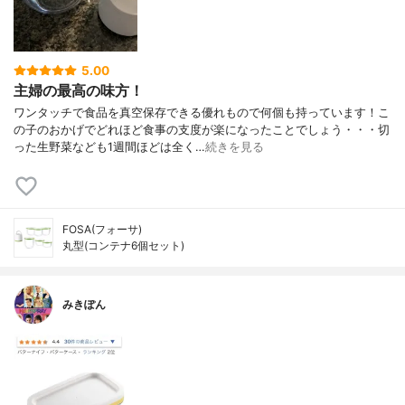
5.00
主婦の最高の味方！
ワンタッチで食品を真空保存できる優れもので何個も持っています！こ
の子のおかげでどれほど食事の支度が楽になったことでしょう・・・切
った生野菜なども1週間ほどは全く…
続きを見る
FOSA(フォーサ)
丸型(コンテナ6個セット)
みきぽん