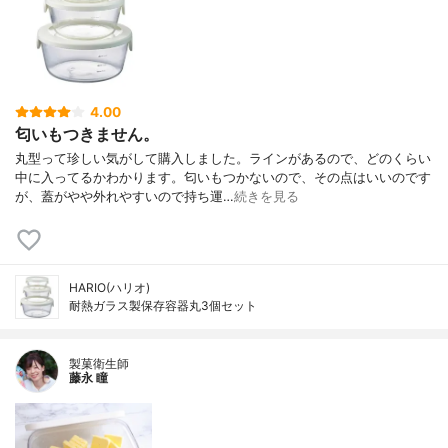
4.00
匂いもつきません。
丸型って珍しい気がして購入しました。ラインがあるので、どのくらい
中に入ってるかわかります。匂いもつかないので、その点はいいのです
が、蓋がやや外れやすいので持ち運…
続きを見る
HARIO(ハリオ)
耐熱ガラス製保存容器丸3個セット
製菓衛生師
藤永 瞳