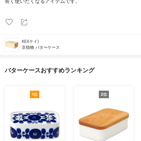
長く使いたくなるアイテムです。
KEI(ケイ)
京指物 バターケース
バターケースおすすめランキング
1位
2位