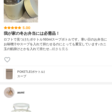
5.00
我が家の冬お弁当には必需品！
ロフトで見つけたポケトル160mlスープボトルです。寒い日のお弁当に
お味噌汁やスープを入れて持たせるのにとっても重宝しています♪カニ
玉の餡掛けとかを入れて持たせ…
続きを見る
POKETLE(ポケトル)
スープ
asmi