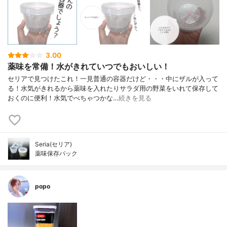
3.00
薬味を常備！水がきれていつでもおいしい！
セリアで見つけたこれ！一見普通の容器だけど・・・中にザルが入って
る！水気がきれるから薬味を入れたりサラダ用の野菜をいれて保存して
おくのに便利！水気でべちゃつかな…
続きを見る
Seria(セリア)
薬味保存パック
popo