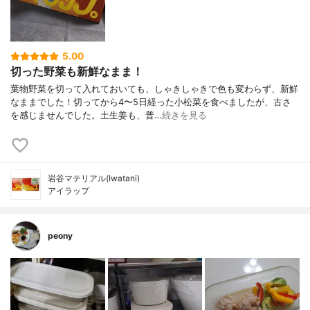
5.00
切った野菜も新鮮なまま！
葉物野菜を切って入れておいても、しゃきしゃきで色も変わらず、新鮮
なままでした！切ってから4〜5日経った小松菜を食べましたが、古さ
を感じませんでした。土生姜も、普…
続きを見る
岩谷マテリアル(Iwatani)
アイラップ
peony