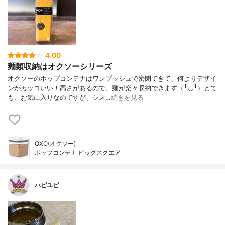
4.00
麺類収納はオクソーシリーズ
オクソーのポップコンテナはワンプッシュで密閉できて、何よりデザイ
ンがカッコいい！高さがあるので、麺が楽々収納できます（╹◡╹）とて
も、お気に入りなのですが、シス…
続きを見る
OXO(オクソー)
ポップコンテナ ビッグスクエア
ハピユピ