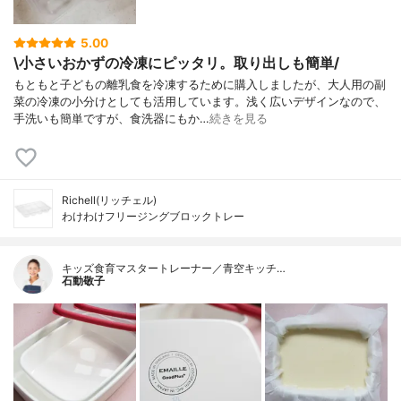
5.00
\小さいおかずの冷凍にピッタリ。取り出しも簡単/
もともと子どもの離乳食を冷凍するために購入しましたが、大人用の副
菜の冷凍の小分けとしても活用しています。浅く広いデザインなので、
手洗いも簡単ですが、食洗器にもか…
続きを見る
Richell(リッチェル)
わけわけフリージングブロックトレー
キッズ食育マスタートレーナー／青空キッチ…
石動敬子