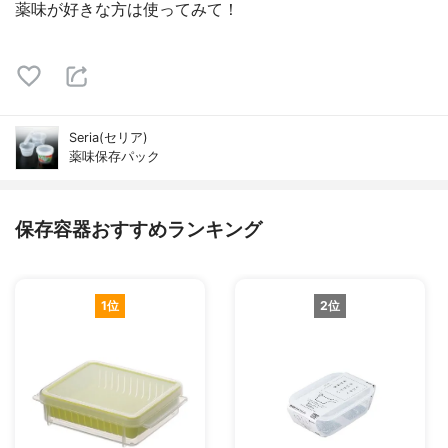
薬味が好きな方は使ってみて！
Seria(セリア)
薬味保存パック
保存容器おすすめランキング
1位
2位