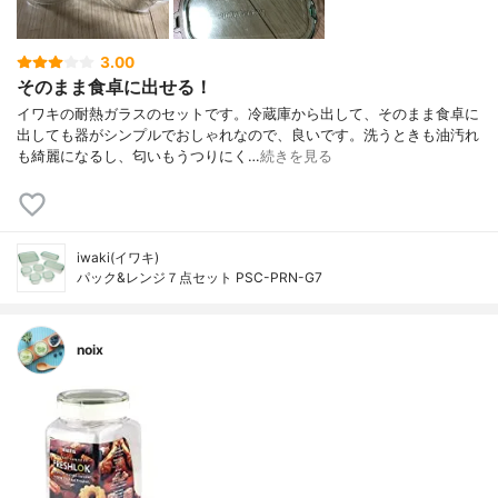
3.00
そのまま食卓に出せる！
イワキの耐熱ガラスのセットです。冷蔵庫から出して、そのまま食卓に
出しても器がシンプルでおしゃれなので、良いです。洗うときも油汚れ
も綺麗になるし、匂いもうつりにく…
続きを見る
iwaki(イワキ)
パック&レンジ７点セット PSC-PRN-G7
noix