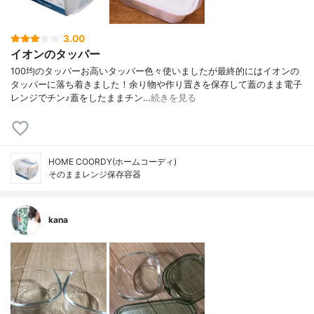
3.00
イオンのタッパー
100均のタッパーお高いタッパー色々使いましたが最終的にはイオンの
タッパーに落ち着きました！余り物や作り置きを保存して蓋のまま電子
レンジでチン♪蓋をしたままチン…
続きを見る
HOME COORDY(ホームコーディ)
そのままレンジ保存容器
kana