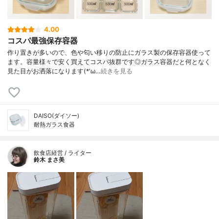
4.00
コスパ最強保存容器
作り置きが多いので、色や匂い移りの防止にガラス製の保存容器使って
ます。容量様々で安く買えてコスパ抜群です◎ガラス容器だと何となく
見た目がお洒落になります(*'ω…
続きを見る
DAISO(ダイソー)
耐熱ガラス食器
飲食店経営 / ライター
鈴木 まさ美