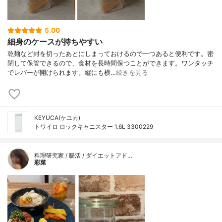
5.00
細身のケースが持ちやすい
乾麺など封を切ったあとにしまっておけるので一つあると便利です。密
閉して保管できるので、食材を長時間保つことができます。ワンタッチ
でレバーが開けられます。縦にも横…
続きを見る
KEYUCA(ケユカ)
トワイロ ロックキャニスター 1.6L 3300229
料理研究家 / 腸活 / ダイエットアド…
彩菜