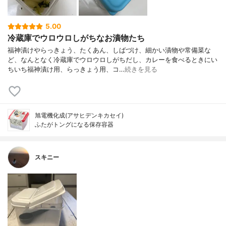
5.00
冷蔵庫でウロウロしがちなお漬物たち
福神漬けやらっきょう、たくあん、しばづけ、細かい漬物や常備菜な
ど、なんとなく冷蔵庫でウロウロしがちだし、カレーを食べるときにい
ちいち福神漬け用、らっきょう用、コ…
続きを見る
旭電機化成(アサヒデンキカセイ)
ふたがトングになる保存容器
スキニー