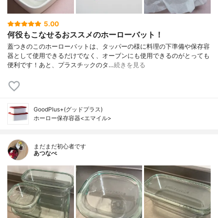
5.00
何役もこなせるおススメのホーローバット！
蓋つきのこのホーローバットは、タッパーの様に料理の下準備や保存容
器として使用できるだけでなく、オーブンにも使用できるのがとっても
便利です！あと、プラスチックのタ…
続きを見る
GoodPlus+(グッドプラス)
ホーロー保存容器<エマイル>
まだまだ初心者です
あつなべ