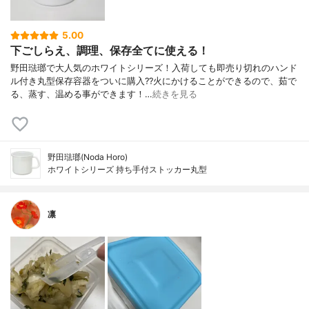
5.00
下ごしらえ、調理、保存全てに使える！
野田琺瑯で大人気のホワイトシリーズ！入荷しても即売り切れのハンド
ル付き丸型保存容器をついに購入??火にかけることができるので、茹で
る、蒸す、温める事ができます！…
続きを見る
野田琺瑯(Noda Horo)
ホワイトシリーズ 持ち手付ストッカー丸型
凛