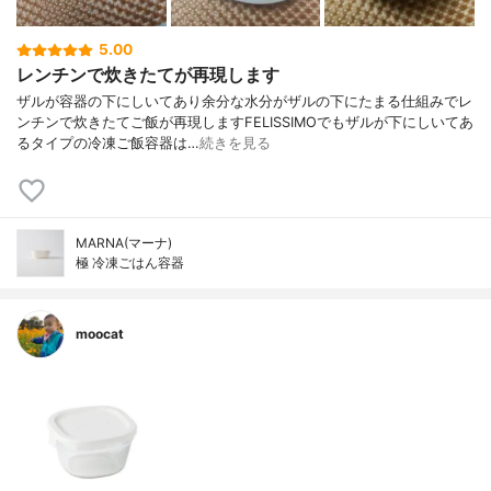
5.00
レンチンで炊きたてが再現します
ザルが容器の下にしいてあり余分な水分がザルの下にたまる仕組みでレ
ンチンで炊きたてご飯が再現しますFELISSIMOでもザルが下にしいてあ
るタイプの冷凍ご飯容器は…
続きを見る
MARNA(マーナ)
極 冷凍ごはん容器
moocat