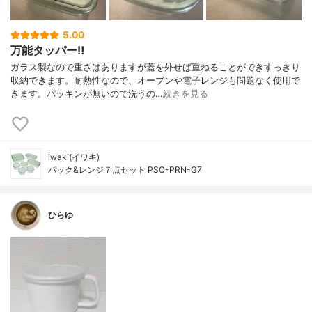
5.00
万能タッパー‼︎
ガラス製なので重さはありますが蓋を外せば重ねることができすっきり
収納できます。耐熱性なので、オーブンや電子レンジも問題なく使用で
きます。パッキンが無いので洗うの…
続きを見る
iwaki(イワキ)
パック&レンジ７点セット PSC-PRN-G7
ひらゆ