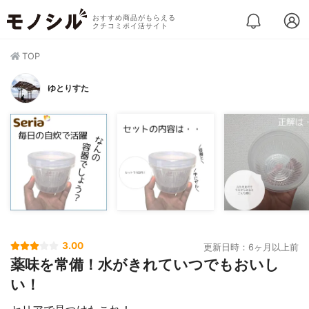
おすすめ商品がもらえる
クチコミポイ活サイト
TOP
ゆとりすた
3.00
更新日時：6ヶ月以上前
薬味を常備！水がきれていつでもおいし
い！