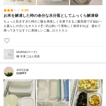
3.00
お米を解凍した時の余分な水分落としてふっくら解凍😆
ちょっと炊きすぎた時のご飯を美味しく冷凍できるご飯容器です🤗お一
人暮らしの方にもオススメ☝️✨沢山炊いて美味しく保存すれば、疲れて
帰ってきてもすぐに美味しいご飯…
続きを見る
MARNA(マーナ)
極 冷凍ごはん容器
40代主婦
COPPY